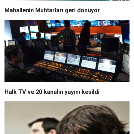
Mahallenin Muhtarları geri dönüyor
Halk TV ve 20 kanalın yayını kesildi