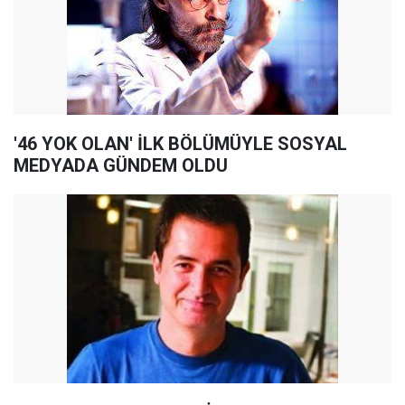
'46 YOK OLAN' İLK BÖLÜMÜYLE SOSYAL
MEDYADA GÜNDEM OLDU