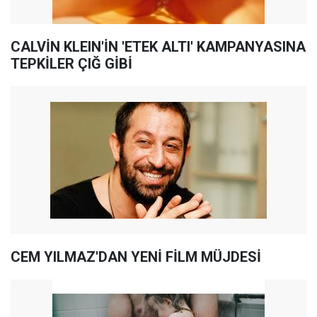
CALVİN KLEIN'İN 'ETEK ALTI' KAMPANYASINA
TEPKİLER ÇIĞ GİBİ
CEM YILMAZ'DAN YENİ FİLM MÜJDESİ