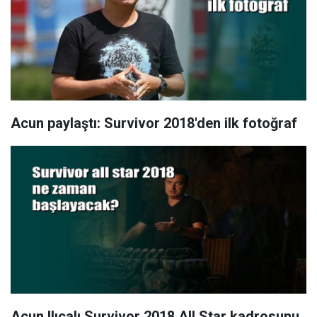
Acun paylaştı: Survivor 2018'den ilk fotoğraf
Acun Ilıcalı Survivor 2018 All Star kadrosunu