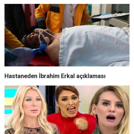
Hastaneden İbrahim Erkal açıklaması