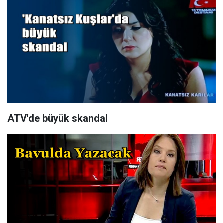
ATV'de büyük skandal