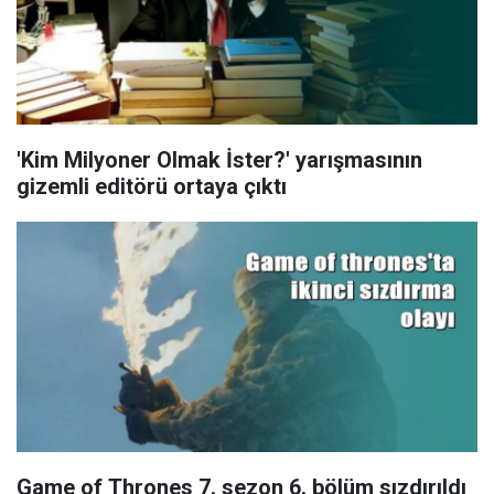
'Kim Milyoner Olmak İster?' yarışmasının
gizemli editörü ortaya çıktı
Game of Thrones 7. sezon 6. bölüm sızdırıldı