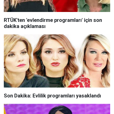
RTÜK'ten 'evlendirme programları' için son
dakika açıklaması
Son Dakika: Evlilik programları yasaklandı