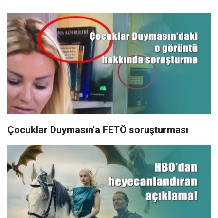
Çocuklar Duymasın'a FETÖ soruşturması