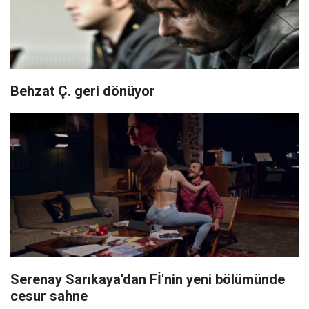
Behzat Ç. geri dönüyor
Serenay Sarıkaya'dan Fİ'nin yeni bölümünde
cesur sahne