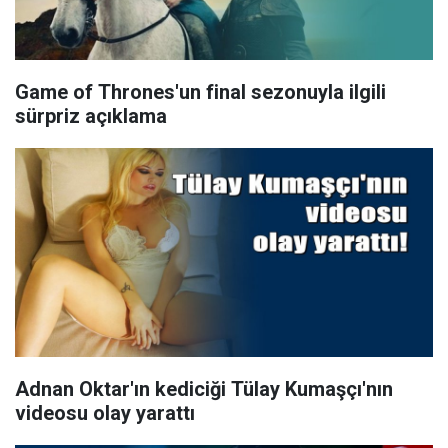
Game of Thrones'un final sezonuyla ilgili
sürpriz açıklama
Adnan Oktar'ın kediciği Tülay Kumaşçı'nın
videosu olay yarattı