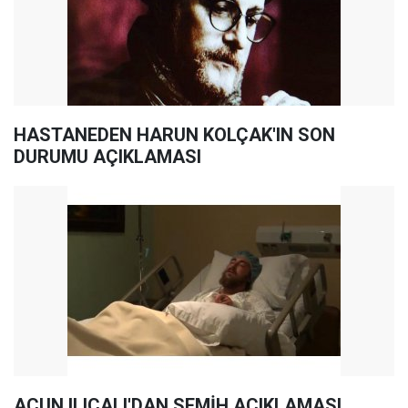
HASTANEDEN HARUN KOLÇAK'IN SON
DURUMU AÇIKLAMASI
ACUN ILICALI'DAN SEMİH AÇIKLAMASI