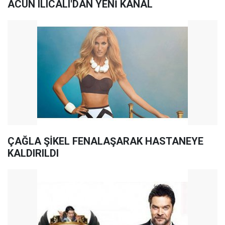
ACUN ILICALI'DAN YENİ KANAL
ÇAĞLA ŞİKEL FENALAŞARAK HASTANEYE
KALDIRILDI