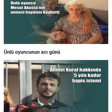
Ünlü oyuncunun acı günü