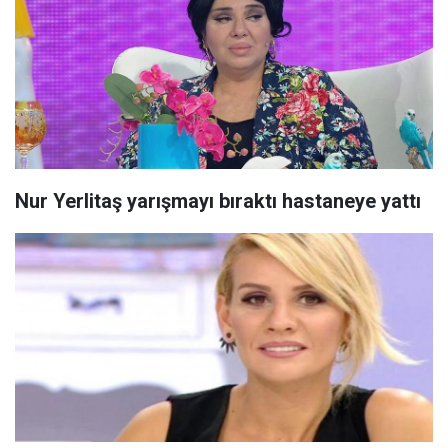
Nur Yerlitaş yarışmayı bıraktı hastaneye yattı