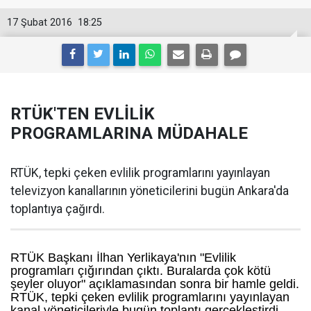
17 Şubat 2016
18:25
RTÜK'TEN EVLİLİK
PROGRAMLARINA MÜDAHALE
RTÜK, tepki çeken evlilik programlarını yayınlayan
televizyon kanallarının yöneticilerini bugün Ankara'da
toplantıya çağırdı.
RTÜK Başkanı İlhan Yerlikaya'nın "Evlilik
programları çığırından çıktı. Buralarda çok kötü
şeyler oluyor" açıklamasından sonra bir hamle geldi.
RTÜK, tepki çeken evlilik programlarını yayınlayan
kanal yöneticileriyle bugün toplantı gerçekleştirdi.