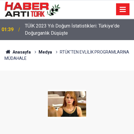
TÜİK 2023 Yılı Doğum İstatistikleri: Türkiye'de
01:39
Doğurganlık Düşüşte
Anasayfa
Medya
RTÜK'TEN EVLİLİK PROGRAMLARINA
MÜDAHALE