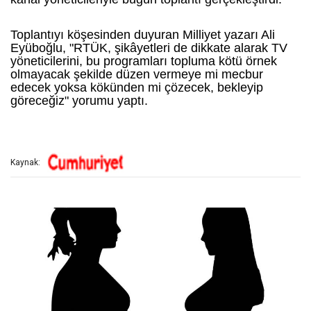
Toplantıyı köşesinden duyuran Milliyet yazarı Ali
Eyüboğlu, "RTÜK, şikâyetleri de dikkate alarak TV
yöneticilerini, bu programları topluma kötü örnek
olmayacak şekilde düzen vermeye mi mecbur
edecek yoksa kökünden mi çözecek, bekleyip
göreceğiz" yorumu yaptı.
Kaynak: