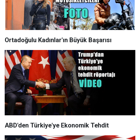
Ortadoğulu Kadınlar'ın Büyük Başarısı
ABD'den Türkiye'ye Ekonomik Tehdit