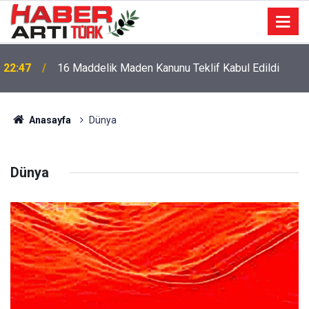
22:47
16 Maddelik Maden Kanunu Teklif Kabul Edildi
11:32
DEVA Partisi'nde Büyük Kongre Hazırlıkları Başladı
Anasayfa
Dünya
Dünya