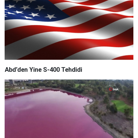
Abd’den Yine S-400 Tehdidi