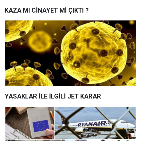
KAZA MI CİNAYET Mİ ÇIKTI ?
YASAKLAR İLE İLGİLİ JET KARAR