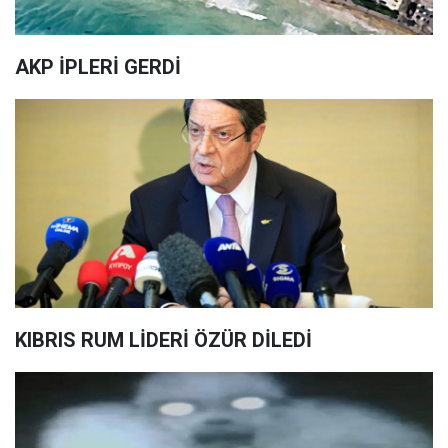
AKP İPLERİ GERDİ
KIBRIS RUM LİDERİ ÖZÜR DİLEDİ