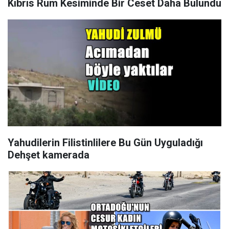
Kıbrıs Rum Kesiminde Bir Ceset Daha Bulundu
Yahudilerin Filistinlilere Bu Gün Uyguladığı
Dehşet kamerada