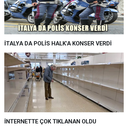
İTALYA DA POLİS HALK'A KONSER VERDİ
İNTERNETTE ÇOK TIKLANAN OLDU