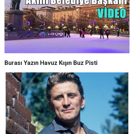
Burası Yazın Havuz Kışın Buz Pisti