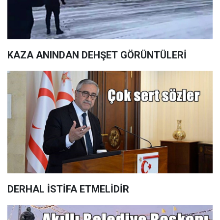
KAZA ANINDAN DEHŞET GÖRÜNTÜLERİ
DERHAL İSTİFA ETMELİDİR