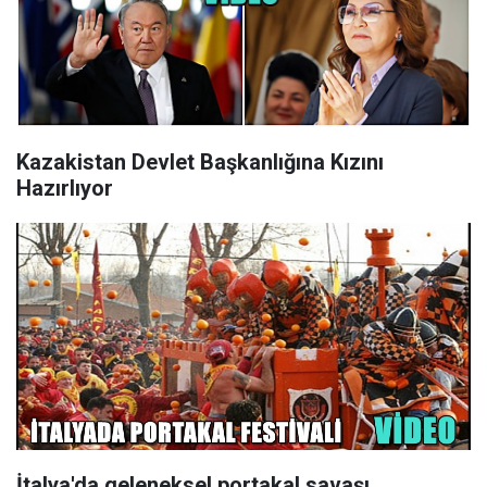
Kazakistan Devlet Başkanlığına Kızını
Hazırlıyor
İtalya'da geleneksel portakal savaşı