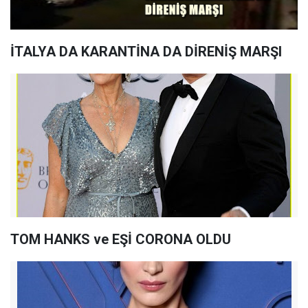
İTALYA DA KARANTİNA DA DİRENİŞ MARŞI
TOM HANKS ve EŞİ CORONA OLDU