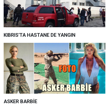
KIBRIS'TA HASTANE DE YANGIN
ASKER BARBİE