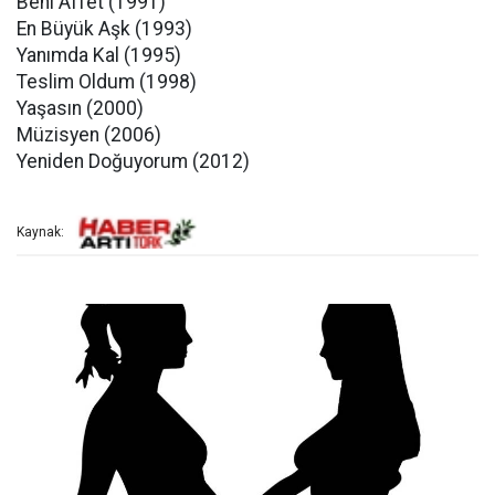
Beni Affet (1991)
En Büyük Aşk (1993)
Yanımda Kal (1995)
Teslim Oldum (1998)
Yaşasın (2000)
Müzisyen (2006)
Yeniden Doğuyorum (2012)
Kaynak: