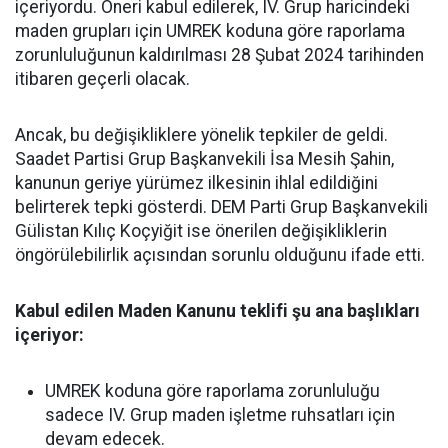
içeriyordu. Öneri kabul edilerek, IV. Grup haricindeki
maden grupları için UMREK koduna göre raporlama
zorunluluğunun kaldırılması 28 Şubat 2024 tarihinden
itibaren geçerli olacak.
Ancak, bu değişikliklere yönelik tepkiler de geldi.
Saadet Partisi Grup Başkanvekili İsa Mesih Şahin,
kanunun geriye yürümez ilkesinin ihlal edildiğini
belirterek tepki gösterdi. DEM Parti Grup Başkanvekili
Gülistan Kılıç Koçyiğit ise önerilen değişikliklerin
öngörülebilirlik açısından sorunlu olduğunu ifade etti.
Kabul edilen Maden Kanunu teklifi şu ana başlıkları
içeriyor:
UMREK koduna göre raporlama zorunluluğu
sadece IV. Grup maden işletme ruhsatları için
devam edecek.