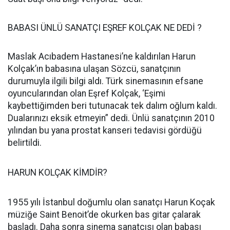
BABASI ÜNLÜ SANATÇI EŞREF KOLÇAK NE DEDİ ?
Maslak Acıbadem Hastanesi’ne kaldırılan Harun
Kolçak’ın babasına ulaşan Sözcü, sanatçının
durumuyla ilgili bilgi aldı. Türk sinemasının efsane
oyuncularından olan Eşref Kolçak, ‘Eşimi
kaybettiğimden beri tutunacak tek dalım oğlum kaldı.
Dualarınızı eksik etmeyin” dedi. Ünlü sanatçının 2010
yılından bu yana prostat kanseri tedavisi gördüğü
belirtildi.
HARUN KOLÇAK KİMDİR?
1955 yılı İstanbul doğumlu olan sanatçı Harun Koçak
müziğe Saint Benoit’de okurken bas gitar çalarak
başladı. Daha sonra sinema sanatçısı olan babası