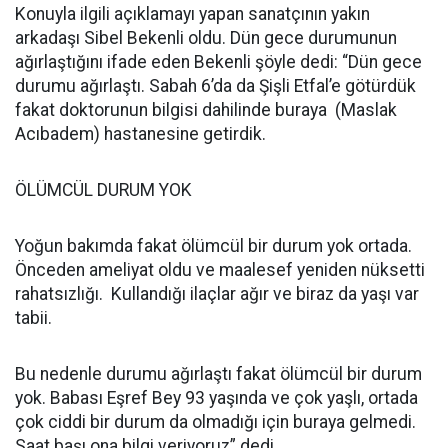
Konuyla ilgili açıklamayı yapan sanatçının yakın
arkadaşı Sibel Bekenli oldu. Dün gece durumunun
ağırlaştığını ifade eden Bekenli şöyle dedi: “Dün gece
durumu ağırlaştı. Sabah 6’da da Şişli Etfal’e götürdük
fakat doktorunun bilgisi dahilinde buraya (Maslak
Acıbadem) hastanesine getirdik.
ÖLÜMCÜL DURUM YOK
Yoğun bakımda fakat ölümcül bir durum yok ortada.
Önceden ameliyat oldu ve maalesef yeniden nüksetti
rahatsızlığı. Kullandığı ilaçlar ağır ve biraz da yaşı var
tabii.
Bu nedenle durumu ağırlaştı fakat ölümcül bir durum
yok. Babası Eşref Bey 93 yaşında ve çok yaşlı, ortada
çok ciddi bir durum da olmadığı için buraya gelmedi.
Saat başı ona bilgi veriyoruz” dedi.