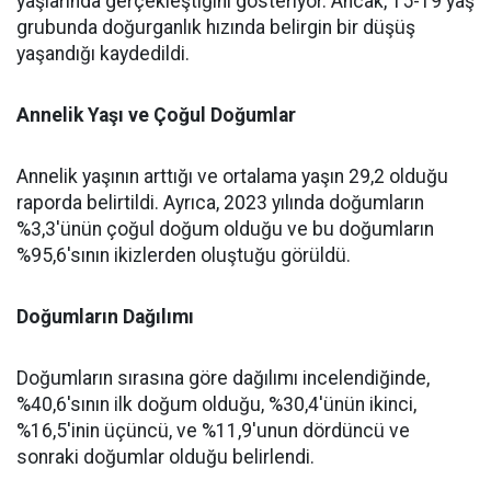
yaşlarında gerçekleştiğini gösteriyor. Ancak, 15-19 yaş
grubunda doğurganlık hızında belirgin bir düşüş
yaşandığı kaydedildi.
Annelik Yaşı ve Çoğul Doğumlar
Annelik yaşının arttığı ve ortalama yaşın 29,2 olduğu
raporda belirtildi. Ayrıca, 2023 yılında doğumların
%3,3'ünün çoğul doğum olduğu ve bu doğumların
%95,6'sının ikizlerden oluştuğu görüldü.
Doğumların Dağılımı
Doğumların sırasına göre dağılımı incelendiğinde,
%40,6'sının ilk doğum olduğu, %30,4'ünün ikinci,
%16,5'inin üçüncü, ve %11,9'unun dördüncü ve
sonraki doğumlar olduğu belirlendi.