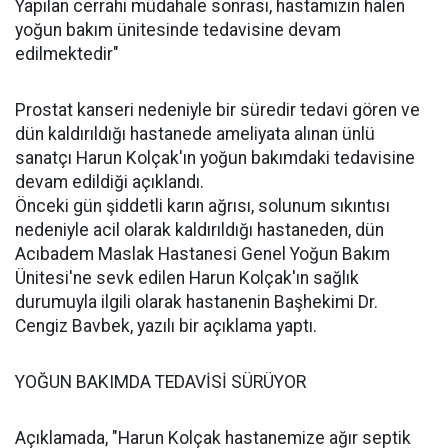
Yapılan cerrahi müdahale sonrası, hastamızın halen
yoğun bakım ünitesinde tedavisine devam
edilmektedir"
Prostat kanseri nedeniyle bir süredir tedavi gören ve
dün kaldırıldığı hastanede ameliyata alınan ünlü
sanatçı Harun Kolçak'ın yoğun bakımdaki tedavisine
devam edildiği açıklandı.
Önceki gün şiddetli karın ağrısı, solunum sıkıntısı
nedeniyle acil olarak kaldırıldığı hastaneden, dün
Acıbadem Maslak Hastanesi Genel Yoğun Bakım
Ünitesi'ne sevk edilen Harun Kolçak'ın sağlık
durumuyla ilgili olarak hastanenin Başhekimi Dr.
Cengiz Bavbek, yazılı bir açıklama yaptı.
YOĞUN BAKIMDA TEDAVİSİ SÜRÜYOR
Açıklamada, "Harun Kolçak hastanemize ağır septik