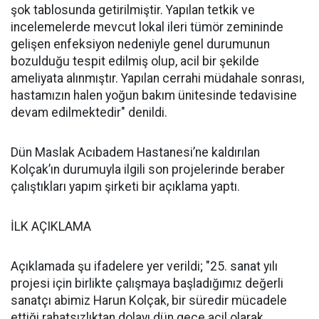
şok tablosunda getirilmiştir. Yapılan tetkik ve
incelemelerde mevcut lokal ileri tümör zemininde
gelişen enfeksiyon nedeniyle genel durumunun
bozulduğu tespit edilmiş olup, acil bir şekilde
ameliyata alınmıştır. Yapılan cerrahi müdahale sonrası,
hastamızın halen yoğun bakım ünitesinde tedavisine
devam edilmektedir" denildi.
Dün Maslak Acıbadem Hastanesi’ne kaldırılan
Kolçak’ın durumuyla ilgili son projelerinde beraber
çalıştıkları yapım şirketi bir açıklama yaptı.
İLK AÇIKLAMA
Açıklamada şu ifadelere yer verildi; "25. sanat yılı
projesi için birlikte çalışmaya başladığımız değerli
sanatçı abimiz Harun Kolçak, bir süredir mücadele
ettiği rahatsızlıktan dolayı dün gece acil olarak