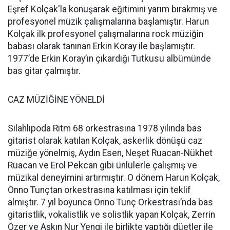
Eşref Kolçak'la konuşarak eğitimini yarım bırakmış ve
profesyonel müzik çalışmalarına başlamıştır. Harun
Kolçak ilk profesyonel çalışmalarına rock müziğin
babası olarak tanınan Erkin Koray ile başlamıştır.
1977’de Erkin Koray’ın çıkardığı Tutkusu albümünde
bas gitar çalmıştır.
CAZ MÜZİĞİNE YÖNELDİ
Silahlıpoda Ritm 68 orkestrasına 1978 yılında bas
gitarist olarak katılan Kolçak, askerlik dönüşü caz
müziğe yönelmiş, Aydın Esen, Neşet Ruacan-Nükhet
Ruacan ve Erol Pekcan gibi ünlülerle çalışmış ve
müzikal deneyimini artırmıştır. O dönem Harun Kolçak,
Onno Tunçtan orkestrasına katılması için teklif
almıştır. 7 yıl boyunca Onno Tunç Orkestrası’nda bas
gitaristlik, vokalistlik ve solistlik yapan Kolçak, Zerrin
Özer ve Aşkın Nur Yengi ile birlikte yaptığı düetler ile