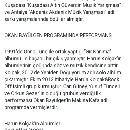
Kuşadası “Kuşadası Altın Güvercin Müzik Yarışması”
ve Antalya “Akdeniz Akdeniz Müzik Yarışması” adlı
şarkı yarışmalarında ödüller almıştır.
OKAN BAYÜLGEN PROGRAMINDA PERFORMANS
1991'de Onno Tunç ile ortak yaptığı “Gir Kanıma”
albümü ile başarılı bir çıkış yapmıştır. Harun Kolçak’ın
albümlerinin çoğunda söz ve müzik kendisine aittir.
Kolçak, 2012’de Yeniden Doğuyorum adlı solo albüm
çıkarmıştır. Ekim 2013 itibariyle Harun Kolçak&Rock
Off isimli grup kurmuştur. Can Güney, Yusuf Tunceli
ve Orkun Gezer`in olduğu grubun verdiği ilk
performansı Okan Bayülgen’in Makina Kafa adlı
programda vermişlerdir.
Harun Kolçak’in Albümleri