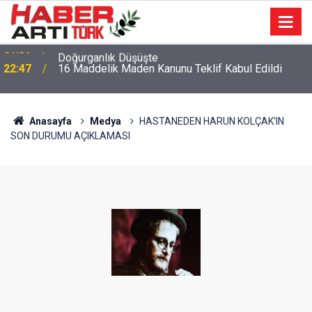
22:47
16 Maddelik Maden Kanunu Teklif Kabul Edildi
Anasayfa
Medya
HASTANEDEN HARUN KOLÇAK'IN
SON DURUMU AÇIKLAMASI