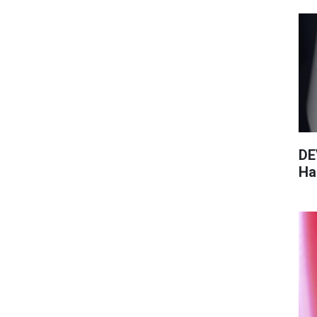
DE
Haz