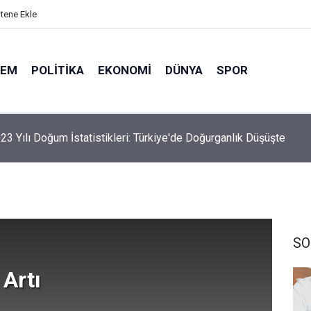
itene Ekle
DEM
POLITIKA
EKONOMI
DÜNYA
SPOR
23 Yılı Doğum İstatistikleri: Türkiye'de Doğurganlık Düşüşte
SO
Artı