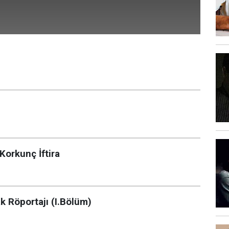
Korkunç İftira
ak Röportajı (I.Bölüm)