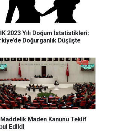
İK 2023 Yılı Doğum İstatistikleri:
rkiye'de Doğurganlık Düşüşte
 Maddelik Maden Kanunu Teklif
bul Edildi