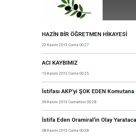
HAZİN BİR ÖĞRETMEN HİKAYESİ
22 Kasım 2013 Cuma 00:27
ACI KAYBIMIZ
15 Kasım 2013 Cuma 00:25
İstifası AKP'yi ŞOK EDEN Komutana 
09 Kasım 2013 Cumartesi 00:28
İstifa Eden Oramiral'in Olay Yaratac
08 Kasım 2013 Cuma 00:28