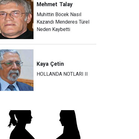
Mehmet
Talay
Muhittin Böcek Nasıl
Kazandı Menderes Türel
Neden Kaybetti
Kaya
Çetin
HOLLANDA NOTLARI II