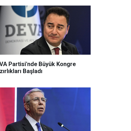
VA Partisi'nde Büyük Kongre
ırlıkları Başladı