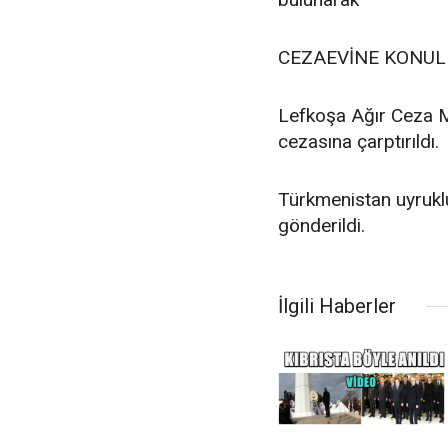
CEZAEVİNE KONU
Lefkoşa Ağır Ceza Ma
cezasına çarptırıldı.
Türkmenistan uyrukl
gönderildi.
İlgili Haberler