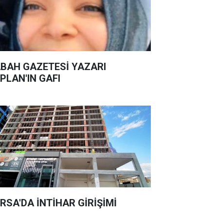
BAH GAZETESİ YAZARI
PLAN'IN GAFI
RSA'DA İNTİHAR GİRİŞİMİ