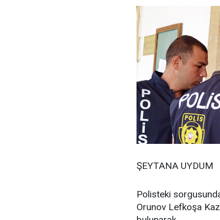
ŞEYTANA UYDUM
Polisteki sorgusund
Orunov Lefkoşa Kaz
bulunarak