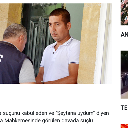
AN
TE
a suçunu kabul eden ve "Şeytana uydum" diyen
a Mahkemesinde görülen davada suçlu