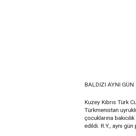
BALDIZI AYNI GÜN
Kuzey Kıbrıs Türk C
Türkmenistan uyrukl
çocuklarına bakıcılık
edildi. R.Y., aynı gü