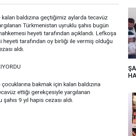
 kalan baldızına geçtiğimiz aylarda tecavüz
yargılanan Türkmenistan uyruklu şahıs bugün
ahkemesi heyeti tarafından açıklandı. Lefkoşa
eyeti tarafından oy birliği ile vermiş olduğu
ezası aldı.
IYORDU
ŞA
HA
 çocuklarına bakmak için kalan baldızına
ecavüz ettiği gerekçesiyle yargılanan
şahıs 9 yıl hapis cezası aldı.