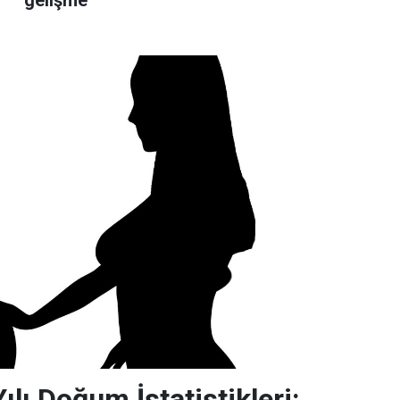
lı Doğum İstatistikleri: