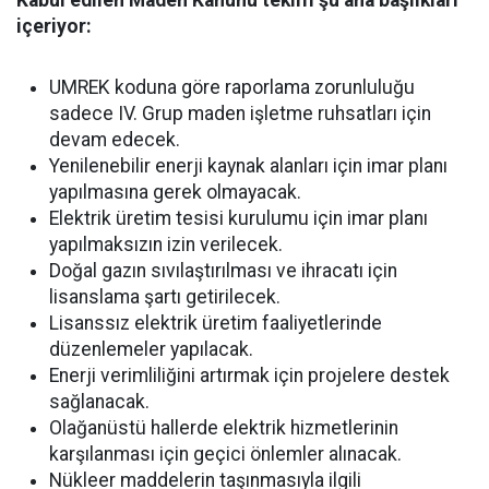
Kabul edilen Maden Kanunu teklifi şu ana başlıkları
içeriyor:
UMREK koduna göre raporlama zorunluluğu
sadece IV. Grup maden işletme ruhsatları için
devam edecek.
Yenilenebilir enerji kaynak alanları için imar planı
yapılmasına gerek olmayacak.
Elektrik üretim tesisi kurulumu için imar planı
yapılmaksızın izin verilecek.
Doğal gazın sıvılaştırılması ve ihracatı için
lisanslama şartı getirilecek.
Lisanssız elektrik üretim faaliyetlerinde
düzenlemeler yapılacak.
Enerji verimliliğini artırmak için projelere destek
sağlanacak.
Olağanüstü hallerde elektrik hizmetlerinin
karşılanması için geçici önlemler alınacak.
Nükleer maddelerin taşınmasıyla ilgili