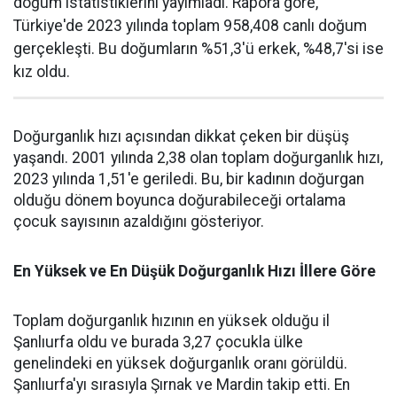
doğum istatistiklerini yayımladı. Rapora göre,
Türkiye'de 2023 yılında toplam 958,408 canlı doğum
gerçekleşti. Bu doğumların %51,3'ü erkek, %48,7'si ise
kız oldu.
Doğurganlık hızı açısından dikkat çeken bir düşüş
yaşandı. 2001 yılında 2,38 olan toplam doğurganlık hızı,
2023 yılında 1,51'e geriledi. Bu, bir kadının doğurgan
olduğu dönem boyunca doğurabileceği ortalama
çocuk sayısının azaldığını gösteriyor.
En Yüksek ve En Düşük Doğurganlık Hızı İllere Göre
Toplam doğurganlık hızının en yüksek olduğu il
Şanlıurfa oldu ve burada 3,27 çocukla ülke
genelindeki en yüksek doğurganlık oranı görüldü.
Şanlıurfa'yı sırasıyla Şırnak ve Mardin takip etti. En