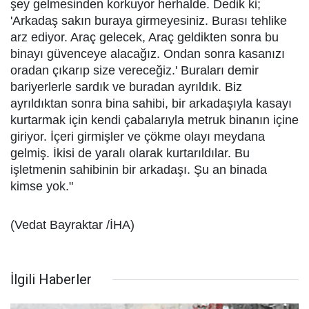
şey gelmesinden korkuyor herhalde. Dedik ki;
'Arkadaş sakın buraya girmeyesiniz. Burası tehlike
arz ediyor. Araç gelecek, Araç geldikten sonra bu
binayı güvenceye alacağız. Ondan sonra kasanızı
oradan çıkarıp size vereceğiz.' Buraları demir
bariyerlerle sardık ve buradan ayrıldık. Biz
ayrıldıktan sonra bina sahibi, bir arkadaşıyla kasayı
kurtarmak için kendi çabalarıyla metruk binanın içine
giriyor. İçeri girmişler ve çökme olayı meydana
gelmiş. İkisi de yaralı olarak kurtarıldılar. Bu
işletmenin sahibinin bir arkadaşı. Şu an binada
kimse yok."
(Vedat Bayraktar /İHA)
İlgili Haberler