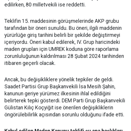
edilirken, 80 milletvekili ise reddetti.
Teklifin 15. maddesinin görüşmelerinde AKP grubu
tarafından bir öneri sunuldu. Bu öneri, ilgili maddenin
yürürlüğe giriş tarihini belirli bir şekilde değiştirmeyi
içeriyordu. Öneri kabul edilerek, IV. Grup haricindeki
maden grupları için UMREK koduna göre raporlama
zorunluluğunun kaldırılması 28 Şubat 2024 tarihinden
itibaren geçerli olacak.
Ancak, bu değişikliklere yönelik tepkiler de geldi.
Saadet Partisi Grup Başkanvekili İsa Mesih Şahin,
kanunun geriye yürümez ilkesinin ihlal edildiğini
belirterek tepki gösterdi. DEM Parti Grup Başkanvekili
Gülistan Kılıç Koçyiğit ise önerilen değişikliklerin
öngörülebilirlik açısından sorunlu olduğunu ifade etti.