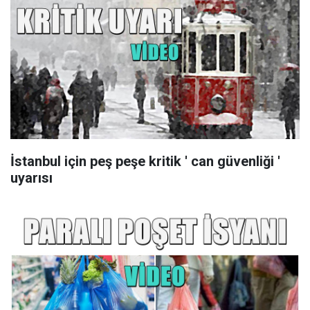
İstanbul için peş peşe kritik ' can güvenliği '
uyarısı