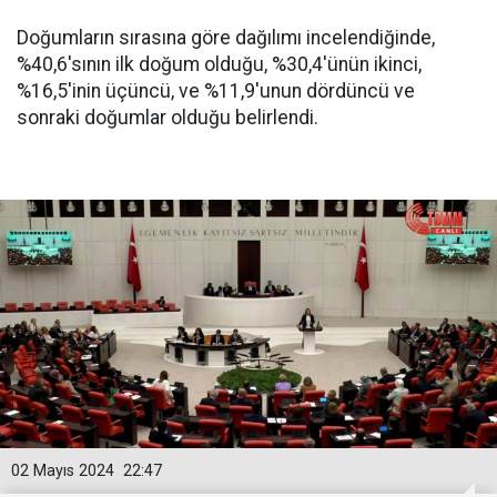
Doğumların sırasına göre dağılımı incelendiğinde,
%40,6'sının ilk doğum olduğu, %30,4'ünün ikinci,
%16,5'inin üçüncü, ve %11,9'unun dördüncü ve
sonraki doğumlar olduğu belirlendi.
02 Mayıs 2024
22:47