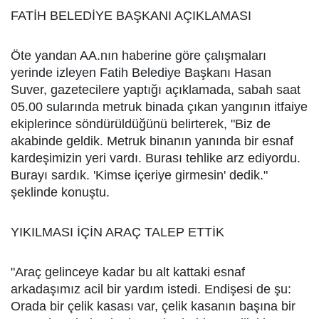
FATİH BELEDİYE BAŞKANI AÇIKLAMASI
Öte yandan AA.nın haberine göre çalışmaları
yerinde izleyen Fatih Belediye Başkanı Hasan
Suver, gazetecilere yaptığı açıklamada, sabah saat
05.00 sularında metruk binada çıkan yangının itfaiye
ekiplerince söndürüldüğünü belirterek, "Biz de
akabinde geldik. Metruk binanın yanında bir esnaf
kardeşimizin yeri vardı. Burası tehlike arz ediyordu.
Burayı sardık. 'Kimse içeriye girmesin' dedik."
şeklinde konuştu.
YIKILMASI İÇİN ARAÇ TALEP ETTİK
"Araç gelinceye kadar bu alt kattaki esnaf
arkadaşımız acil bir yardım istedi. Endişesi de şu:
Orada bir çelik kasası var, çelik kasanın başına bir