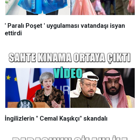
' Paralı Poşet ' uygulaması vatandaşı isyan
ettirdi
İngilizlerin " Cemal Kaşıkçı" skandalı