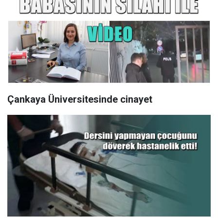
Çankaya Üniversitesinde cinayet