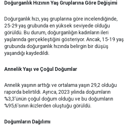
Doğurganlık Hızının Yaş Gruplarına Göre Değişimi
Doğurganlık hızı, yaş gruplarına göre incelendiğinde,
25-29 yaş grubunda en yüksek seviyede olduğu
görüldü. Bu durum, doğurganlığın kadınların ileri
yaşlarında gerçekleştiğini gösteriyor. Ancak, 15-19 yaş
grubunda doğurganlık hızında belirgin bir düşüş
yaşandığı kaydedildi.
Annelik Yaşı ve Çoğul Doğumlar
Annelik yaşının arttığı ve ortalama yaşın 29,2 olduğu
raporda belirtildi. Ayrıca, 2023 yılında doğumların
%3,3'ünün çoğul doğum olduğu ve bu doğumların
%95,6'sının ikizlerden oluştuğu görüldü.
Doğumların Dağılımı