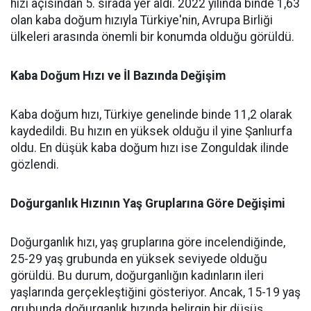
hızı açısından 5. sırada yer aldı. 2022 yılında binde 1,63
olan kaba doğum hızıyla Türkiye'nin, Avrupa Birliği
ülkeleri arasında önemli bir konumda olduğu görüldü.
Kaba Doğum Hızı ve İl Bazında Değişim
Kaba doğum hızı, Türkiye genelinde binde 11,2 olarak
kaydedildi. Bu hızın en yüksek olduğu il yine Şanlıurfa
oldu. En düşük kaba doğum hızı ise Zonguldak ilinde
gözlendi.
Doğurganlık Hızının Yaş Gruplarına Göre Değişimi
Doğurganlık hızı, yaş gruplarına göre incelendiğinde,
25-29 yaş grubunda en yüksek seviyede olduğu
görüldü. Bu durum, doğurganlığın kadınların ileri
yaşlarında gerçekleştiğini gösteriyor. Ancak, 15-19 yaş
grubunda doğurganlık hızında belirgin bir düşüş