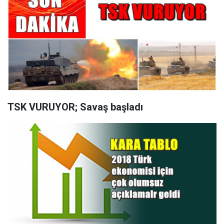
TSK VURUYOR; Savaş başladı