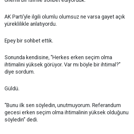
önemli bir isimle sohbet ediyorduk.
AK Parti’yle ilgili olumlu olumsuz ne varsa gayet açık
yüreklilikle anlatıyordu.
Epey bir sohbet ettik.
Sonunda kendisine, “Herkes erken seçim olma
ihtimalini yüksek görüyor. Var mı böyle bir ihtimal?”
diye sordum.
Güldü.
“Bunu ilk sen söyledin, unutmuyorum. Referandum
gecesi erken seçim olma ihtimalinin yüksek olduğunu
söyledin” dedi.