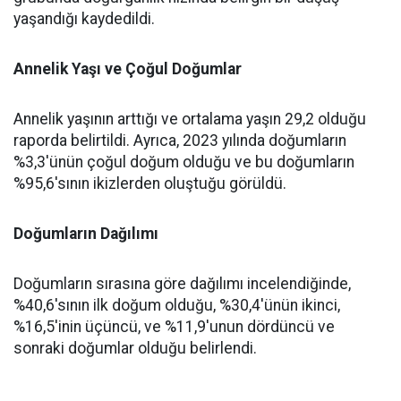
yaşandığı kaydedildi.
Annelik Yaşı ve Çoğul Doğumlar
Annelik yaşının arttığı ve ortalama yaşın 29,2 olduğu
raporda belirtildi. Ayrıca, 2023 yılında doğumların
%3,3'ünün çoğul doğum olduğu ve bu doğumların
%95,6'sının ikizlerden oluştuğu görüldü.
Doğumların Dağılımı
Doğumların sırasına göre dağılımı incelendiğinde,
%40,6'sının ilk doğum olduğu, %30,4'ünün ikinci,
%16,5'inin üçüncü, ve %11,9'unun dördüncü ve
sonraki doğumlar olduğu belirlendi.