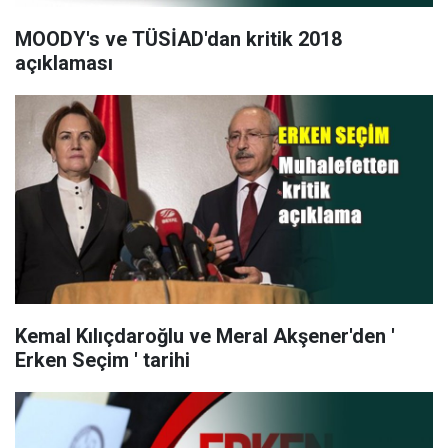
MOODY's ve TÜSİAD'dan kritik 2018
açıklaması
Kemal Kılıçdaroğlu ve Meral Akşener'den '
Erken Seçim ' tarihi