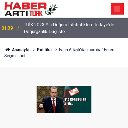
22:47
16 Maddelik Maden Kanunu Teklif Kabul Edildi
Anasayfa
Politika
Fatih Altaylı'dan bomba ' Erken
Seçim ' tarihi