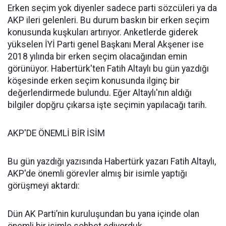
Erken seçim yok diyenler sadece parti sözcüleri ya da
AKP ileri gelenleri. Bu durum baskın bir erken seçim
konusunda kuşkuları artırıyor. Anketlerde giderek
yükselen İYİ Parti genel Başkanı Meral Akşener ise
2018 yılında bir erken seçim olacağından emin
görünüyor. Habertürk'ten Fatih Altaylı bu gün yazdığı
köşesinde erken seçim konusunda ilginç bir
değerlendirmede bulundu. Eğer Altaylı'nın aldığı
bilgiler dopğru çıkarsa işte seçimin yapılacağı tarih.
AKP'DE ÖNEMLİ BİR İSİM
Bu gün yazdığı yazısında Habertürk yazarı Fatih Altaylı,
AKP'de önemli görevler almış bir isimle yaptığı
görüşmeyi aktardı:
Dün AK Parti’nin kuruluşundan bu yana içinde olan