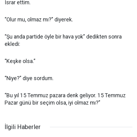
Israr ettim.
“Olur mu, olmaz mı?” diyerek.
“Şu anda partide öyle bir hava yok” dedikten sonra
ekledi:
“Keşke olsa.”
“Niye?” diye sordum.
“Bu yıl 15 Temmuz pazara denk geliyor. 15 Temmuz
Pazar günü bir seçim olsa, iyi olmaz mı?”
İlgili Haberler