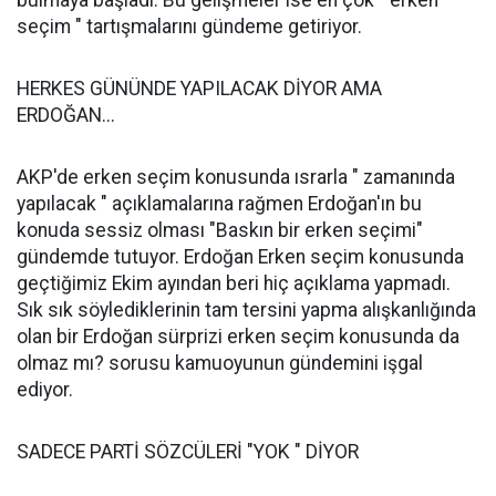
bulmaya başladı. Bu gelişmeler ise en çok " erken
seçim " tartışmalarını gündeme getiriyor.
HERKES GÜNÜNDE YAPILACAK DİYOR AMA
ERDOĞAN...
AKP'de erken seçim konusunda ısrarla " zamanında
yapılacak " açıklamalarına rağmen Erdoğan'ın bu
konuda sessiz olması "Baskın bir erken seçimi"
gündemde tutuyor. Erdoğan Erken seçim konusunda
geçtiğimiz Ekim ayından beri hiç açıklama yapmadı.
Sık sık söylediklerinin tam tersini yapma alışkanlığında
olan bir Erdoğan sürprizi erken seçim konusunda da
olmaz mı? sorusu kamuoyunun gündemini işgal
ediyor.
SADECE PARTİ SÖZCÜLERİ "YOK " DİYOR