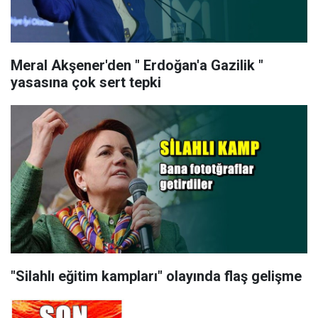
Meral Akşener'den " Erdoğan'a Gazilik "
yasasına çok sert tepki
"Silahlı eğitim kampları" olayında flaş gelişme