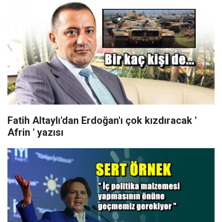
Fatih Altaylı'dan Erdoğan'ı çok kızdıracak '
Afrin ' yazısı