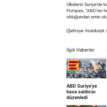
Ülkelerin Suriye'de b
Pompeo, "ABD'nin he
olduğundan emin olu
(Şehriyar İmanbeyli 
İlgili Haberler
ABD Suriye'ye
hava saldırısı
düzenledi