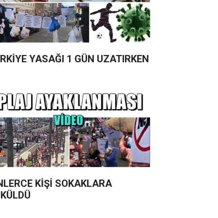
RKİYE YASAĞI 1 GÜN UZATIRKEN
NLERCE KİŞİ SOKAKLARA
KÜLDÜ