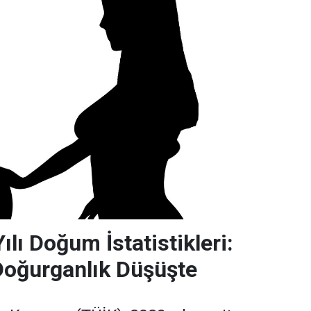
lı Doğum İstatistikleri:
Doğurganlık Düşüşte