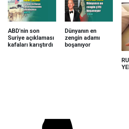
ABD'nin son
Dünyanın en
Suriye açıklaması
zengin adamı
kafaları karıştırdı
boşanıyor
RU
YE