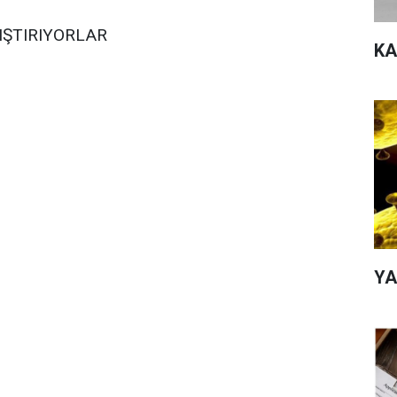
IŞTIRIYORLAR
KA
YA