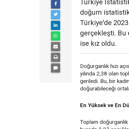
Türkiye İstatist
doğum istatistik
Türkiye'de 2023
gerçekleşti. Bu
ise kız oldu.
Doğurganlık hızı açı
yılında 2,38 olan top
geriledi. Bu, bir k
doğurabileceği ortal
En Yüksek ve En Dü
Toplam doğurganlık h