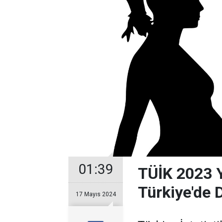
01:39
TÜİK 2023 Yı
Türkiye'de 
17 Mayıs 2024