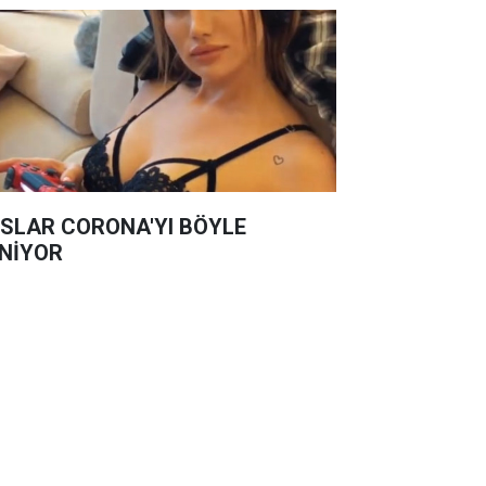
SLAR CORONA'YI BÖYLE
NİYOR