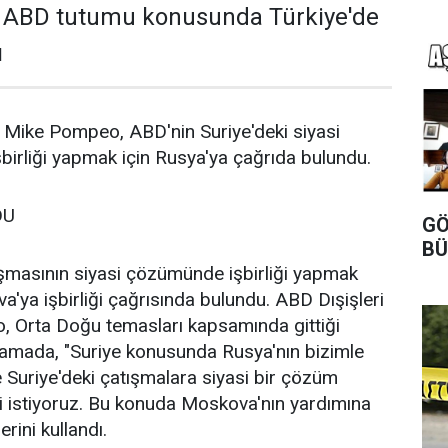
i ABD tutumu konusunda Türkiye'de
ı
 Mike Pompeo, ABD'nin Suriye'deki siyasi
irliği yapmak için Rusya'ya çağrıda bulundu.
DU
GÖ
BÜ
ışmasının siyasi çözümünde işbirliği yapmak
'ya işbirliği çağrısında bulundu. ABD Dışişleri
 Orta Doğu temasları kapsamında gittiği
klamada, "Suriye konusunda Rusya'nın bizimle
e Suriye'deki çatışmalara siyasi bir çözüm
 istiyoruz. Bu konuda Moskova'nın yardımına
rini kullandı.