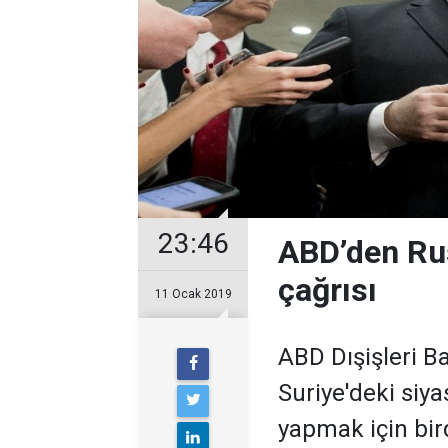
23:46
ABD’den Rus
çağrısı
11 Ocak 2019
ABD Dışişleri 
Suriye'deki siy
yapmak için bir