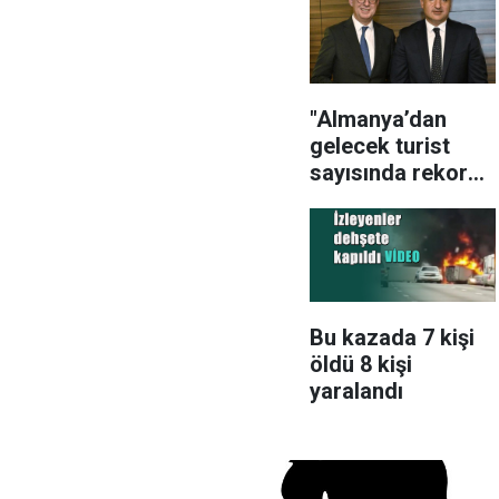
"Almanya’dan
gelecek turist
sayısında rekor
bekliyoruz"
Bu kazada 7 kişi
öldü 8 kişi
yaralandı