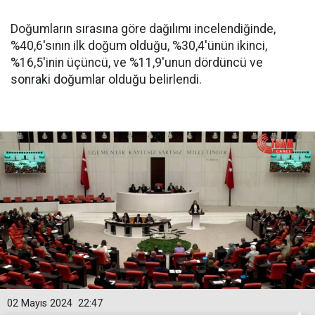
Doğumların sırasına göre dağılımı incelendiğinde,
%40,6'sının ilk doğum olduğu, %30,4'ünün ikinci,
%16,5'inin üçüncü, ve %11,9'unun dördüncü ve
sonraki doğumlar olduğu belirlendi.
02 Mayıs 2024
22:47