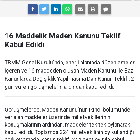
16 Maddelik Maden Kanunu Teklif
Kabul Edildi
TBMM Genel Kurulu'nda, enerji alanında düzenlemeler
içeren ve 16 maddeden oluşan Maden Kanunu ile Bazı
Kanunlarda Değişiklik Yapılmasına Dair Kanun Teklifi, 2
gün süren görüşmelerin ardından kabul edildi.
Görüşmelerde, Maden Kanunu'nun ikinci bölümünde
yer alan maddeler üzerinde milletvekillerinin
konuşmalarının ardından, maddeler tek tek oylanarak
kabul edildi. Toplamda 324 milletvekilinin oy kullandığı
açık oylamada, kanun teklifi 244 evet oyuyla kabul