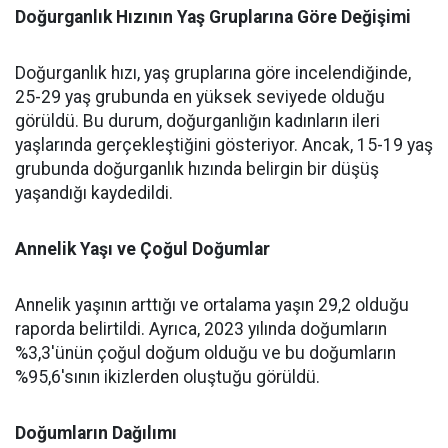
Doğurganlık Hızının Yaş Gruplarına Göre Değişimi
Doğurganlık hızı, yaş gruplarına göre incelendiğinde,
25-29 yaş grubunda en yüksek seviyede olduğu
görüldü. Bu durum, doğurganlığın kadınların ileri
yaşlarında gerçekleştiğini gösteriyor. Ancak, 15-19 yaş
grubunda doğurganlık hızında belirgin bir düşüş
yaşandığı kaydedildi.
Annelik Yaşı ve Çoğul Doğumlar
Annelik yaşının arttığı ve ortalama yaşın 29,2 olduğu
raporda belirtildi. Ayrıca, 2023 yılında doğumların
%3,3'ünün çoğul doğum olduğu ve bu doğumların
%95,6'sının ikizlerden oluştuğu görüldü.
Doğumların Dağılımı