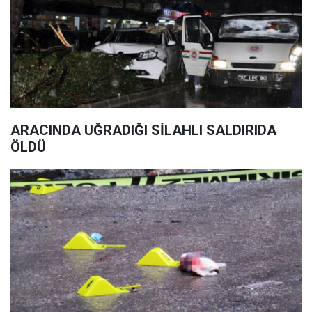
ARACINDA UĞRADIĞI SİLAHLI SALDIRIDA
ÖLDÜ