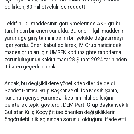
edilirken, 80 milletvekili ise reddetti.
Teklifin 15. maddesinin görüşmelerinde AKP grubu
tarafından bir öneri sunuldu. Bu öneri, ilgili maddenin
yürürlüğe giriş tarihini belirli bir şekilde değiştirmeyi
içeriyordu. Öneri kabul edilerek, IV. Grup haricindeki
maden grupları için UMREK koduna göre raporlama
zorunluluğunun kaldırılması 28 Şubat 2024 tarihinden
itibaren geçerli olacak.
Ancak, bu değişikliklere yönelik tepkiler de geldi.
Saadet Partisi Grup Başkanvekili İsa Mesih Şahin,
kanunun geriye yürümez ilkesinin ihlal edildiğini
belirterek tepki gösterdi. DEM Parti Grup Başkanvekili
Gülistan Kılıç Koçyiğit ise önerilen değişikliklerin
öngörülebilirlik açısından sorunlu olduğunu ifade etti.