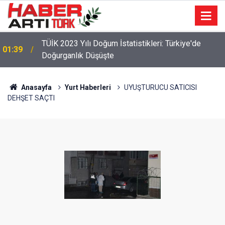
22:47
16 Maddelik Maden Kanunu Teklif Kabul Edildi
Anasayfa
Yurt Haberleri
UYUŞTURUCU SATICISI
DEHŞET SAÇTI