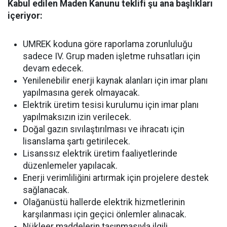
Kabul edilen Maden Kanunu teklifi şu ana başlıkları
içeriyor:
UMREK koduna göre raporlama zorunluluğu
sadece IV. Grup maden işletme ruhsatları için
devam edecek.
Yenilenebilir enerji kaynak alanları için imar planı
yapılmasına gerek olmayacak.
Elektrik üretim tesisi kurulumu için imar planı
yapılmaksızın izin verilecek.
Doğal gazın sıvılaştırılması ve ihracatı için
lisanslama şartı getirilecek.
Lisanssız elektrik üretim faaliyetlerinde
düzenlemeler yapılacak.
Enerji verimliliğini artırmak için projelere destek
sağlanacak.
Olağanüstü hallerde elektrik hizmetlerinin
karşılanması için geçici önlemler alınacak.
Nükleer maddelerin taşınmasıyla ilgili