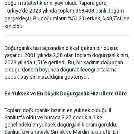
doğum istatistiklerini yayımladı. Rapora göre,
Türkiye'de 2023 yılında toplam 958,408 canlı doğum
gerçekleşti. Bu doğumların %51,3'ü erkek, %48,7'si ise
kız oldu.
Doğurganlık hızı açısından dikkat çeken bir düşüş
yaşandı. 2001 yılında 2,38 olan toplam doğurganlık hızı,
2023 yılında 1,51'e geriledi. Bu, bir kadının doğurgan
olduğu dönem boyunca doğurabileceği ortalama
çocuk sayısının azaldığını gösteriyor.
En Yüksek ve En Düşük Doğurganlık Hızı İllere Göre
Toplam doğurganlık hızının en yüksek olduğu il
Şanlıurfa oldu ve burada 3,27 çocukla ülke
genelindeki en yüksek doğurganlık oranı görüldü.
Şanlıurfa'yı sırasıyla Şırnak ve Mardin takip etti. En