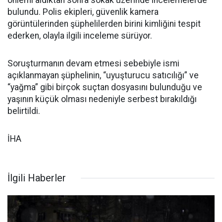
önlemi aldıktan sonra sokak üzerinde incelemelerde
bulundu. Polis ekipleri, güvenlik kamera
görüntülerinden şüphelilerden birini kimliğini tespit
ederken, olayla ilgili inceleme sürüyor.
Soruşturmanın devam etmesi sebebiyle ismi
açıklanmayan şüphelinin, “uyuşturucu satıcılığı” ve
“yağma” gibi birçok suçtan dosyasını bulunduğu ve
yaşının küçük olması nedeniyle serbest bırakıldığı
belirtildi.
İHA
İlgili Haberler