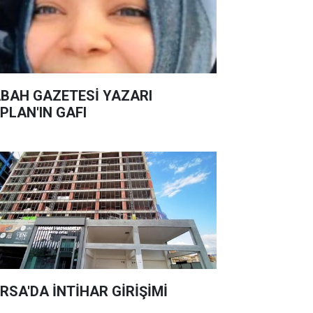
BAH GAZETESİ YAZARI
PLAN'IN GAFI
RSA'DA İNTİHAR GİRİŞİMİ