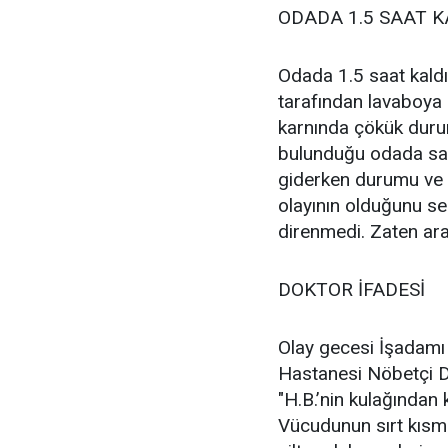
ODADA 1.5 SAAT K
Odada 1.5 saat kaldıl
tarafından lavaboya 
karnında çökük duru
bulunduğu odada sanı
giderken durumu ve 
olayının olduğunu se
direnmedi. Zaten ara
DOKTOR İFADESİ
Olay gecesi İşadamı
Hastanesi Nöbetçi Do
"H.B.’nin kulağından
Vücudunun sırt kısm