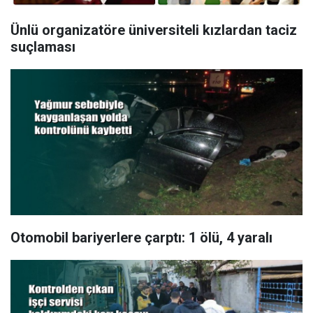
Ünlü organizatöre üniversiteli kızlardan taciz
suçlaması
Otomobil bariyerlere çarptı: 1 ölü, 4 yaralı