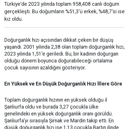
Türkiye'de 2023 yılında toplam 958,408 canlı doğum
gerçekleşti. Bu doğumların %51,3'ü erkek, %48,7'si ise
kız oldu.
Doğurganlık hızı açısından dikkat çeken bir düşüş
yaşandı. 2001 yılında 2,38 olan toplam doğurganlık hızı,
2023 yılında 1,51'e geriledi. Bu, bir kadının doğurgan
olduğu dönem boyunca doğurabileceği ortalama
çocuk sayısının azaldığını gösteriyor.
En Yüksek ve En Düşük Doğurganlık Hızı İllere Göre
Toplam doğurganlık hızının en yüksek olduğu il
Şanlıurfa oldu ve burada 3,27 çocukla ülke
genelindeki en yüksek doğurganlık oranı görüldü.
Şanlıurfa'yı sırasıyla Şırnak ve Mardin takip etti. En
düşük doğurganlık hızı ise 1,13 çocukla Bartın ilinde