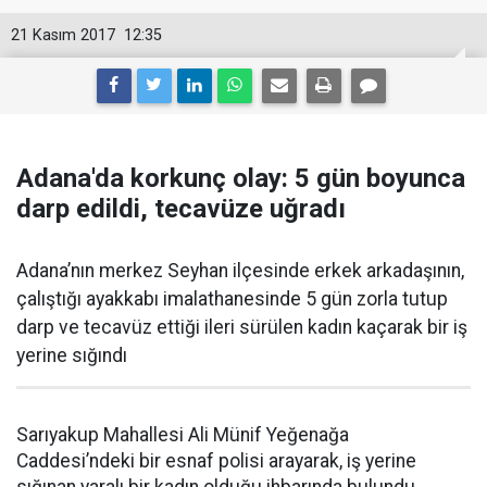
21 Kasım 2017
12:35
Adana'da korkunç olay: 5 gün boyunca
darp edildi, tecavüze uğradı
Adana’nın merkez Seyhan ilçesinde erkek arkadaşının,
çalıştığı ayakkabı imalathanesinde 5 gün zorla tutup
darp ve tecavüz ettiği ileri sürülen kadın kaçarak bir iş
yerine sığındı
Sarıyakup Mahallesi Ali Münif Yeğenağa
Caddesi’ndeki bir esnaf polisi arayarak, iş yerine