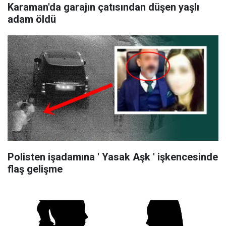
Karaman'da garajın çatısından düşen yaşlı
adam öldü
Polisten işadamına ' Yasak Aşk ' işkencesinde
flaş gelişme