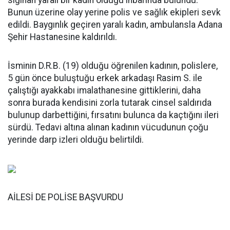
sığınan yaralı bir kadın olduğu ihbarında bulundu.
Bunun üzerine olay yerine polis ve sağlık ekipleri sevk
edildi. Baygınlık geçiren yaralı kadın, ambulansla Adana
Şehir Hastanesine kaldırıldı.
İsminin D.R.B. (19) olduğu öğrenilen kadının, polislere,
5 gün önce buluştuğu erkek arkadaşı Rasim S. ile
çalıştığı ayakkabı imalathanesine gittiklerini, daha
sonra burada kendisini zorla tutarak cinsel saldırıda
bulunup darbettiğini, fırsatını bulunca da kaçtığını ileri
sürdü. Tedavi altına alınan kadının vücudunun çoğu
yerinde darp izleri olduğu belirtildi.
AİLESİ DE POLİSE BAŞVURDU