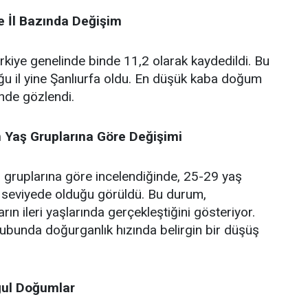
 İl Bazında Değişim
kiye genelinde binde 11,2 olarak kaydedildi. Bu
ğu il yine Şanlıurfa oldu. En düşük kaba doğum
inde gözlendi.
n Yaş Gruplarına Göre Değişimi
ş gruplarına göre incelendiğinde, 25-29 yaş
seviyede olduğu görüldü. Bu durum,
rın ileri yaşlarında gerçekleştiğini gösteriyor.
ubunda doğurganlık hızında belirgin bir düşüş
.
ğul Doğumlar