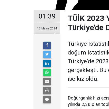
01:39
TÜİK 2023 Yı
Türkiye'de 
17 Mayıs 2024
Türkiye İstatist
doğum istatistik
Türkiye'de 2023
gerçekleşti. Bu
ise kız oldu.
Doğurganlık hızı açı
yılında 2,38 olan top