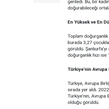
geriledi. Bu, bir k
doğurabileceği ortal
En Yüksek ve En Dü
Toplam doğurganlık h
burada 3,27 çocukla 
görüldü. Şanlıurfa'yı
doğurganlık hızı ise 
Türkiye'nin Avrupa B
Türkiye, Avrupa Birli
sırada yer aldı. 202
Türkiye'nin, Avrupa B
olduğu görüldü.