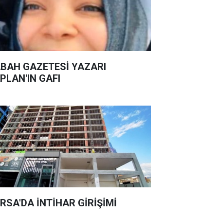
BAH GAZETESİ YAZARI
PLAN'IN GAFI
RSA'DA İNTİHAR GİRİŞİMİ