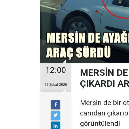
12:00
MERSİN DE
ÇIKARDI A
15 Şubat 2020
Mersin de bir o
camdan çıkarıp 
görüntülendi