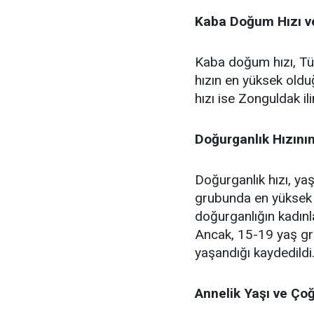
Kaba Doğum Hızı ve
Kaba doğum hızı, Tür
hızın en yüksek oldu
hızı ise Zonguldak il
Doğurganlık Hızını
Doğurganlık hızı, ya
grubunda en yüksek 
doğurganlığın kadınla
Ancak, 15-19 yaş gr
yaşandığı kaydedildi
Annelik Yaşı ve Ço