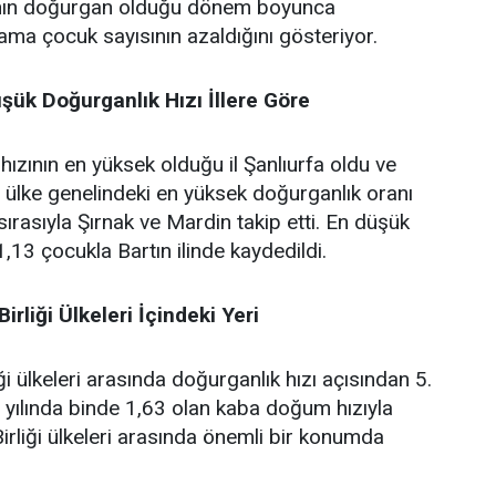
adının doğurgan olduğu dönem boyunca
ama çocuk sayısının azaldığını gösteriyor.
şük Doğurganlık Hızı İllere Göre
ızının en yüksek olduğu il Şanlıurfa oldu ve
ülke genelindeki en yüksek doğurganlık oranı
 sırasıyla Şırnak ve Mardin takip etti. En düşük
1,13 çocukla Bartın ilinde kaydedildi.
irliği Ülkeleri İçindeki Yeri
ği ülkeleri arasında doğurganlık hızı açısından 5.
2 yılında binde 1,63 olan kaba doğum hızıyla
irliği ülkeleri arasında önemli bir konumda