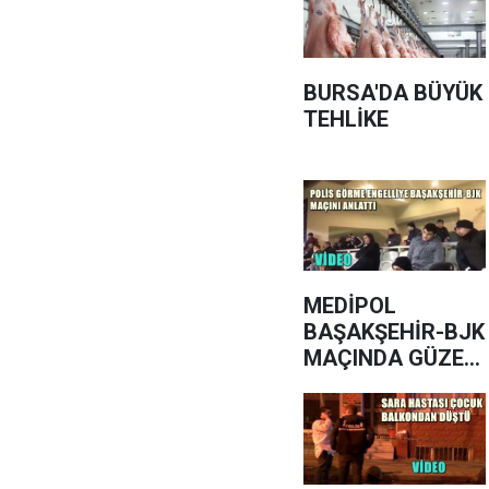
BURSA'DA BÜYÜK
TEHLİKE
MEDİPOL
BAŞAKŞEHİR-BJK
MAÇINDA GÜZEL
BİR OLAY