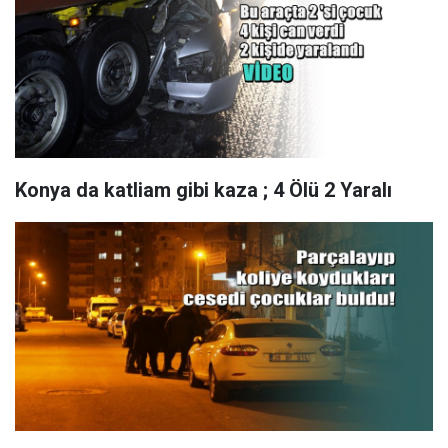
Konya da katliam gibi kaza ; 4 Ölü 2 Yaralı