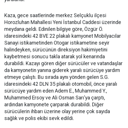
Kaza, gece saatlerinde merkez Selçuklu ilçesi
Horozluhan Mahallesi Yeni İstanbul Caddesi üzerinde
meydana geldi. Edinilen bilgiye göre, Özgür Ö.
idaresindeki 42 BVE 22 plakalı kamyonet Mobilyacılar
Sanayi istikametinden Otogar istikametine seyir
halindeyken, sürücünün direksiyon hakimiyetini
kaybetmesi sonucu takla atarak yol kenarında
durabildi. Kazayı gören diğer sürücüler ve vatandaşlar
da kamyonetin yanına giderek yaralı sürücüye yardım
etmeye çalıştı. Bu sırada aynı yönden gelen S.G.
idaresindeki 42 DLN 35 plakalı otomobil, önce yaralı
sürücüye yardım eden Adem E., Muhammed Y.,
Muhammed Ersoy ve Ali Osman Sarı'ya çarptı,
ardından kamyonete çarparak durabildi. Diğer
sürücülerin ihbarı üzerine olay yerine çok sayıda
sağlık ve polis ekibi sevk edildi.