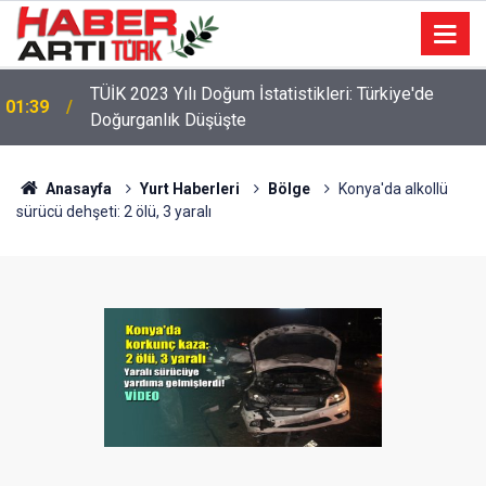
TÜİK 2023 Yılı Doğum İstatistikleri: Türkiye'de
01:39
Doğurganlık Düşüşte
22:47
16 Maddelik Maden Kanunu Teklif Kabul Edildi
Anasayfa
Yurt Haberleri
Bölge
Konya'da alkollü
sürücü dehşeti: 2 ölü, 3 yaralı