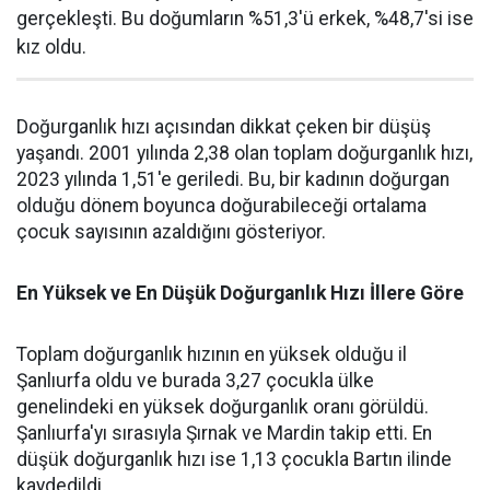
gerçekleşti. Bu doğumların %51,3'ü erkek, %48,7'si ise
kız oldu.
Doğurganlık hızı açısından dikkat çeken bir düşüş
yaşandı. 2001 yılında 2,38 olan toplam doğurganlık hızı,
2023 yılında 1,51'e geriledi. Bu, bir kadının doğurgan
olduğu dönem boyunca doğurabileceği ortalama
çocuk sayısının azaldığını gösteriyor.
En Yüksek ve En Düşük Doğurganlık Hızı İllere Göre
Toplam doğurganlık hızının en yüksek olduğu il
Şanlıurfa oldu ve burada 3,27 çocukla ülke
genelindeki en yüksek doğurganlık oranı görüldü.
Şanlıurfa'yı sırasıyla Şırnak ve Mardin takip etti. En
düşük doğurganlık hızı ise 1,13 çocukla Bartın ilinde
kaydedildi.