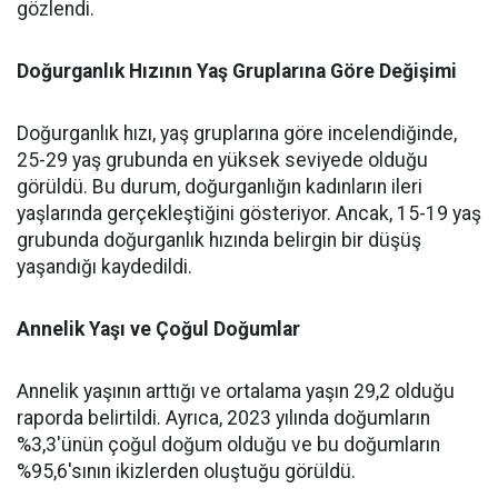
gözlendi.
Doğurganlık Hızının Yaş Gruplarına Göre Değişimi
Doğurganlık hızı, yaş gruplarına göre incelendiğinde,
25-29 yaş grubunda en yüksek seviyede olduğu
görüldü. Bu durum, doğurganlığın kadınların ileri
yaşlarında gerçekleştiğini gösteriyor. Ancak, 15-19 yaş
grubunda doğurganlık hızında belirgin bir düşüş
yaşandığı kaydedildi.
Annelik Yaşı ve Çoğul Doğumlar
Annelik yaşının arttığı ve ortalama yaşın 29,2 olduğu
raporda belirtildi. Ayrıca, 2023 yılında doğumların
%3,3'ünün çoğul doğum olduğu ve bu doğumların
%95,6'sının ikizlerden oluştuğu görüldü.