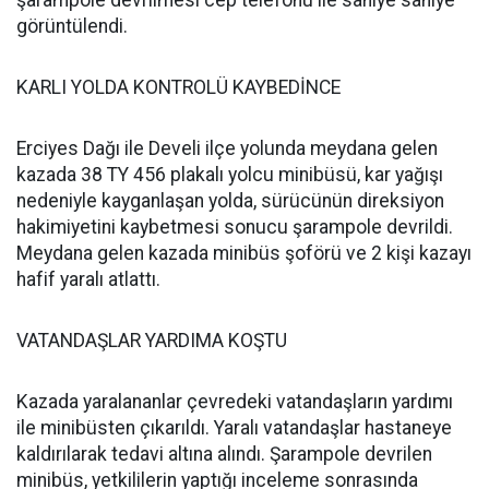
şarampole devrilmesi cep telefonu ile saniye saniye
görüntülendi.
KARLI YOLDA KONTROLÜ KAYBEDİNCE
Erciyes Dağı ile Develi ilçe yolunda meydana gelen
kazada 38 TY 456 plakalı yolcu minibüsü, kar yağışı
nedeniyle kayganlaşan yolda, sürücünün direksiyon
hakimiyetini kaybetmesi sonucu şarampole devrildi.
Meydana gelen kazada minibüs şoförü ve 2 kişi kazayı
hafif yaralı atlattı.
VATANDAŞLAR YARDIMA KOŞTU
Kazada yaralananlar çevredeki vatandaşların yardımı
ile minibüsten çıkarıldı. Yaralı vatandaşlar hastaneye
kaldırılarak tedavi altına alındı. Şarampole devrilen
minibüs, yetkililerin yaptığı inceleme sonrasında