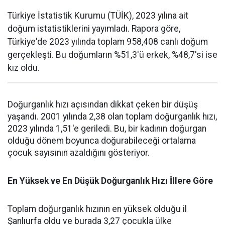
Türkiye İstatistik Kurumu (TÜİK), 2023 yılına ait
doğum istatistiklerini yayımladı. Rapora göre,
Türkiye'de 2023 yılında toplam 958,408 canlı doğum
gerçekleşti. Bu doğumların %51,3'ü erkek, %48,7'si ise
kız oldu.
Doğurganlık hızı açısından dikkat çeken bir düşüş
yaşandı. 2001 yılında 2,38 olan toplam doğurganlık hızı,
2023 yılında 1,51'e geriledi. Bu, bir kadının doğurgan
olduğu dönem boyunca doğurabileceği ortalama
çocuk sayısının azaldığını gösteriyor.
En Yüksek ve En Düşük Doğurganlık Hızı İllere Göre
Toplam doğurganlık hızının en yüksek olduğu il
Şanlıurfa oldu ve burada 3,27 çocukla ülke