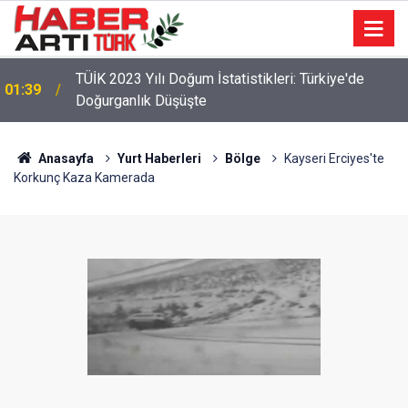
TÜİK 2023 Yılı Doğum İstatistikleri: Türkiye'de
01:39
Doğurganlık Düşüşte
Anasayfa
Yurt Haberleri
Bölge
Kayseri Erciyes'te
Korkunç Kaza Kamerada