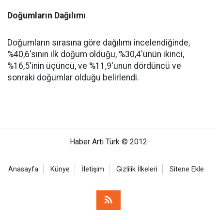
Doğumların Dağılımı
Doğumların sırasına göre dağılımı incelendiğinde,
%40,6'sının ilk doğum olduğu, %30,4'ünün ikinci,
%16,5'inin üçüncü, ve %11,9'unun dördüncü ve
sonraki doğumlar olduğu belirlendi.
Haber Artı Türk © 2012
Anasayfa
Künye
İletişim
Gizlilik İlkeleri
Sitene Ekle