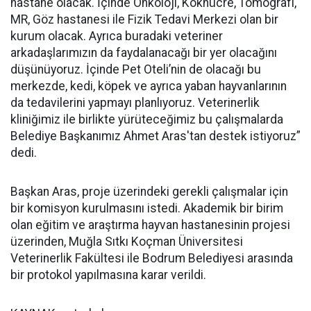
hastane olacak. İçinde Onkoloji, Kökhücre, Tomografi,
MR, Göz hastanesi ile Fizik Tedavi Merkezi olan bir
kurum olacak. Ayrıca buradaki veteriner
arkadaşlarımızın da faydalanacağı bir yer olacağını
düşünüyoruz. İçinde Pet Oteli’nin de olacağı bu
merkezde, kedi, köpek ve ayrıca yaban hayvanlarının
da tedavilerini yapmayı planlıyoruz. Veterinerlik
kliniğimiz ile birlikte yürüteceğimiz bu çalışmalarda
Belediye Başkanımız Ahmet Aras'tan destek istiyoruz”
dedi.
Başkan Aras, proje üzerindeki gerekli çalışmalar için
bir komisyon kurulmasını istedi. Akademik bir birim
olan eğitim ve araştırma hayvan hastanesinin projesi
üzerinden, Muğla Sıtkı Koçman Üniversitesi
Veterinerlik Fakültesi ile Bodrum Belediyesi arasında
bir protokol yapılmasına karar verildi.