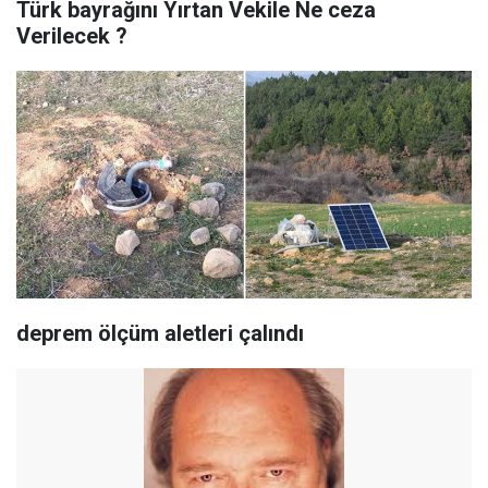
Türk bayrağını Yırtan Vekile Ne ceza
Verilecek ?
deprem ölçüm aletleri çalındı