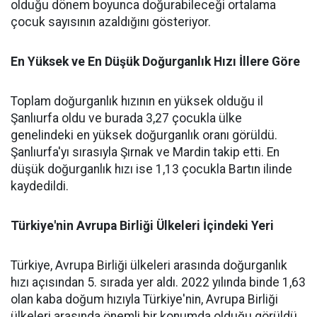
olduğu dönem boyunca doğurabileceği ortalama
çocuk sayısının azaldığını gösteriyor.
En Yüksek ve En Düşük Doğurganlık Hızı İllere Göre
Toplam doğurganlık hızının en yüksek olduğu il
Şanlıurfa oldu ve burada 3,27 çocukla ülke
genelindeki en yüksek doğurganlık oranı görüldü.
Şanlıurfa'yı sırasıyla Şırnak ve Mardin takip etti. En
düşük doğurganlık hızı ise 1,13 çocukla Bartın ilinde
kaydedildi.
Türkiye'nin Avrupa Birliği Ülkeleri İçindeki Yeri
Türkiye, Avrupa Birliği ülkeleri arasında doğurganlık
hızı açısından 5. sırada yer aldı. 2022 yılında binde 1,63
olan kaba doğum hızıyla Türkiye'nin, Avrupa Birliği
ülkeleri arasında önemli bir konumda olduğu görüldü.