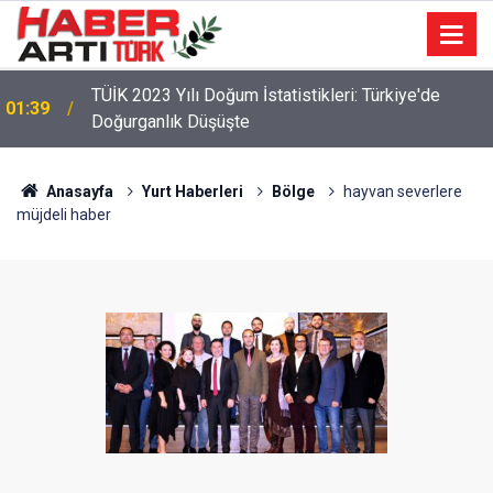
TÜİK 2023 Yılı Doğum İstatistikleri: Türkiye'de
01:39
Doğurganlık Düşüşte
22:47
16 Maddelik Maden Kanunu Teklif Kabul Edildi
Anasayfa
Yurt Haberleri
Bölge
hayvan severlere
müjdeli haber