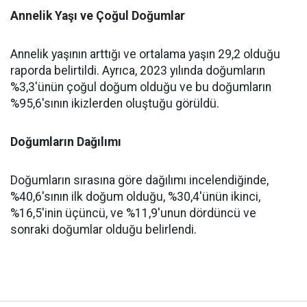
Annelik Yaşı ve Çoğul Doğumlar
Annelik yaşının arttığı ve ortalama yaşın 29,2 olduğu
raporda belirtildi. Ayrıca, 2023 yılında doğumların
%3,3'ünün çoğul doğum olduğu ve bu doğumların
%95,6'sının ikizlerden oluştuğu görüldü.
Doğumların Dağılımı
Doğumların sırasına göre dağılımı incelendiğinde,
%40,6'sının ilk doğum olduğu, %30,4'ünün ikinci,
%16,5'inin üçüncü, ve %11,9'unun dördüncü ve
sonraki doğumlar olduğu belirlendi.