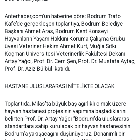
Anterhaber,com'un haberine göre: Bodrum Trafo
Kafe’de gerçekleşen toplantıya, Bodrum Belediye
Başkanı Ahmet Aras, Bodrum Kent Konseyi
Hayvanların Yaşam Hakkını Koruma Çalışma Grubu
üyesi Veteriner Hekim Ahmet Kurt, Muğla Sıtkı
Koçman Üniversitesi Veterinerlik Fakültesi Dekanı
Artay Yağcı, Prof. Dr. Cem Şen, Prof. Dr. Mustafa Aytaç,
Prof. Dr. Aziz Bülbül katıldı.
HASTANE ULUSLARARASI NİTELİKTE OLACAK
Toplantıda, Milas'ta büyük baş ağırlıklı olmak üzere
hayvan hastanesi projesinin yapımına başladıklarını
belirten Prof. Dr. Artay Yağcı “Bodrum'da uluslararası
standartlara sahip kurulacak bir hayvan hastanesinin
Bodrum'a yakışacağını düşünüyoruz. Donanımlı bir