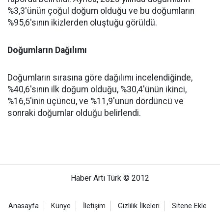
%3,3'ünün çoğul doğum olduğu ve bu doğumların
%95,6'sının ikizlerden oluştuğu görüldü.
Doğumların Dağılımı
Doğumların sırasına göre dağılımı incelendiğinde,
%40,6'sının ilk doğum olduğu, %30,4'ünün ikinci,
%16,5'inin üçüncü, ve %11,9'unun dördüncü ve
sonraki doğumlar olduğu belirlendi.
Haber Artı Türk © 2012
Anasayfa
Künye
İletişim
Gizlilik İlkeleri
Sitene Ekle