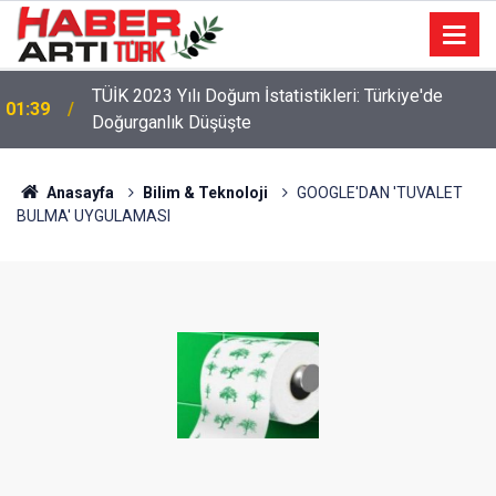
TÜİK 2023 Yılı Doğum İstatistikleri: Türkiye'de
01:39
Doğurganlık Düşüşte
Anasayfa
Bilim & Teknoloji
GOOGLE'DAN 'TUVALET
BULMA' UYGULAMASI