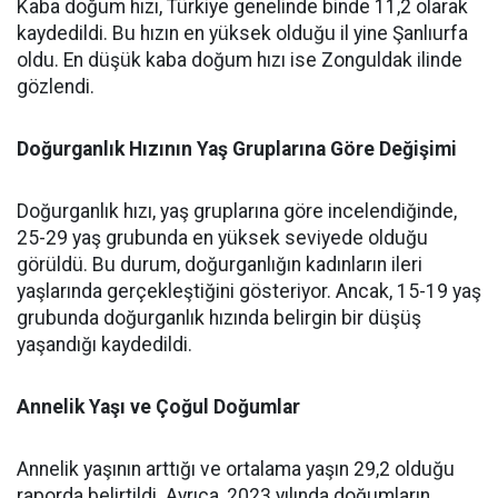
Kaba doğum hızı, Türkiye genelinde binde 11,2 olarak
kaydedildi. Bu hızın en yüksek olduğu il yine Şanlıurfa
oldu. En düşük kaba doğum hızı ise Zonguldak ilinde
gözlendi.
Doğurganlık Hızının Yaş Gruplarına Göre Değişimi
Doğurganlık hızı, yaş gruplarına göre incelendiğinde,
25-29 yaş grubunda en yüksek seviyede olduğu
görüldü. Bu durum, doğurganlığın kadınların ileri
yaşlarında gerçekleştiğini gösteriyor. Ancak, 15-19 yaş
grubunda doğurganlık hızında belirgin bir düşüş
yaşandığı kaydedildi.
Annelik Yaşı ve Çoğul Doğumlar
Annelik yaşının arttığı ve ortalama yaşın 29,2 olduğu
raporda belirtildi. Ayrıca, 2023 yılında doğumların