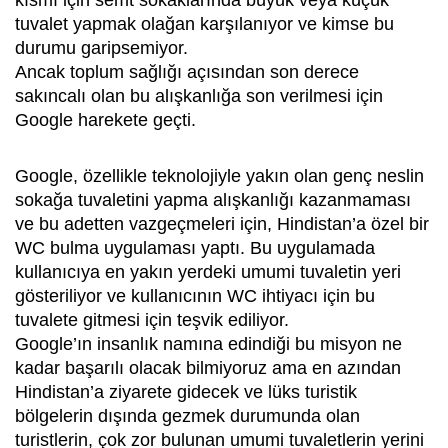
kısmı için semt sokaklarında büyük veya küçük
tuvalet yapmak olağan karşılanıyor ve kimse bu
durumu garipsemiyor.
Ancak toplum sağlığı açısından son derece
sakıncalı olan bu alışkanlığa son verilmesi için
Google harekete geçti.
Google, özellikle teknolojiyle yakın olan genç neslin
sokağa tuvaletini yapma alışkanlığı kazanmaması
ve bu adetten vazgeçmeleri için, Hindistan’a özel bir
WC bulma uygulaması yaptı. Bu uygulamada
kullanıcıya en yakın yerdeki umumi tuvaletin yeri
gösteriliyor ve kullanıcının WC ihtiyacı için bu
tuvalete gitmesi için teşvik ediliyor.
Google’ın insanlık namına edindiği bu misyon ne
kadar başarılı olacak bilmiyoruz ama en azından
Hindistan’a ziyarete gidecek ve lüks turistik
bölgelerin dışında gezmek durumunda olan
turistlerin, çok zor bulunan umumi tuvaletlerin yerini