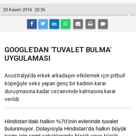
20 Kasım 2016
20:35
GOOGLE'DAN 'TUVALET BULMA'
UYGULAMASI
Avustralya'da erkek arkadaşını etkilemek için pitbull
köpeğiyle seks yapan genç bir kadının karar
duruşmasına kadar cezaevinde kalmasına karar
verildi.
Hindistan’daki halkın %70’inin evlerinde tuvalet
bulunmuyor. Dolayısıyla Hindistan’da halkın büyük