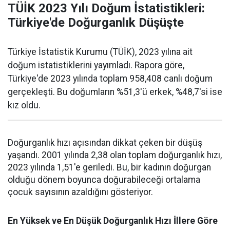
TÜİK 2023 Yılı Doğum İstatistikleri:
Türkiye'de Doğurganlık Düşüşte
Türkiye İstatistik Kurumu (TÜİK), 2023 yılına ait
doğum istatistiklerini yayımladı. Rapora göre,
Türkiye'de 2023 yılında toplam 958,408 canlı doğum
gerçekleşti. Bu doğumların %51,3'ü erkek, %48,7'si ise
kız oldu.
Doğurganlık hızı açısından dikkat çeken bir düşüş
yaşandı. 2001 yılında 2,38 olan toplam doğurganlık hızı,
2023 yılında 1,51'e geriledi. Bu, bir kadının doğurgan
olduğu dönem boyunca doğurabileceği ortalama
çocuk sayısının azaldığını gösteriyor.
En Yüksek ve En Düşük Doğurganlık Hızı İllere Göre