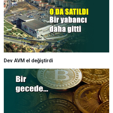
Dev AVM el değiştirdi