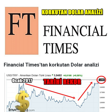
Financial Times'tan korkutan Dolar analizi