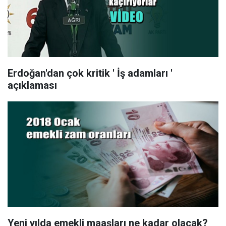
Erdoğan'dan çok kritik ' İş adamları '
açıklaması
Yeni yılda emekli maaşları ne kadar olacak?