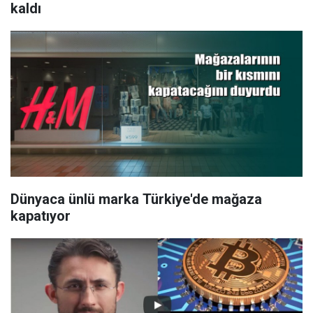
kaldı
Dünyaca ünlü marka Türkiye'de mağaza
kapatıyor