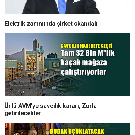
Elektrik zammında şirket skandalı
Ünlü AVM'ye savcılık kararı; Zorla
getirilecekler