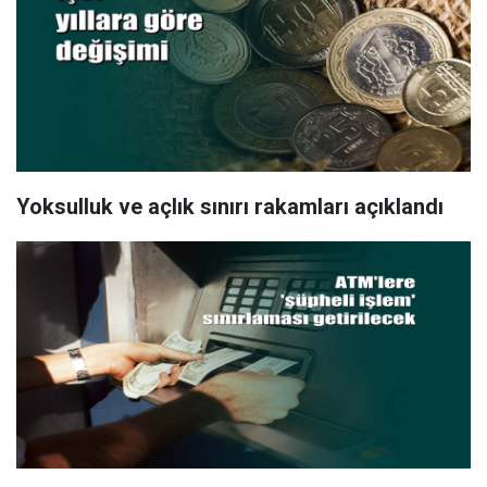
Yoksulluk ve açlık sınırı rakamları açıklandı