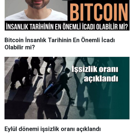
Bitcoin İnsanlık Tarihinin En Önemli İcadı
Olabilir mi?
Eylül dönemi işsizlik oranı açıklandı