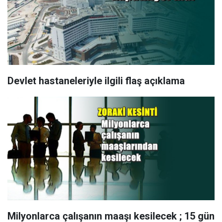
Devlet hastaneleriyle ilgili flaş açıklama
Milyonlarca çalışanın maaşı kesilecek ; 15 gün