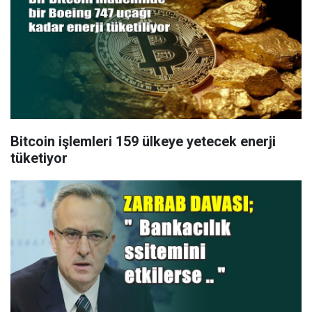
Bitcoin işlemleri 159 ülkeye yetecek enerji
tüketiyor