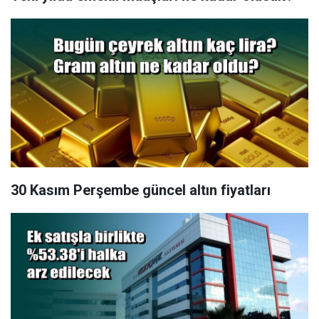
30 Kasım Perşembe güncel altın fiyatları