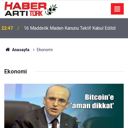
22:47
16 Maddelik Maden Kanunu Teklif Kabul Edildi
Anasayfa
Ekonomi
Ekonomi