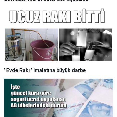
' Evde Rakı ' imalatına büyük darbe