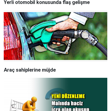
Yerli otomobil konusunda flaş gelişme
Araç sahiplerine müjde