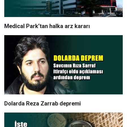
Medical Park’tan halka arz kararı
Dolarda Reza Zarrab depremi