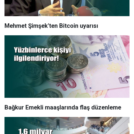
Mehmet Şimşek'ten Bitcoin uyarısı
Bağkur Emekli maaşlarında flaş düzenleme