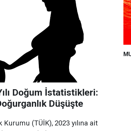
MU
lı Doğum İstatistikleri:
Doğurganlık Düşüşte
ik Kurumu (TÜİK), 2023 yılına ait