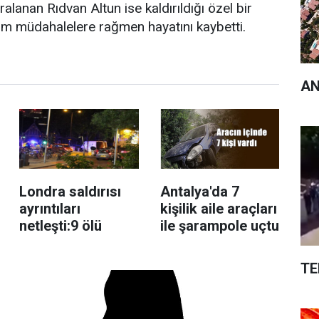
ralanan Rıdvan Altun ise kaldırıldığı özel bir
üm müdahalelere rağmen hayatını kaybetti.
AN
Londra saldırısı
Antalya'da 7
ayrıntıları
kişilik aile araçları
netleşti:9 ölü
ile şarampole uçtu
TE