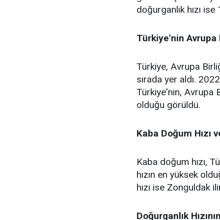
doğurganlık hızı ise 
Türkiye'nin Avrupa B
Türkiye, Avrupa Birli
sırada yer aldı. 202
Türkiye'nin, Avrupa B
olduğu görüldü.
Kaba Doğum Hızı ve
Kaba doğum hızı, Tür
hızın en yüksek oldu
hızı ise Zonguldak il
Doğurganlık Hızını