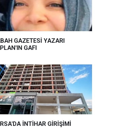
BAH GAZETESİ YAZARI
PLAN'IN GAFI
RSA'DA İNTİHAR GİRİŞİMİ