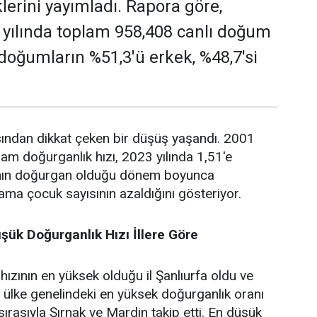
lerini yayımladı. Rapora göre,
 yılında toplam 958,408 canlı doğum
 doğumların %51,3'ü erkek, %48,7'si
sından dikkat çeken bir düşüş yaşandı. 2001
lam doğurganlık hızı, 2023 yılında 1,51'e
adının doğurgan olduğu dönem boyunca
ama çocuk sayısının azaldığını gösteriyor.
şük Doğurganlık Hızı İllere Göre
ızının en yüksek olduğu il Şanlıurfa oldu ve
ülke genelindeki en yüksek doğurganlık oranı
 sırasıyla Şırnak ve Mardin takip etti. En düşük