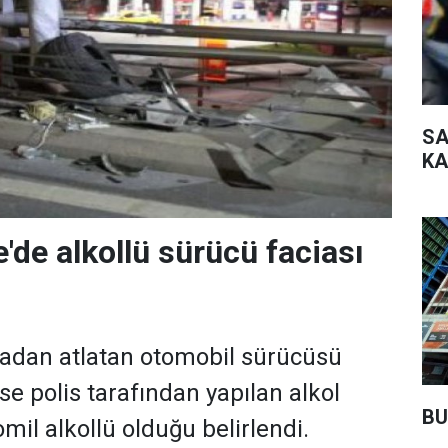
SA
KA
de alkollü sürücü faciası
madan atlatan otomobil sürücüsü
se polis tarafından yapılan alkol
BU
mil alkollü olduğu belirlendi.