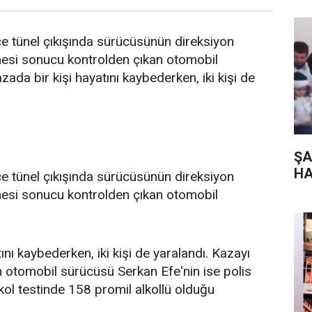
tünel çıkışında sürücüsünün direksiyon
mesi sonucu kontrolden çıkan otomobil
azada bir kişi hayatını kaybederken, iki kişi de
ŞA
HA
tünel çıkışında sürücüsünün direksiyon
mesi sonucu kontrolden çıkan otomobil
ını kaybederken, iki kişi de yaralandı. Kazayı
 otomobil sürücüsü Serkan Efe'nin ise polis
lkol testinde 158 promil alkollü olduğu