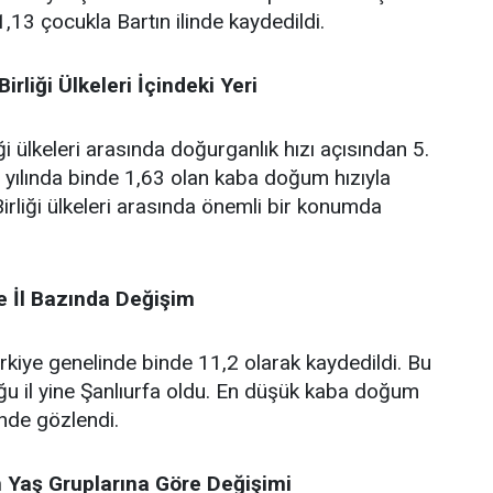
1,13 çocukla Bartın ilinde kaydedildi.
irliği Ülkeleri İçindeki Yeri
ği ülkeleri arasında doğurganlık hızı açısından 5.
2 yılında binde 1,63 olan kaba doğum hızıyla
irliği ülkeleri arasında önemli bir konumda
 İl Bazında Değişim
kiye genelinde binde 11,2 olarak kaydedildi. Bu
ğu il yine Şanlıurfa oldu. En düşük kaba doğum
inde gözlendi.
n Yaş Gruplarına Göre Değişimi