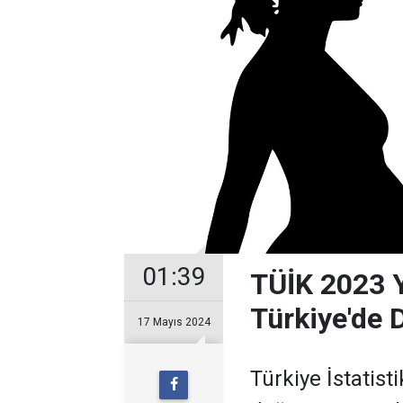
01:39
TÜİK 2023 Yı
Türkiye'de 
17 Mayıs 2024
Türkiye İstatist