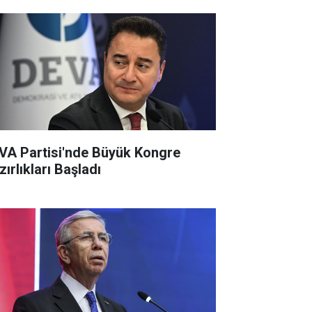
VA Partisi'nde Büyük Kongre
ırlıkları Başladı