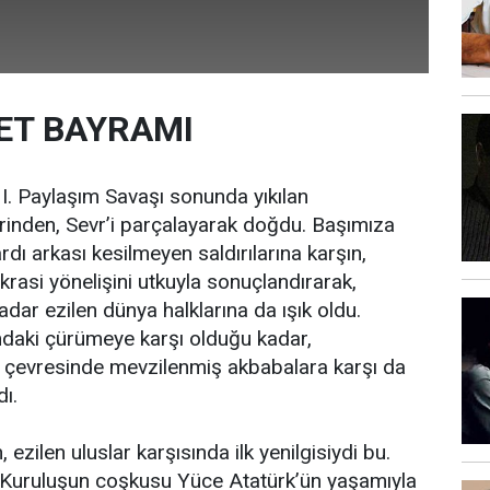
ET BAYRAMI
 I. Paylaşım Savaşı sonunda yıkılan
rinden, Sevr’i parçalayarak doğdu. Başımıza
rdı arkası kesilmeyen saldırılarına karşın,
rasi yönelişini utkuyla sonuçlandırarak,
dar ezilen dünya halklarına da ışık oldu.
mdaki çürümeye karşı olduğu kadar,
ı çevresinde mevzilenmiş akbabalara karşı da
dı.
ezilen uluslar karşısında ilk yenilgisiydi bu.
e Kuruluşun coşkusu Yüce Atatürk’ün yaşamıyla