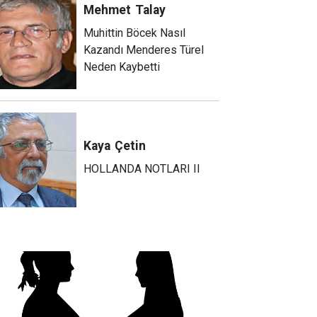
Mehmet
Talay
Muhittin Böcek Nasıl
Kazandı Menderes Türel
Neden Kaybetti
Kaya
Çetin
HOLLANDA NOTLARI II