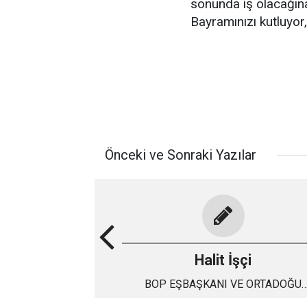
sonunda iş olacağına
Bayramınızı kutluyor
Önceki ve Sonraki Yazılar
Halit İşçi
BOP EŞBAŞKANI VE ORTADOĞU
SATRANCINDA RUSYA'NIN VEZİRİ