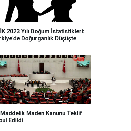
İK 2023 Yılı Doğum İstatistikleri:
rkiye'de Doğurganlık Düşüşte
 Maddelik Maden Kanunu Teklif
bul Edildi