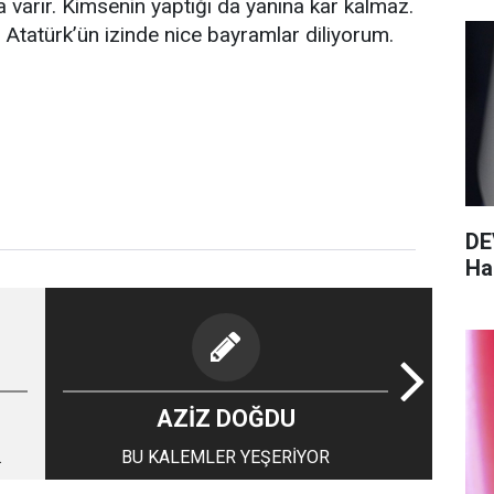
 varır. Kimsenin yaptığı da yanına kar kalmaz.
, Atatürk’ün izinde nice bayramlar diliyorum.
DE
Haz
AZİZ DOĞDU
BU KALEMLER YEŞERİYOR