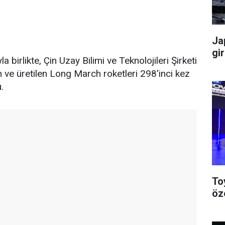
Ja
gir
a birlikte, Çin Uzay Bilimi ve Teknolojileri Şirketi
en ve üretilen Long March roketleri 298'inci kez
.
To
öze