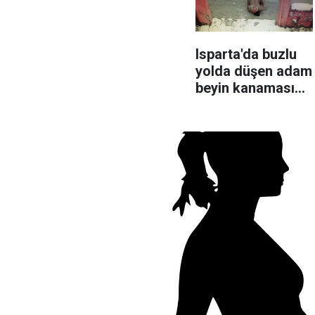
Isparta'da buzlu
yolda düşen adam
beyin kanaması
geçirdi