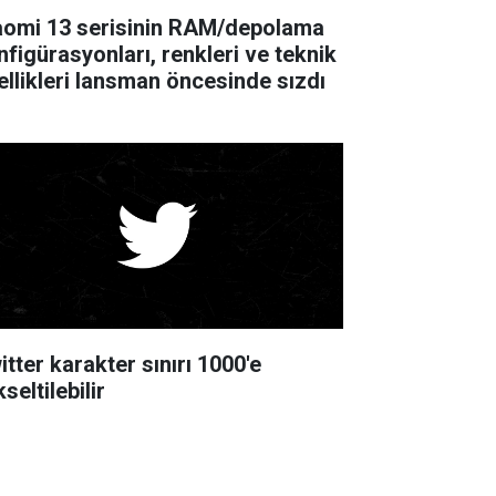
aomi 13 serisinin RAM/depolama
nfigürasyonları, renkleri ve teknik
ellikleri lansman öncesinde sızdı
itter karakter sınırı 1000'e
seltilebilir