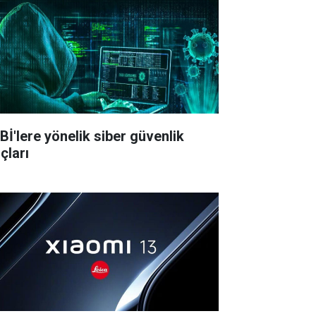
Bİ'lere yönelik siber güvenlik
çları