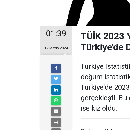
01:39
TÜİK 2023 Yı
Türkiye'de 
17 Mayıs 2024
Türkiye İstatist
doğum istatistik
Türkiye'de 2023
gerçekleşti. Bu
ise kız oldu.