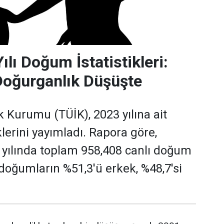
lı Doğum İstatistikleri:
Doğurganlık Düşüşte
ik Kurumu (TÜİK), 2023 yılına ait
lerini yayımladı. Rapora göre,
 yılında toplam 958,408 canlı doğum
 doğumların %51,3'ü erkek, %48,7'si