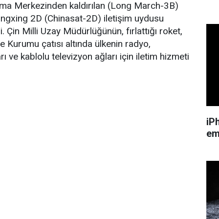
tma Merkezinden kaldırılan (Long March-3B)
ongxing 2D (Chinasat-2D) iletişim uydusu
 Çin Milli Uzay Müdürlüğünün, fırlattığı roket,
 Kurumu çatısı altında ülkenin radyo,
rı ve kablolu televizyon ağları için iletim hizmeti
iP
em