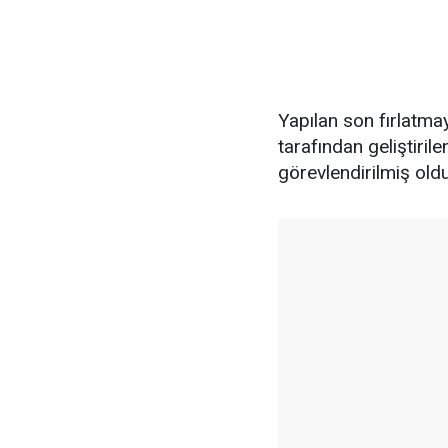
Yapılan son fırlatmayl
tarafından geliştiril
görevlendirilmiş oldu