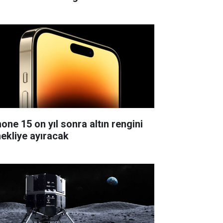
hone 15 on yıl sonra altın rengini
ekliye ayıracak