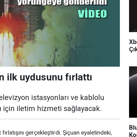
Xb
Çı
ın ilk uydusunu fırlattı
elevizyon istasyonları ve kablolu
ı için iletim hizmeti sağlayacak.
Bl
 fırlatışını gerçekleştirdi. Şiçuan eyaletindeki,
Ko