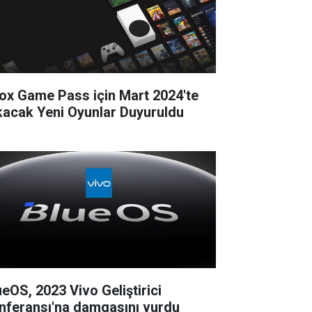
ox Game Pass için Mart 2024'te
kacak Yeni Oyunlar Duyuruldu
ueOS, 2023 Vivo Geliştirici
nferansı'na damgasını vurdu