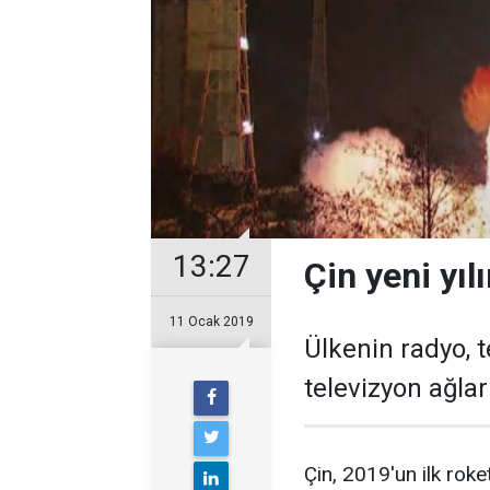
13:27
Çin yeni yıl
11 Ocak 2019
Ülkenin radyo, t
televizyon ağlar
Çin, 2019'un ilk roket