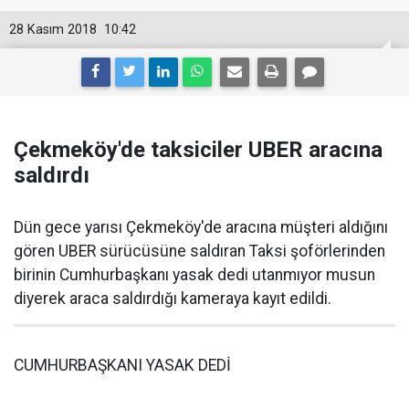
28 Kasım 2018
10:42
Çekmeköy'de taksiciler UBER aracına
saldırdı
Dün gece yarısı Çekmeköy'de aracına müşteri aldığını
gören UBER sürücüsüne saldıran Taksi şoförlerinden
birinin Cumhurbaşkanı yasak dedi utanmıyor musun
diyerek araca saldırdığı kameraya kayıt edildi.
CUMHURBAŞKANI YASAK DEDİ