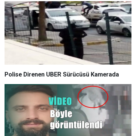
Polise Direnen UBER Sürücüsü Kamerada