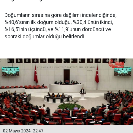
Doğumların sırasına göre dağılımı incelendiğinde,
%40,6'sının ilk doğum olduğu, %30,4'ünün ikinci,
%16,5'inin üçüncü, ve %11,9'unun dördüncü ve
sonraki doğumlar olduğu belirlendi.
02 Mayıs 2024
22:47