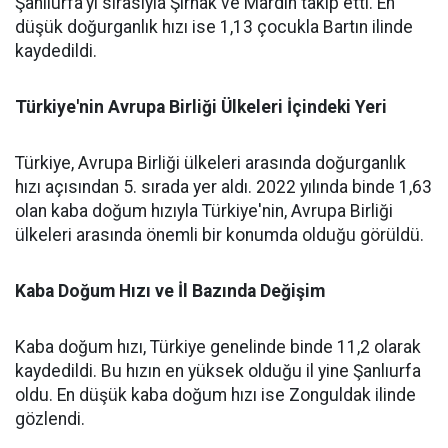
Şanlıurfa'yı sırasıyla Şırnak ve Mardin takip etti. En
düşük doğurganlık hızı ise 1,13 çocukla Bartın ilinde
kaydedildi.
Türkiye'nin Avrupa Birliği Ülkeleri İçindeki Yeri
Türkiye, Avrupa Birliği ülkeleri arasında doğurganlık
hızı açısından 5. sırada yer aldı. 2022 yılında binde 1,63
olan kaba doğum hızıyla Türkiye'nin, Avrupa Birliği
ülkeleri arasında önemli bir konumda olduğu görüldü.
Kaba Doğum Hızı ve İl Bazında Değişim
Kaba doğum hızı, Türkiye genelinde binde 11,2 olarak
kaydedildi. Bu hızın en yüksek olduğu il yine Şanlıurfa
oldu. En düşük kaba doğum hızı ise Zonguldak ilinde
gözlendi.