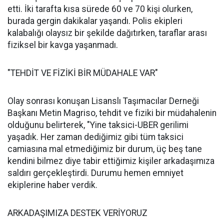
etti. İki tarafta kısa sürede 60 ve 70 kişi olurken,
burada gergin dakikalar yaşandı. Polis ekipleri
kalabalığı olaysız bir şekilde dağıtırken, taraflar arası
fiziksel bir kavga yaşanmadı.
"TEHDİT VE FİZİKİ BİR MÜDAHALE VAR"
Olay sonrası konuşan Lisanslı Taşımacılar Derneği
Başkanı Metin Magriso, tehdit ve fiziki bir müdahalenin
olduğunu belirterek, "Yine taksici-UBER gerilimi
yaşadık. Her zaman dediğimiz gibi tüm taksici
camiasına mal etmediğimiz bir durum, üç beş tane
kendini bilmez diye tabir ettiğimiz kişiler arkadaşımıza
saldırı gerçekleştirdi. Durumu hemen emniyet
ekiplerine haber verdik.
ARKADAŞIMIZA DESTEK VERİYORUZ