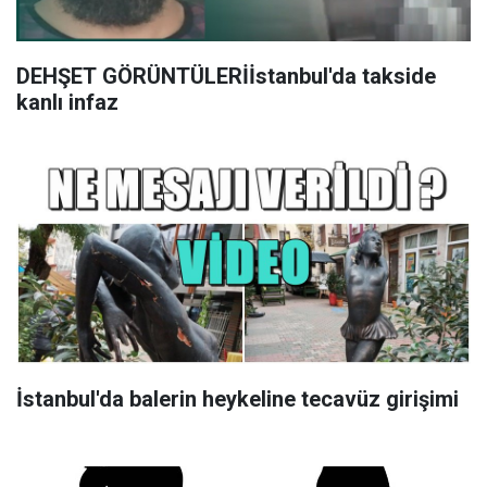
DEHŞET GÖRÜNTÜLERİİstanbul'da takside
kanlı infaz
İstanbul'da balerin heykeline tecavüz girişimi