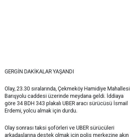
GERGİN DAKİKALAR YAŞANDI
Olay, 23.30 sıralarında, Çekmeköy Hamidiye Mahallesi
Barışyolu caddesi üzerinde meydana geldi. İddiaya
göre 34 BDH 343 plakalı UBER aracı sürücüsü İsmail
Erdemi, yolcu almak için durdu.
Olay sonrası taksi şoförleri ve UBER sürücüleri
arkadaşlarına destek olmak için polis merkezine akın