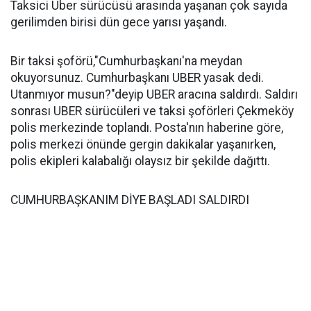
Taksici Uber sürücüsü arasında yaşanan çok sayıda
gerilimden birisi dün gece yarısı yaşandı.
Bir taksi şoförü,"Cumhurbaşkanı'na meydan
okuyorsunuz. Cumhurbaşkanı UBER yasak dedi.
Utanmıyor musun?"deyip UBER aracına saldırdı. Saldırı
sonrası UBER sürücüleri ve taksi şoförleri Çekmeköy
polis merkezinde toplandı. Posta'nın haberine göre,
polis merkezi önünde gergin dakikalar yaşanırken,
polis ekipleri kalabalığı olaysız bir şekilde dağıttı.
CUMHURBAŞKANIM DİYE BAŞLADI SALDIRDI