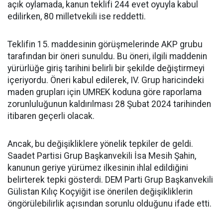
açık oylamada, kanun teklifi 244 evet oyuyla kabul
edilirken, 80 milletvekili ise reddetti.
Teklifin 15. maddesinin görüşmelerinde AKP grubu
tarafından bir öneri sunuldu. Bu öneri, ilgili maddenin
yürürlüğe giriş tarihini belirli bir şekilde değiştirmeyi
içeriyordu. Öneri kabul edilerek, IV. Grup haricindeki
maden grupları için UMREK koduna göre raporlama
zorunluluğunun kaldırılması 28 Şubat 2024 tarihinden
itibaren geçerli olacak.
Ancak, bu değişikliklere yönelik tepkiler de geldi.
Saadet Partisi Grup Başkanvekili İsa Mesih Şahin,
kanunun geriye yürümez ilkesinin ihlal edildiğini
belirterek tepki gösterdi. DEM Parti Grup Başkanvekili
Gülistan Kılıç Koçyiğit ise önerilen değişikliklerin
öngörülebilirlik açısından sorunlu olduğunu ifade etti.