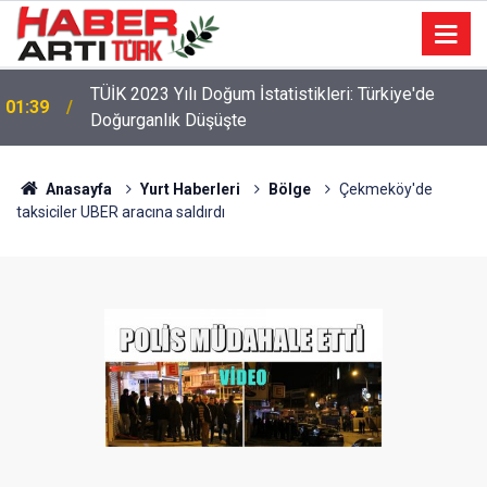
22:47
16 Maddelik Maden Kanunu Teklif Kabul Edildi
Anasayfa
Yurt Haberleri
Bölge
Çekmeköy'de
taksiciler UBER aracına saldırdı