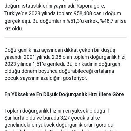
doğum istatistiklerini yayımladı. Rapora göre,
Türkiye'de 2023 yılında toplam 958,408 canlı doğum
gerçekleşti. Bu doğumların %51,3'ü erkek, %48,7'si ise
kız oldu.
Doğurganlık hızı açısından dikkat çeken bir düşüş
yaşandı. 2001 yılında 2,38 olan toplam doğurganlık hızı,
2023 yılında 1,51'e geriledi. Bu, bir kadının doğurgan
olduğu dönem boyunca doğurabileceği ortalama
çocuk sayısının azaldığını gösteriyor.
En Yüksek ve En Düşük Doğurganlık Hızı İllere Göre
Toplam doğurganlık hızının en yüksek olduğu il
Şanlıurfa oldu ve burada 3,27 çocukla ülke
genelindeki en yüksek doğurganlık oranı görüldü.