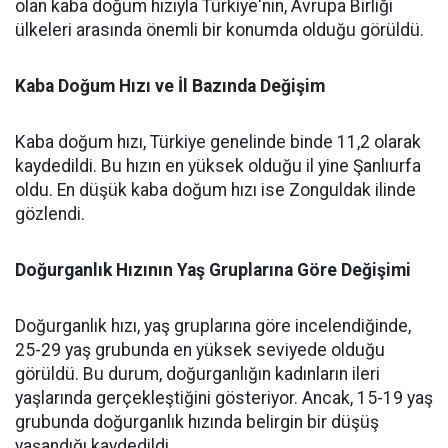
olan kaba doğum hızıyla Türkiye'nin, Avrupa Birliği
ülkeleri arasında önemli bir konumda olduğu görüldü.
Kaba Doğum Hızı ve İl Bazında Değişim
Kaba doğum hızı, Türkiye genelinde binde 11,2 olarak
kaydedildi. Bu hızın en yüksek olduğu il yine Şanlıurfa
oldu. En düşük kaba doğum hızı ise Zonguldak ilinde
gözlendi.
Doğurganlık Hızının Yaş Gruplarına Göre Değişimi
Doğurganlık hızı, yaş gruplarına göre incelendiğinde,
25-29 yaş grubunda en yüksek seviyede olduğu
görüldü. Bu durum, doğurganlığın kadınların ileri
yaşlarında gerçekleştiğini gösteriyor. Ancak, 15-19 yaş
grubunda doğurganlık hızında belirgin bir düşüş
yaşandığı kaydedildi.