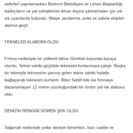
seferleri yapılamazken Bodrum Belediyesi ve Liman Başkanlığı,
balıkçıların ve yat sahiplerinin liman dışına çıkmamaları için sık
sık uyarılarda bulundu. İtfaiye, jandarma, polis ve zabıta ekipleri
alarma geçti.
TEKNELER ALABORA OLDU
Fırtına nedeniyle bir yelkenli tekne Gümbet koyunda karaya
oturdu. Tekne sahibi güçlükle teknesini kurtarmaya çalıştı. Başka
bir tekneyle teknesinin yanına gelen tekne sahibi halatla
bağlayarak teknesini kurtardı. Bitez Sahili'nde ise fırtınaya
dayanamayan 12 metre uzunluğundaki bir motor yat ise alabora
oldu.
DENİZİN RENGİNİ GÖREN ŞOK OLDU
Sağanak nedeniyle yollar dereye dönerken, bazı cadde ve