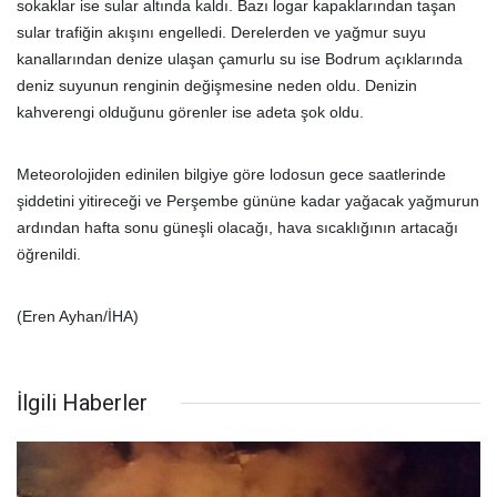
sokaklar ise sular altında kaldı. Bazı logar kapaklarından taşan
sular trafiğin akışını engelledi. Derelerden ve yağmur suyu
kanallarından denize ulaşan çamurlu su ise Bodrum açıklarında
deniz suyunun renginin değişmesine neden oldu. Denizin
kahverengi olduğunu görenler ise adeta şok oldu.
Meteorolojiden edinilen bilgiye göre lodosun gece saatlerinde
şiddetini yitireceği ve Perşembe gününe kadar yağacak yağmurun
ardından hafta sonu güneşli olacağı, hava sıcaklığının artacağı
öğrenildi.
(Eren Ayhan/İHA)
İlgili Haberler