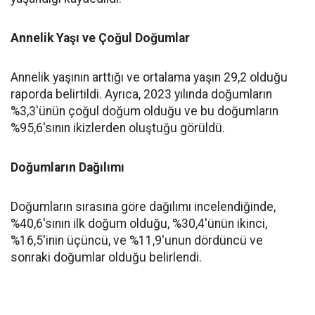
Annelik Yaşı ve Çoğul Doğumlar
Annelik yaşının arttığı ve ortalama yaşın 29,2 olduğu
raporda belirtildi. Ayrıca, 2023 yılında doğumların
%3,3'ünün çoğul doğum olduğu ve bu doğumların
%95,6'sının ikizlerden oluştuğu görüldü.
Doğumların Dağılımı
Doğumların sırasına göre dağılımı incelendiğinde,
%40,6'sının ilk doğum olduğu, %30,4'ünün ikinci,
%16,5'inin üçüncü, ve %11,9'unun dördüncü ve
sonraki doğumlar olduğu belirlendi.