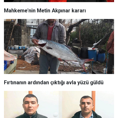
Mahkeme'nin Metin Akpınar kararı
Fırtınanın ardından çıktığı avla yüzü güldü