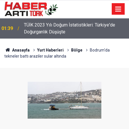
TÜİK 2023 Yılı Doğum İstatistikleri: Türkiye'de
01:39
Doğurganlık Düşüşte
22:47
16 Maddelik Maden Kanunu Teklif Kabul Edildi
Anasayfa
Yurt Haberleri
Bölge
Bodrum'da
tekneler battı araziler sular altında