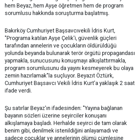
hem Beyaz, hem Ayşe öğretmen hem de program
sorumlusu hakkında soruşturma başlatmış.
Bakırköy Cumhuriyet Başsavcıvekili İdris Kurt,
"Programa katılan Ayşe Çelik'i, güvenlik güçleri
tarafından annelerin ve çocukların öldürüldüğü
yolunda beyanda bulunarak terör örgütü propagandası
yapmakla, sunucusunu konuşmayı alkışlattırmakla,
program sorumlusunu da yayını kesmeyerek bu olaya
zemin hazırlamak"la suçluyor. Beyazıt Öztürk,
Cumhuriyet Başsavcı Vekili İdris Kurt'a yaklaşık 2 saat
ifade verdi.
Şu satırlar Beyaz'ın ifadesinden: "Yayına bağlanan
bayanın sözleri üzerine seyirciler konuşanı
alkışlamaya başladı. Herhalde seyirci de tam olarak
benim gibi, denilmek istenildiğini anlayamadı ve
sadece çocuklar ve annelerinin ölümü cümlesine