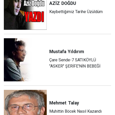
AZİZ
DOĞDU
Kaybettiğimiz Tarihe Üzüldüm
Mustafa
Yıldırım
Çare Sende-7 SATIKÖYLÜ
"ASKER" ŞERİFE'NİN BEBEĞİ
Mehmet
Talay
Muhittin Böcek Nasıl Kazandı