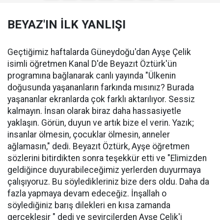
BEYAZ'IN İLK YANLIŞI
Geçtiğimiz haftalarda Güneydoğu'dan Ayşe Çelik
isimli öğretmen Kanal D'de Beyazıt Öztürk'ün
programına bağlanarak canlı yayında "Ülkenin
doğusunda yaşananların farkında mısınız? Burada
yaşananlar ekranlarda çok farklı aktarılıyor. Sessiz
kalmayın. İnsan olarak biraz daha hassasiyetle
yaklaşın. Görün, duyun ve artık bize el verin. Yazık;
insanlar ölmesin, çocuklar ölmesin, anneler
ağlamasın," dedi. Beyazıt Öztürk, Ayşe öğretmen
sözlerini bitirdikten sonra teşekkür etti ve "Elimizden
geldiğince duyurabileceğimiz yerlerden duyurmaya
çalışıyoruz. Bu söyledikleriniz bize ders oldu. Daha da
fazla yapmaya devam edeceğiz. İnşallah o
söylediğiniz barış dilekleri en kısa zamanda
gerçekleşir " dedi ve seyircilerden Ayşe Çelik'i