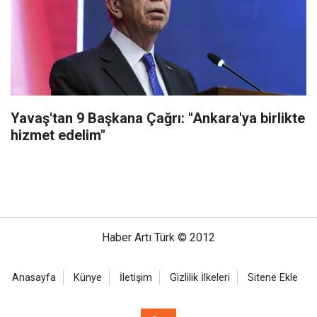
Yavaş'tan 9 Başkana Çağrı: "Ankara'ya birlikte
hizmet edelim"
Haber Artı Türk © 2012
Anasayfa
Künye
İletişim
Gizlilik İlkeleri
Sitene Ekle