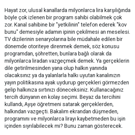
Hayat zor, ulusal kanallarda milyonlarca lira karşılığında
böyle çok izlenen bir program sahibi olabilmek çok
zor. Kanal sahibine bir "yetkilinin" telefon ederek "kov
bunu" demesiyle adamın ipinin çekilmesi an meselesi.
TV dizilerinin senaryolarına bile müdahale edilen bir
dönemde otoriteye direnmek demek, söz konusu
programdan, şöhretten, bunlara bağlı olarak da
milyonlarca liradan vazgeçmek demek. Ya gerçeklerin
dile getirilmesinden yana olup halkın yanında
olacaksınız ya da yalanlarla halkı uyutan kanalınızın
yayın politikasına ayak uydurup gerçekleri görmezden
gelip halkınıza sırtınızı döneceksiniz. Kullanacağınız
tercih dünyanın en kolay seçimi. Beyaz da tercihini
kullandı, Ayşe öğretmeni satarak gerçeklerden,
halkından vazgeçti. Bakalım ekrandan düşmeden,
programını ve milyonlarca lirayı kaybetmeden bu işin
içinden sıyrılabilecek mi? Bunu zaman gösterecek.