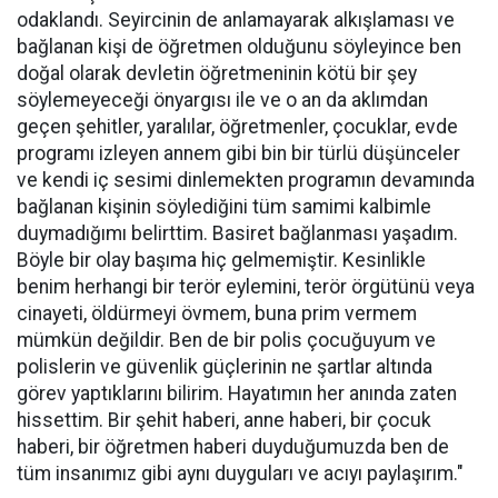
odaklandı. Seyircinin de anlamayarak alkışlaması ve
bağlanan kişi de öğretmen olduğunu söyleyince ben
doğal olarak devletin öğretmeninin kötü bir şey
söylemeyeceği önyargısı ile ve o an da aklımdan
geçen şehitler, yaralılar, öğretmenler, çocuklar, evde
programı izleyen annem gibi bin bir türlü düşünceler
ve kendi iç sesimi dinlemekten programın devamında
bağlanan kişinin söylediğini tüm samimi kalbimle
duymadığımı belirttim. Basiret bağlanması yaşadım.
Böyle bir olay başıma hiç gelmemiştir. Kesinlikle
benim herhangi bir terör eylemini, terör örgütünü veya
cinayeti, öldürmeyi övmem, buna prim vermem
mümkün değildir. Ben de bir polis çocuğuyum ve
polislerin ve güvenlik güçlerinin ne şartlar altında
görev yaptıklarını bilirim. Hayatımın her anında zaten
hissettim. Bir şehit haberi, anne haberi, bir çocuk
haberi, bir öğretmen haberi duyduğumuzda ben de
tüm insanımız gibi aynı duyguları ve acıyı paylaşırım."