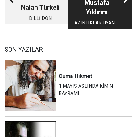
Mustafa
Nalan Türkeli
Yıldırım
DİLLİ DON
AZINLIKLAR UYANDI
TÜRKLER UYANMADI
SON YAZILAR
Cuma
Hikmet
1 MAYIS ASLINDA KİMİN
BAYRAMI