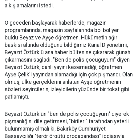
alkışlamalarını istedi.
O geceden başlayarak haberlerde, magazin
programlarında, magazin sayfalarında bol bol yer
buldu Beyaz ve Ayşe öğretmen. Hükümetin ağır
baskısı altında olduğunu bildiğimiz Kanal D yönetimi,
Beyazıt Öztürk'ü ana haber bültenine çıkararak günah
çıkarmasını sağladı. "Ben de polis çocuğuyum" diyen
Beyazıt Öztürk, canlı yayını kesemediği, öğretmen
Ayşe Çelik'i yayından alamadığı için çok pişmandı. Olan
olmuş, ülke gerçeklerini anlatan Ayşe öğretmenin
sözleri seyircilerin, izleyicilerin yüzünde bir tokat gibi
patlamıştı.
Beyazıt Öztürk'ün "ben de polis çocuğuyum" diyerek
pişmanlığını dile getirmesi, "birileri" tarafından yeterli
bulunmamış olmalı ki, Bakırköy Cumhuriyet
Başsavcılığı "terör örgütü propagandası" iddiasıyla