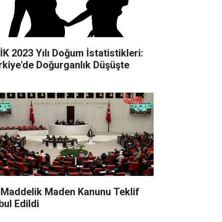
İK 2023 Yılı Doğum İstatistikleri:
rkiye'de Doğurganlık Düşüşte
 Maddelik Maden Kanunu Teklif
bul Edildi