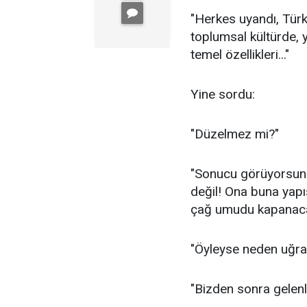
"Herkes uyandı, Tür
toplumsal kültürde, 
temel özellikleri..."
Yine sordu:
"Düzelmez mi?"
"Sonucu görüyorsun: 
değil! Ona buna yapı
çağ umudu kapanacak.
"Öyleyse neden uğra
"Bizden sonra gelenl