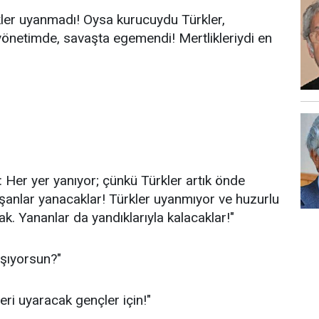
kler uyanmadı! Oysa kurucuydu Türkler,
yönetimde, savaşta egemendi! Mertlikleriydi en
Her yer yanıyor; çünkü Türkler artık önde
şanlar yanacaklar! Türkler uyanmıyor ve huzurlu
 Yananlar da yandıklarıyla kalacaklar!"
şıyorsun?"
eri uyaracak gençler için!"