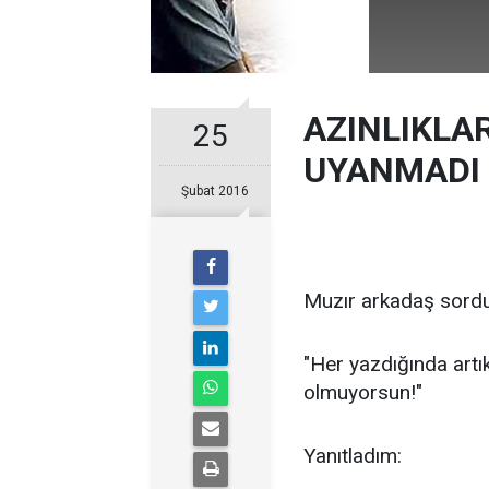
AZINLIKLA
25
UYANMADI
Şubat 2016
Muzır arkadaş sordu
"Her yazdığında artık
olmuyorsun!"
Yanıtladım: