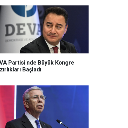
VA Partisi'nde Büyük Kongre
ırlıkları Başladı