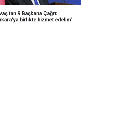
vaş'tan 9 Başkana Çağrı:
nkara'ya birlikte hizmet edelim"