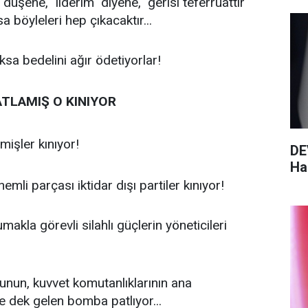
düşene, "liderim" diyene, "gerisi teferruattır"
 böyleleri hep çıkacaktır...
oksa bedelini ağır ödetiyorlar!
TLAMIŞ O KINIYOR
mişler kınıyor!
DE
Haz
emli parçası iktidar dışı partiler kınıyor!
makla görevli silahlı güçlerin yöneticileri
dunun, kuvvet komutanlıklarının ana
ne dek gelen bomba patlıyor...