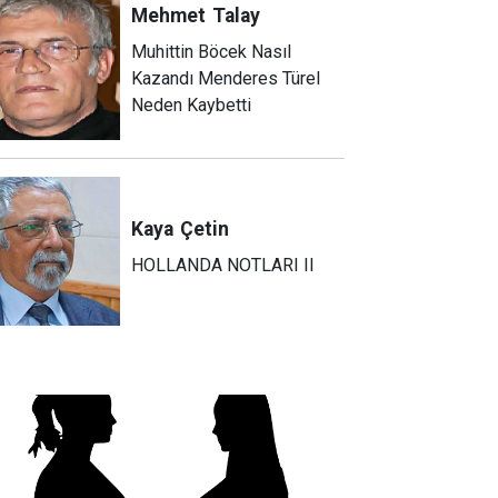
Mehmet
Talay
Muhittin Böcek Nasıl
Kazandı Menderes Türel
Neden Kaybetti
Kaya
Çetin
HOLLANDA NOTLARI II