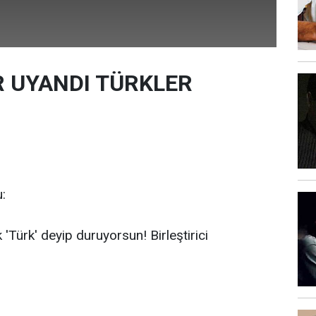
R UYANDI TÜRKLER
:
 'Türk' deyip duruyorsun! Birleştirici