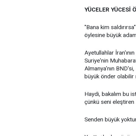
YÜCELER YÜCESİ 
"Bana kim saldırırsa
öylesine büyük adam
Ayetullahlar İran'ın
Suriye'nin Muhabarat'
Almanya'nın BND'si, 
büyük önder olabilir
Haydi, bakalım bu ist
çünkü seni eleştiren
Senden büyük yoktur