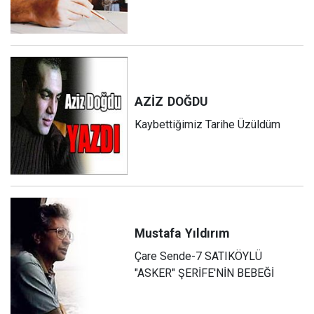
AZİZ
DOĞDU
Kaybettiğimiz Tarihe Üzüldüm
Mustafa
Yıldırım
Çare Sende-7 SATIKÖYLÜ
"ASKER" ŞERİFE'NİN BEBEĞİ