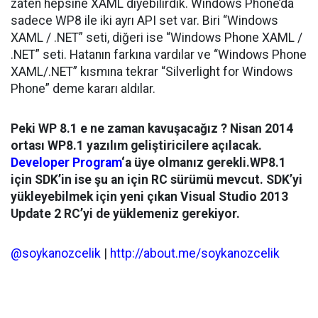
zaten hepsine XAML diyebilirdik. Windows Phone’da
sadece WP8 ile iki ayrı API set var. Biri “Windows
XAML / .NET” seti, diğeri ise “Windows Phone XAML /
.NET” seti. Hatanın farkına vardılar ve “Windows Phone
XAML/.NET” kısmına tekrar “Silverlight for Windows
Phone” deme kararı aldılar.
Peki WP 8.1 e ne zaman kavuşacağız ? Nisan 2014
ortası WP8.1 yazılım geliştiricilere açılacak.
Developer Program
‘a üye olmanız gerekli.WP8.1
için SDK’in ise şu an için RC sürümü mevcut. SDK’yi
yükleyebilmek için yeni çıkan Visual Studio 2013
Update 2 RC’yi de yüklemeniz gerekiyor.
@soykanozcelik
|
http://about.me/soykanozcelik