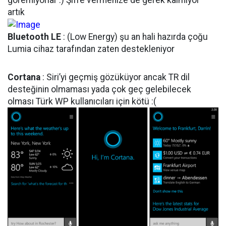
artık
Bluetooth LE
: (Low Energy) şu an hali hazırda çoğu
Lumia cihaz tarafından zaten destekleniyor
Cortana
: Siri’yi geçmiş gözüküyor ancak TR dil
desteğinin olmaması yada çok geç gelebilecek
olması Türk WP kullanıcıları için kötü
:(