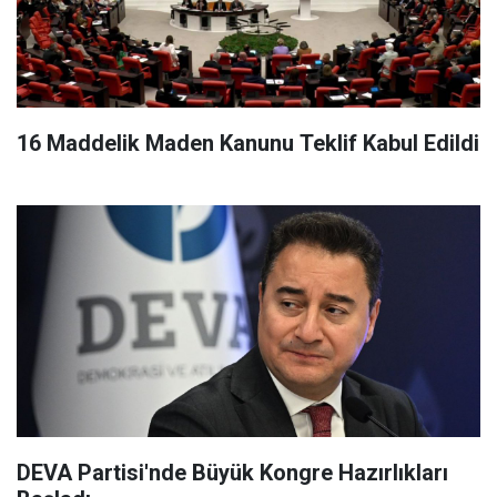
16 Maddelik Maden Kanunu Teklif Kabul Edildi
DEVA Partisi'nde Büyük Kongre Hazırlıkları