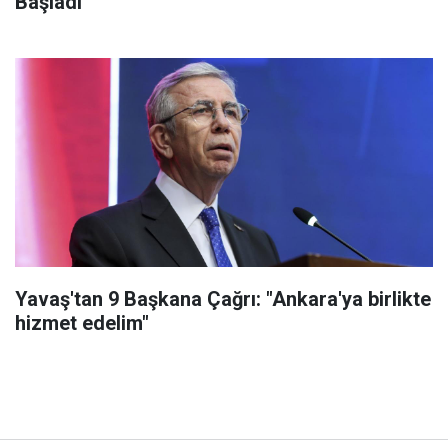
Başladı
Yavaş'tan 9 Başkana Çağrı: "Ankara'ya birlikte
hizmet edelim"