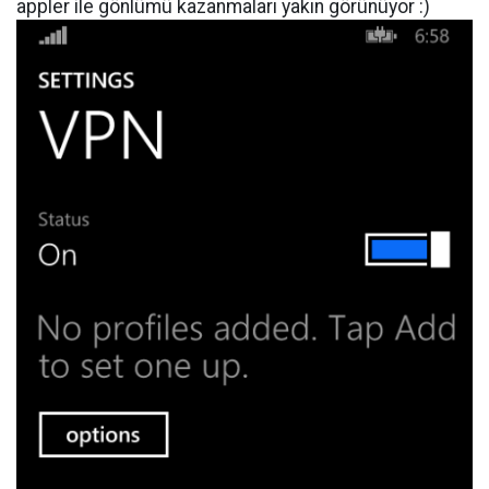
appler ile gönlümü kazanmaları yakın görünüyor
:)