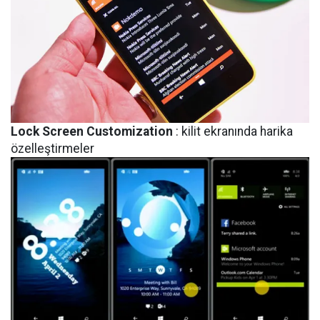
Lock Screen Customization
: kilit ekranında harika
özelleştirmeler