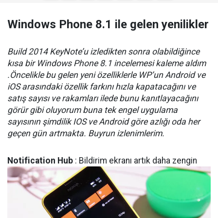
Windows Phone 8.1 ile gelen yenilikler
Build 2014 KeyNote’u izledikten sonra olabildiğince
kısa bir Windows Phone 8.1 incelemesi kaleme aldım
.Öncelikle bu gelen yeni özelliklerle WP’un Android ve
iOS arasındaki özellik farkını hızla kapatacağını ve
satış sayısı ve rakamları ilede bunu kanıtlayacağını
görür gibi oluyorum buna tek engel uygulama
sayısının şimdilik IOS ve Android göre azlığı oda her
geçen gün artmakta. Buyrun izlenimlerim.
Notification Hub
: Bildirim ekranı artık daha zengin