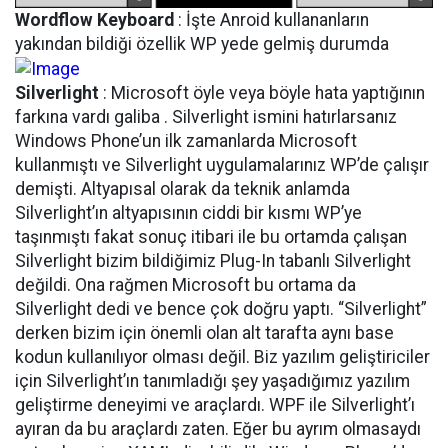
Wordflow Keyboard
: İşte Anroid kullananların
yakından bildiği özellik WP yede gelmiş durumda
Silverlight
: Microsoft öyle veya böyle hata yaptığının
farkına vardı galiba . Silverlight ismini hatırlarsanız
Windows Phone’un ilk zamanlarda Microsoft
kullanmıştı ve Silverlight uygulamalarınız WP’de çalışır
demişti. Altyapısal olarak da teknik anlamda
Silverlight’ın altyapısının ciddi bir kısmı WP’ye
taşınmıştı fakat sonuç itibari ile bu ortamda çalışan
Silverlight bizim bildiğimiz Plug-In tabanlı Silverlight
değildi. Ona rağmen Microsoft bu ortama da
Silverlight dedi ve bence çok doğru yaptı. “Silverlight”
derken bizim için önemli olan alt tarafta aynı base
kodun kullanılıyor olması değil. Biz yazılım geliştiriciler
için Silverlight’ın tanımladığı şey yaşadığımız yazılım
geliştirme deneyimi ve araçlardı. WPF ile Silverlight’ı
ayıran da bu araçlardı zaten. Eğer bu ayrım olmasaydı