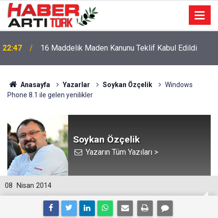
22:47
16 Maddelik Maden Kanunu Teklif Kabul Edildi
Anasayfa
Yazarlar
Soykan Özçelik
Windows
Phone 8.1 ile gelen yenilikler
Soykan Özçelik
Yazarın Tüm Yazıları >
08
Nisan 2014