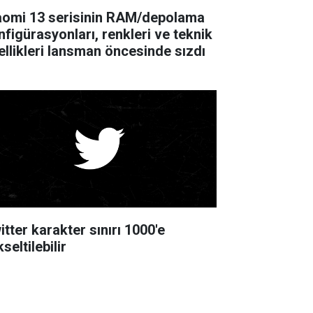
aomi 13 serisinin RAM/depolama
nfigürasyonları, renkleri ve teknik
ellikleri lansman öncesinde sızdı
itter karakter sınırı 1000'e
seltilebilir