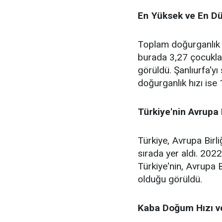
En Yüksek ve En Dü
Toplam doğurganlık h
burada 3,27 çocukla 
görüldü. Şanlıurfa'yı
doğurganlık hızı ise 
Türkiye'nin Avrupa B
Türkiye, Avrupa Birli
sırada yer aldı. 202
Türkiye'nin, Avrupa B
olduğu görüldü.
Kaba Doğum Hızı ve