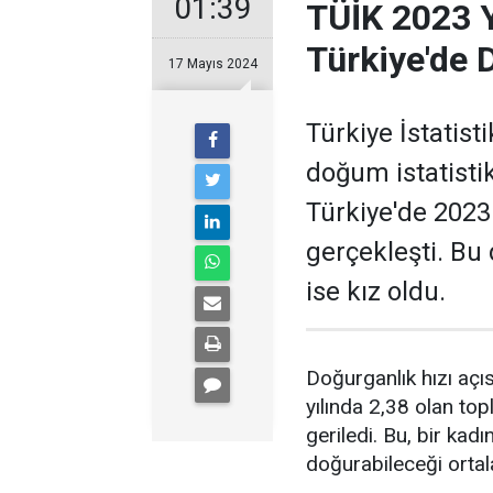
01:39
TÜİK 2023 Yı
Türkiye'de 
17 Mayıs 2024
Türkiye İstatist
doğum istatistik
Türkiye'de 2023
gerçekleşti. Bu
ise kız oldu.
Doğurganlık hızı açı
yılında 2,38 olan top
geriledi. Bu, bir k
doğurabileceği ortal