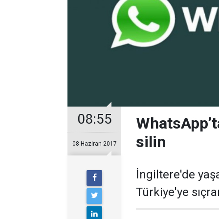
08:55
WhatsApp’t
silin
08 Haziran 2017
İngiltere'de ya
Türkiye'ye sıçr