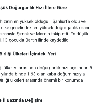
şük Doğurganlık Hızı İllere Göre
ızının en yüksek olduğu il Şanlıurfa oldu ve
ülke genelindeki en yüksek doğurganlık oranı
 sırasıyla Şırnak ve Mardin takip etti. En düşük
1,13 çocukla Bartın ilinde kaydedildi.
irliği Ülkeleri İçindeki Yeri
ği ülkeleri arasında doğurganlık hızı açısından 5.
2 yılında binde 1,63 olan kaba doğum hızıyla
irliği ülkeleri arasında önemli bir konumda
 İl Bazında Değişim