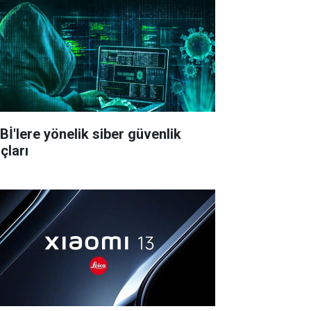
Bİ'lere yönelik siber güvenlik
çları