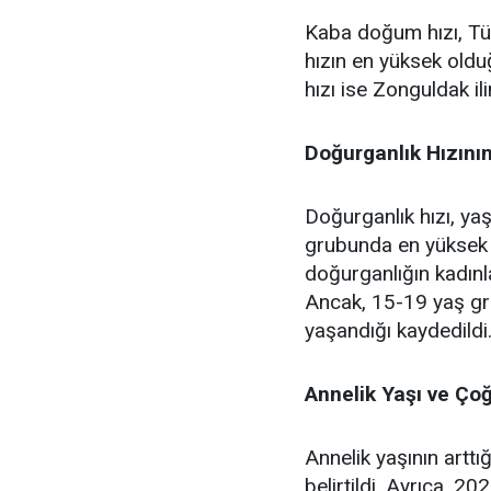
Kaba doğum hızı, Tür
hızın en yüksek oldu
hızı ise Zonguldak il
Doğurganlık Hızını
Doğurganlık hızı, ya
grubunda en yüksek 
doğurganlığın kadınla
Ancak, 15-19 yaş gr
yaşandığı kaydedildi
Annelik Yaşı ve Ço
Annelik yaşının artt
belirtildi. Ayrıca, 