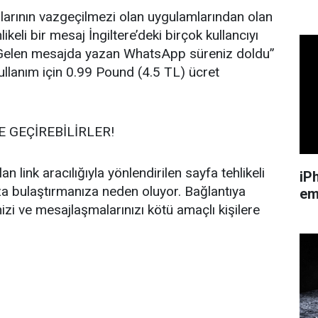
ıcılarının vazgeçilmezi olan uygulamlarından olan
likeli bir mesaj İngiltere’deki birçok kullancıyı
 Gelen mesajda yazan WhatsApp süreniz doldu”
llanım için 0.99 Pound (4.5 TL) ücret
E GEÇİREBİLİRLER!
n link aracılığıyla yönlendirilen sayfa tehlikeli
iP
uza bulaştırmanıza neden oluyor. Bağlantıya
em
nizi ve mesajlaşmalarınızı kötü amaçlı kişilere