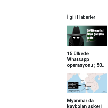
İlgili Haberler
15 Ülkede
Whatsapp
operasyonu ; 50
tutuklama
Myanmar'da
kaybolan askeri