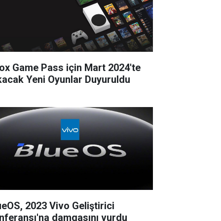
ox Game Pass için Mart 2024'te
kacak Yeni Oyunlar Duyuruldu
ueOS, 2023 Vivo Geliştirici
nferansı'na damgasını vurdu