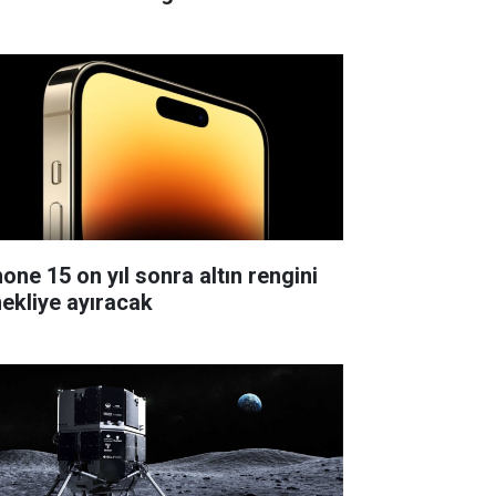
hone 15 on yıl sonra altın rengini
ekliye ayıracak