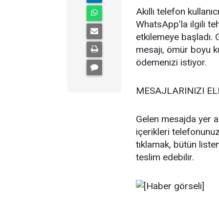
Akıllı telefon kullan
WhatsApp’la ilgili teh
etkilemeye başladı.
mesajı, ömür boyu ku
ödemenizi istiyor.
MESAJLARINIZI EL
Gelen mesajda yer ala
içerikleri telefonun
tıklamak, bütün liste
teslim edebilir.