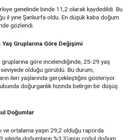
kiye genelinde binde 11,2 olarak kaydedildi. Bu
ğu il yine Şanlıurfa oldu. En düşük kaba doğum
inde gözlendi.
n Yaş Gruplarına Göre Değişimi
ş gruplarına göre incelendiğinde, 25-29 yaş
seviyede olduğu görüldü. Bu durum,
rın ileri yaşlarında gerçekleştiğini gösteriyor.
ubunda doğurganlık hızında belirgin bir düşüş
.
ğul Doğumlar
ığı ve ortalama yaşın 29,2 olduğu raporda
2023 yılında doğumların %3,3'ünün çoğul doğum