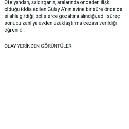
Öte yandan, saldırganın, aralarında önceden ilişki
olduğu iddia edilen Gülay A'nın evine bir süre önce de
silahla girdiği, polislerce gözaltına alındığı, adli süreç
sonucu zanlıya evden uzaklaştırma cezası verildiği
öğrenildi.
OLAY YERİNDEN GÖRÜNTÜLER