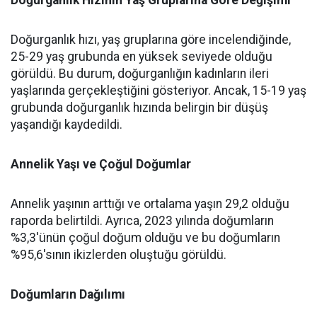
Doğurganlık Hızının Yaş Gruplarına Göre Değişimi
Doğurganlık hızı, yaş gruplarına göre incelendiğinde,
25-29 yaş grubunda en yüksek seviyede olduğu
görüldü. Bu durum, doğurganlığın kadınların ileri
yaşlarında gerçekleştiğini gösteriyor. Ancak, 15-19 yaş
grubunda doğurganlık hızında belirgin bir düşüş
yaşandığı kaydedildi.
Annelik Yaşı ve Çoğul Doğumlar
Annelik yaşının arttığı ve ortalama yaşın 29,2 olduğu
raporda belirtildi. Ayrıca, 2023 yılında doğumların
%3,3'ünün çoğul doğum olduğu ve bu doğumların
%95,6'sının ikizlerden oluştuğu görüldü.
Doğumların Dağılımı