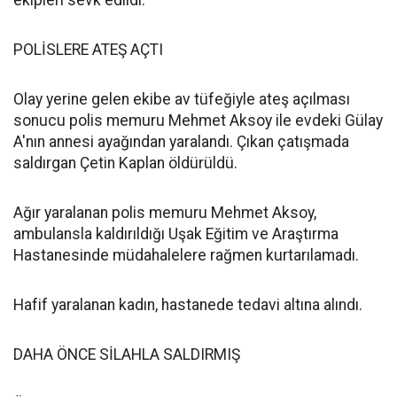
ekipleri sevk edildi.
POLİSLERE ATEŞ AÇTI
Olay yerine gelen ekibe av tüfeğiyle ateş açılması
sonucu polis memuru Mehmet Aksoy ile evdeki Gülay
A'nın annesi ayağından yaralandı. Çıkan çatışmada
saldırgan Çetin Kaplan öldürüldü.
Ağır yaralanan polis memuru Mehmet Aksoy,
ambulansla kaldırıldığı Uşak Eğitim ve Araştırma
Hastanesinde müdahalelere rağmen kurtarılamadı.
Hafif yaralanan kadın, hastanede tedavi altına alındı.
DAHA ÖNCE SİLAHLA SALDIRMIŞ