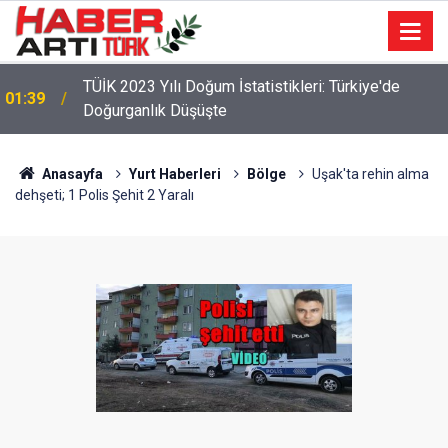
22:47
16 Maddelik Maden Kanunu Teklif Kabul Edildi
Anasayfa
Yurt Haberleri
Bölge
Uşak'ta rehin alma
dehşeti; 1 Polis Şehit 2 Yaralı