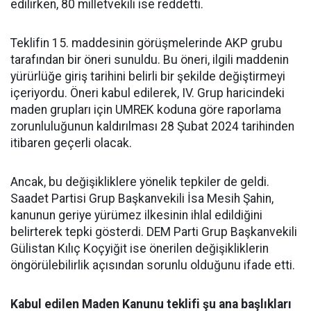
edilirken, 80 milletvekili ise reddetti.
Teklifin 15. maddesinin görüşmelerinde AKP grubu
tarafından bir öneri sunuldu. Bu öneri, ilgili maddenin
yürürlüğe giriş tarihini belirli bir şekilde değiştirmeyi
içeriyordu. Öneri kabul edilerek, IV. Grup haricindeki
maden grupları için UMREK koduna göre raporlama
zorunluluğunun kaldırılması 28 Şubat 2024 tarihinden
itibaren geçerli olacak.
Ancak, bu değişikliklere yönelik tepkiler de geldi.
Saadet Partisi Grup Başkanvekili İsa Mesih Şahin,
kanunun geriye yürümez ilkesinin ihlal edildiğini
belirterek tepki gösterdi. DEM Parti Grup Başkanvekili
Gülistan Kılıç Koçyiğit ise önerilen değişikliklerin
öngörülebilirlik açısından sorunlu olduğunu ifade etti.
Kabul edilen Maden Kanunu teklifi şu ana başlıkları