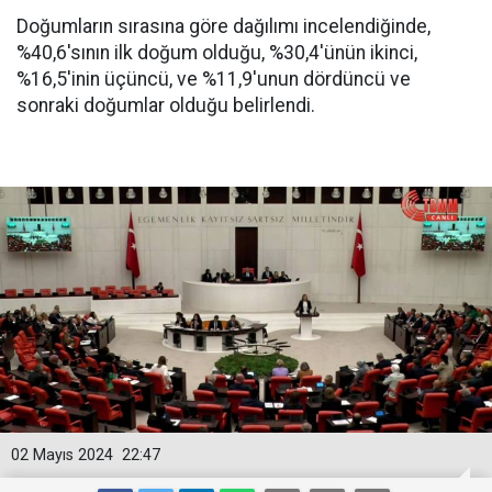
Doğumların sırasına göre dağılımı incelendiğinde,
%40,6'sının ilk doğum olduğu, %30,4'ünün ikinci,
%16,5'inin üçüncü, ve %11,9'unun dördüncü ve
sonraki doğumlar olduğu belirlendi.
02 Mayıs 2024
22:47