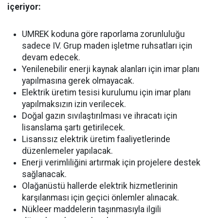
içeriyor:
UMREK koduna göre raporlama zorunluluğu
sadece IV. Grup maden işletme ruhsatları için
devam edecek.
Yenilenebilir enerji kaynak alanları için imar planı
yapılmasına gerek olmayacak.
Elektrik üretim tesisi kurulumu için imar planı
yapılmaksızın izin verilecek.
Doğal gazın sıvılaştırılması ve ihracatı için
lisanslama şartı getirilecek.
Lisanssız elektrik üretim faaliyetlerinde
düzenlemeler yapılacak.
Enerji verimliliğini artırmak için projelere destek
sağlanacak.
Olağanüstü hallerde elektrik hizmetlerinin
karşılanması için geçici önlemler alınacak.
Nükleer maddelerin taşınmasıyla ilgili