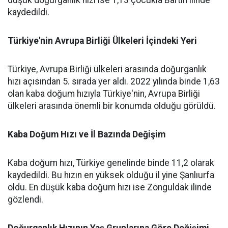
düşük doğurganlık hızı ise 1,13 çocukla Bartın ilinde
kaydedildi.
Türkiye'nin Avrupa Birliği Ülkeleri İçindeki Yeri
Türkiye, Avrupa Birliği ülkeleri arasında doğurganlık
hızı açısından 5. sırada yer aldı. 2022 yılında binde 1,63
olan kaba doğum hızıyla Türkiye'nin, Avrupa Birliği
ülkeleri arasında önemli bir konumda olduğu görüldü.
Kaba Doğum Hızı ve İl Bazında Değişim
Kaba doğum hızı, Türkiye genelinde binde 11,2 olarak
kaydedildi. Bu hızın en yüksek olduğu il yine Şanlıurfa
oldu. En düşük kaba doğum hızı ise Zonguldak ilinde
gözlendi.