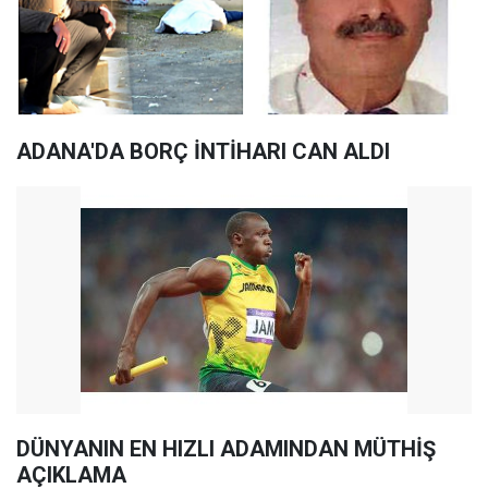
ADANA'DA BORÇ İNTİHARI CAN ALDI
DÜNYANIN EN HIZLI ADAMINDAN MÜTHİŞ
AÇIKLAMA