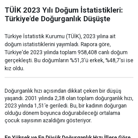
TÜİK 2023 Yılı Doğum İstatistikleri:
Türkiye'de Doğurganlık Düşüşte
Türkiye İstatistik Kurumu (TÜİK), 2023 yılına ait
doğum istatistiklerini yayımladı. Rapora göre,
Türkiye'de 2023 yılında toplam 958,408 canlı doğum
gerçekleşti. Bu doğumların %51,3'ü erkek, %48,7'si ise
kız oldu.
Doğurganlık hızı açısından dikkat çeken bir düşüş
yaşandı. 2001 yılında 2,38 olan toplam doğurganlık hızı,
2023 yılında 1,51'e geriledi. Bu, bir kadının doğurgan
olduğu dönem boyunca doğurabileceği ortalama
çocuk sayısının azaldığını gösteriyor.
En Yüksek ve En Düşük Doğurganlık Hızı İllere Göre