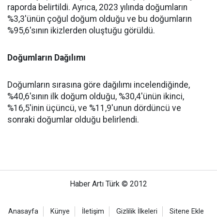
raporda belirtildi. Ayrıca, 2023 yılında doğumların
%3,3'ünün çoğul doğum olduğu ve bu doğumların
%95,6'sının ikizlerden oluştuğu görüldü.
Doğumların Dağılımı
Doğumların sırasına göre dağılımı incelendiğinde,
%40,6'sının ilk doğum olduğu, %30,4'ünün ikinci,
%16,5'inin üçüncü, ve %11,9'unun dördüncü ve
sonraki doğumlar olduğu belirlendi.
Haber Artı Türk © 2012
Anasayfa
Künye
İletişim
Gizlilik İlkeleri
Sitene Ekle