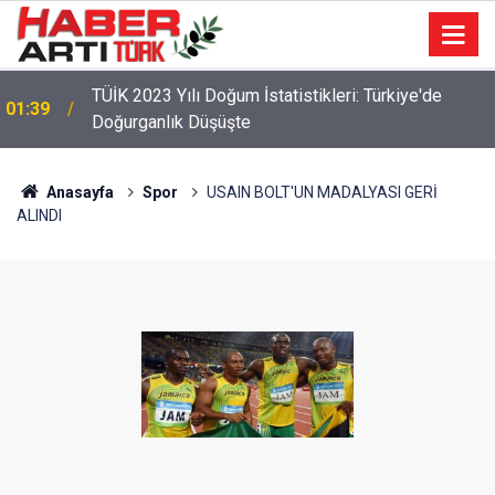
TÜİK 2023 Yılı Doğum İstatistikleri: Türkiye'de
01:39
Doğurganlık Düşüşte
Anasayfa
Spor
USAIN BOLT'UN MADALYASI GERİ
ALINDI