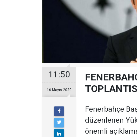
11:50
FENERBAHÇ
TOPLANTIS
16 Mayıs 2020
Fenerbahçe Başk
düzenlenen Yük
önemli açıklam