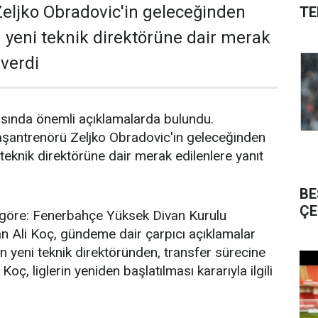
eljko Obradovic'in geleceğinden
TE
n yeni teknik direktörüne dair merak
 verdi
ısında önemli açıklamalarda bulundu.
antrenörü Zeljko Obradovic'in geleceğinden
 teknik direktörüne dair merak edilenlere yanıt
BE
ÇE
göre: Fenerbahçe Yüksek Divan Kurulu
n Ali Koç, gündeme dair çarpıcı açıklamalar
ın yeni teknik direktöründen, transfer sürecine
oç, liglerin yeniden başlatılması kararıyla ilgili