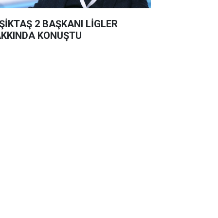
İKTAŞ 2 BAŞKANI LİGLER
KKINDA KONUŞTU