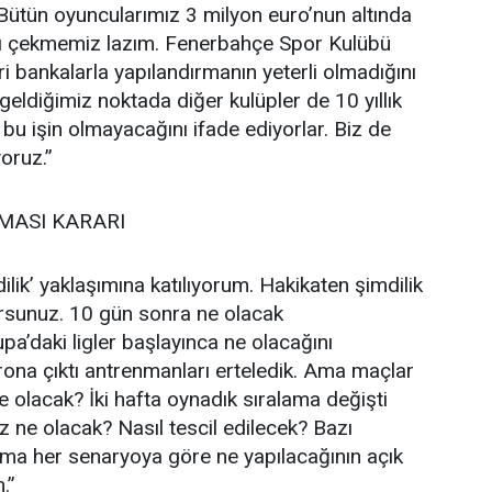
Bütün oyuncularımız 3 milyon euro’nun altında
ğı çekmemiz lazım. Fenerbahçe Spor Kulübü
i bankalarla yapılandırmanın yeterli olmadığını
geldiğimiz noktada diğer kulüpler de 10 yıllık
bu işin olmayacağını ifade ediyorlar. Biz de
oruz.”
MASI KARARI
lik’ yaklaşımına katılıyorum. Hakikaten şimdilik
orsunuz. 10 gün sonra ne olacak
pa’daki ligler başlayınca ne olacağını
ona çıktı antrenmanları erteledik. Ama maçlar
e olacak? İki hafta oynadık sıralama değişti
ne olacak? Nasıl tescil edilecek? Bazı
ama her senaryoya göre ne yapılacağının açık
.”