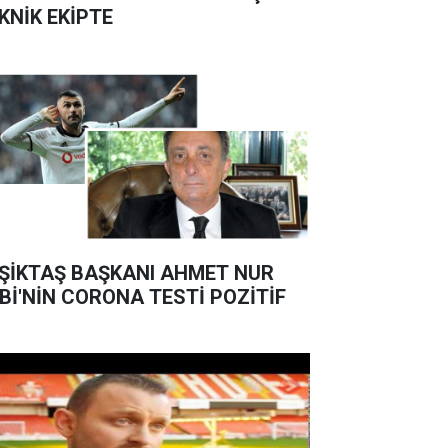
KNİK EKİPTE
ŞİKTAŞ BAŞKANI AHMET NUR
Bİ'NİN CORONA TESTİ POZİTİF