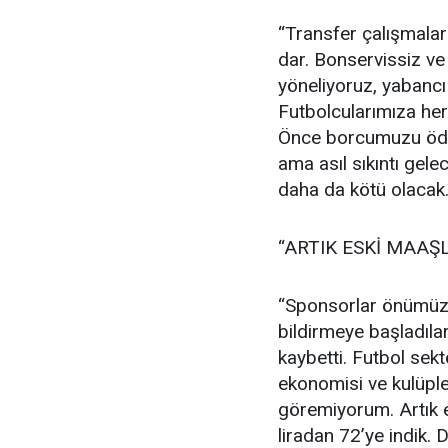
“Transfer çalışmalar
dar. Bonservissiz ve 
yöneliyoruz, yabancı 
Futbolcularımıza her
Önce borcumuzu öde
ama asıl sıkıntı gel
daha da kötü olacak.
“ARTIK ESKİ MAAŞ
“Sponsorlar önümüz
bildirmeye başladıla
kaybetti. Futbol sekt
ekonomisi ve kulüple
göremiyorum. Artık 
liradan 72’ye indik.