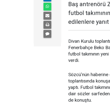
Baş antrenörü Z
futbol takımını
edilenlere yanıt
Divan Kurulu toplant
Fenerbahçe Beko Baş
futbol takımının yeni
verdi.
Sözcü'nün haberine 
toplantısında konuşa
yaptı. Futbol takımın
dair sözler sarfeden K
de konuştu.