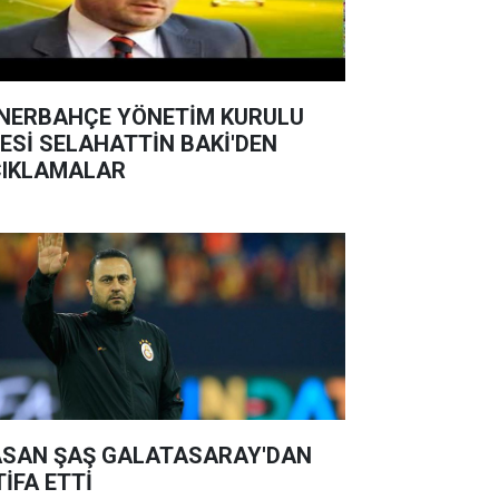
NERBAHÇE YÖNETİM KURULU
ESİ SELAHATTİN BAKİ'DEN
IKLAMALAR
SAN ŞAŞ GALATASARAY'DAN
TİFA ETTİ