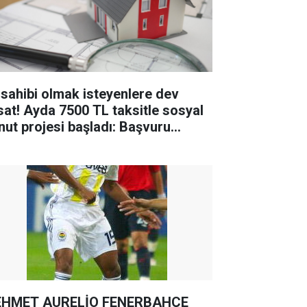
 sahibi olmak isteyenlere dev
rsat! Ayda 7500 TL taksitle sosyal
nut projesi başladı: Başvuru
tları...
HMET AURELİO FENERBAHÇE