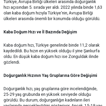
Türkiye, Avrupa Birliği ülkeleri arasında doğurganlık
hızı açısından 5. sırada yer aldı. 2022 yılında binde 1,63
olan kaba doğum hızıyla Türkiye'nin, Avrupa Birliği
ülkeleri arasında önemli bir konumda olduğu görüldü.
Kaba Doğum Hızı ve İl Bazında Değişim
Kaba doğum hızı, Türkiye genelinde binde 11,2 olarak
kaydedildi. Bu hızın en yüksek olduğu il yine Şanlıurfa
oldu. En düşük kaba doğum hızı ise Zonguldak ilinde
gözlendi.
Doğurganlık Hızının Yaş Gruplarına Göre Değişimi
Doğurganlık hızı, yaş gruplarına göre incelendiğinde,
25-29 yaş grubunda en yüksek seviyede olduğu
görüldü. Bu durum, doğurganlığın kadınların ileri
yaşlarında gerçekleştiğini gösteriyor. Ancak, 15-19 yaş