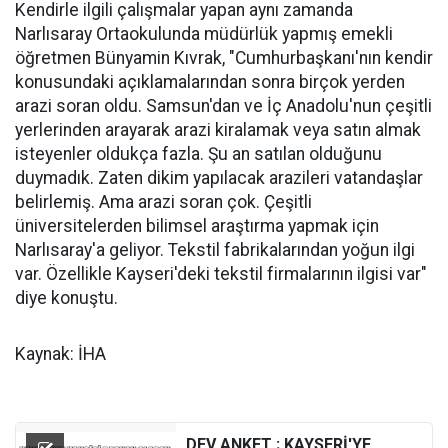
Kendirle ilgili çalışmalar yapan aynı zamanda
Narlısaray Ortaokulunda müdürlük yapmış emekli
öğretmen Bünyamin Kıvrak, "Cumhurbaşkanı'nın kendir
konusundaki açıklamalarından sonra birçok yerden
arazi soran oldu. Samsun'dan ve İç Anadolu'nun çeşitli
yerlerinden arayarak arazi kiralamak veya satın almak
isteyenler oldukça fazla. Şu an satılan olduğunu
duymadık. Zaten dikim yapılacak arazileri vatandaşlar
belirlemiş. Ama arazi soran çok. Çeşitli
üniversitelerden bilimsel araştırma yapmak için
Narlısaray'a geliyor. Tekstil fabrikalarından yoğun ilgi
var. Özellikle Kayseri'deki tekstil firmalarının ilgisi var"
diye konuştu.
Kaynak: İHA
DEV ANKET ; KAYSERİ'YE