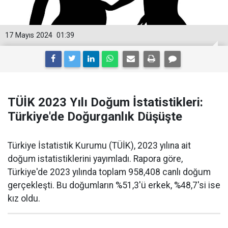
17 Mayıs 2024
01:39
TÜİK 2023 Yılı Doğum İstatistikleri:
Türkiye'de Doğurganlık Düşüşte
Türkiye İstatistik Kurumu (TÜİK), 2023 yılına ait
doğum istatistiklerini yayımladı. Rapora göre,
Türkiye'de 2023 yılında toplam 958,408 canlı doğum
gerçekleşti. Bu doğumların %51,3'ü erkek, %48,7'si ise
kız oldu.