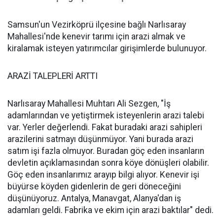
Samsun'un Vezirköprü ilçesine bağlı Narlısaray
Mahallesi'nde kenevir tarımı için arazi almak ve
kiralamak isteyen yatırımcılar girişimlerde bulunuyor.
ARAZİ TALEPLERİ ARTTI
Narlısaray Mahallesi Muhtarı Ali Sezgen, "İş
adamlarından ve yetiştirmek isteyenlerin arazi talebi
var. Yerler değerlendi. Fakat buradaki arazi sahipleri
arazilerini satmayı düşünmüyor. Yani burada arazi
satım işi fazla olmuyor. Buradan göç eden insanların
devletin açıklamasından sonra köye dönüşleri olabilir.
Göç eden insanlarımız arayıp bilgi alıyor. Kenevir işi
büyürse köyden gidenlerin de geri döneceğini
düşünüyoruz. Antalya, Manavgat, Alanya'dan iş
adamları geldi. Fabrika ve ekim için arazi baktılar" dedi.