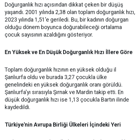
Doğurganlık hızı açısından dikkat çeken bir düşüş
yaşandı. 2001 yılında 2,38 olan toplam doğurganlık hızı,
2023 yılında 1,51'e geriledi. Bu, bir kadının doğurgan
olduğu dönem boyunca doğurabileceği ortalama
çocuk sayısının azaldığını gösteriyor.
En Yüksek ve En Düşük Doğurganlık Hızı İllere Göre
Toplam doğurganlık hızının en yüksek olduğu il
Şanlıurfa oldu ve burada 3,27 çocukla ülke
genelindeki en yüksek doğurganlık oranı görüldü.
Şanlıurfa'yı sırasıyla Şırnak ve Mardin takip etti. En
düşük doğurganlık hızı ise 1,13 çocukla Bartın ilinde
kaydedildi.
Türkiye'nin Avrupa Birliği Ülkeleri İçindeki Yeri