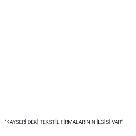
"KAYSERİ'DEKİ TEKSTİL FİRMALARININ İLGİSİ VAR"