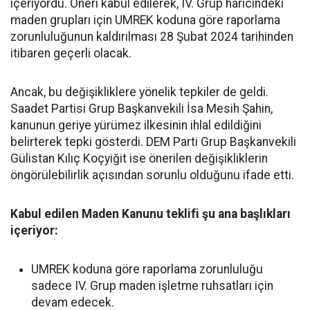
içeriyordu. Öneri kabul edilerek, IV. Grup haricindeki
maden grupları için UMREK koduna göre raporlama
zorunluluğunun kaldırılması 28 Şubat 2024 tarihinden
itibaren geçerli olacak.
Ancak, bu değişikliklere yönelik tepkiler de geldi.
Saadet Partisi Grup Başkanvekili İsa Mesih Şahin,
kanunun geriye yürümez ilkesinin ihlal edildiğini
belirterek tepki gösterdi. DEM Parti Grup Başkanvekili
Gülistan Kılıç Koçyiğit ise önerilen değişikliklerin
öngörülebilirlik açısından sorunlu olduğunu ifade etti.
Kabul edilen Maden Kanunu teklifi şu ana başlıkları
içeriyor:
UMREK koduna göre raporlama zorunluluğu
sadece IV. Grup maden işletme ruhsatları için
devam edecek.