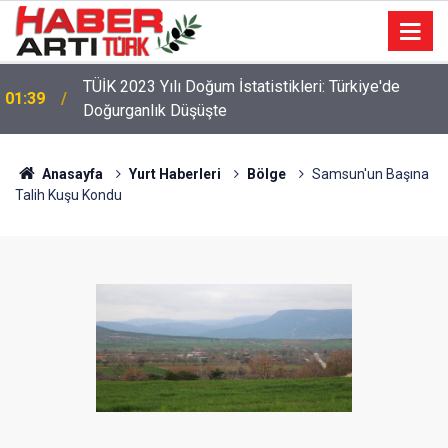
22:47
16 Maddelik Maden Kanunu Teklif Kabul Edildi
Anasayfa
Yurt Haberleri
Bölge
Samsun'un Başına
Talih Kuşu Kondu