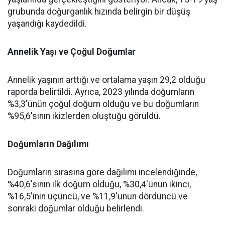
grubunda doğurganlık hızında belirgin bir düşüş
yaşandığı kaydedildi.
Annelik Yaşı ve Çoğul Doğumlar
Annelik yaşının arttığı ve ortalama yaşın 29,2 olduğu
raporda belirtildi. Ayrıca, 2023 yılında doğumların
%3,3'ünün çoğul doğum olduğu ve bu doğumların
%95,6'sının ikizlerden oluştuğu görüldü.
Doğumların Dağılımı
Doğumların sırasına göre dağılımı incelendiğinde,
%40,6'sının ilk doğum olduğu, %30,4'ünün ikinci,
%16,5'inin üçüncü, ve %11,9'unun dördüncü ve
sonraki doğumlar olduğu belirlendi.