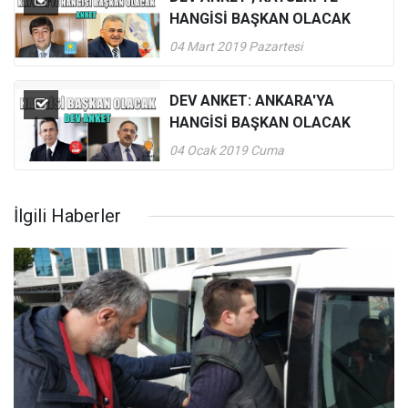
HANGİSİ BAŞKAN OLACAK
04 Mart 2019 Pazartesi
DEV ANKET: ANKARA'YA
HANGİSİ BAŞKAN OLACAK
04 Ocak 2019 Cuma
İlgili Haberler