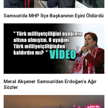
Samsun'da MHP İlçe Başkanının Eşini Öldürdü
Meral Akşener Samsun'dan Erdoğan'a Ağır
Sözler