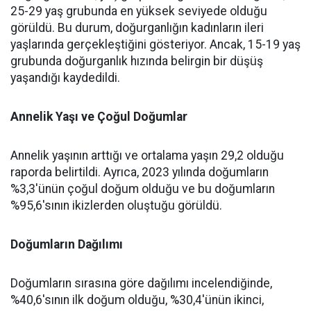
25-29 yaş grubunda en yüksek seviyede olduğu
görüldü. Bu durum, doğurganlığın kadınların ileri
yaşlarında gerçekleştiğini gösteriyor. Ancak, 15-19 yaş
grubunda doğurganlık hızında belirgin bir düşüş
yaşandığı kaydedildi.
Annelik Yaşı ve Çoğul Doğumlar
Annelik yaşının arttığı ve ortalama yaşın 29,2 olduğu
raporda belirtildi. Ayrıca, 2023 yılında doğumların
%3,3'ünün çoğul doğum olduğu ve bu doğumların
%95,6'sının ikizlerden oluştuğu görüldü.
Doğumların Dağılımı
Doğumların sırasına göre dağılımı incelendiğinde,
%40,6'sının ilk doğum olduğu, %30,4'ünün ikinci,