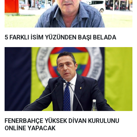
5 FARKLI İSİM YÜZÜNDEN BAŞI BELADA
FENERBAHÇE YÜKSEK DİVAN KURULUNU
ONLİNE YAPACAK