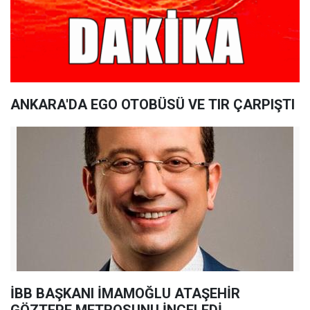
ANKARA'DA EGO OTOBÜSÜ VE TIR ÇARPIŞTI
İBB BAŞKANI İMAMOĞLU ATAŞEHİR