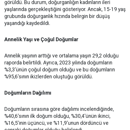
görüldü. Bu durum, doğurganlığın kadınların ileri
yaşlarında gerçekleştiğini gösteriyor. Ancak, 15-19 yaş
grubunda doğurganlık hızında belirgin bir düşüş
yaşandığı kaydedildi.
Annelik Yaşı ve Çoğul Doğumlar
Annelik yaşının arttığı ve ortalama yaşın 29,2 olduğu
raporda belirtildi. Ayrıca, 2023 yılında doğumların
%3,3'ünün çoğul doğum olduğu ve bu doğumların
%95,6'sının ikizlerden oluştuğu görüldü.
Doğumların Dağılımı
Doğumların sırasına göre dağılımı incelendiğinde,
%40,6'sının ilk doğum olduğu, %30,4'ünün ikinci,
%16,5'inin üçüncü, ve %11,9'unun dördüncü ve