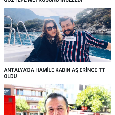
GÖZTEPE METROSUNU İNCELEDİ
ANTALYA'DA HAMİLE KADIN AŞ ERİNCE TT
OLDU