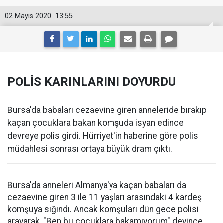
02 Mayıs 2020
13:55
POLİS KARINLARINI DOYURDU
Bursa'da babaları cezaevine giren anneleride bırakıp
kaçan çocuklara bakan komşuda isyan edince
devreye polis girdi. Hürriyet'in haberine göre polis
müdahlesi sonrası ortaya büyük dram çıktı.
Bursa'da anneleri Almanya'ya kaçan babaları da
cezaevine giren 3 ile 11 yaşları arasındaki 4 kardeş
komşuya sığındı. Ancak komşuları dün gece polisi
arayarak, "Ben bu çocuklara bakamıyorum" deyince