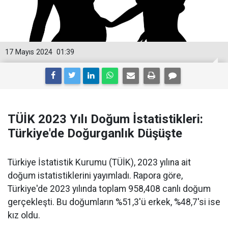
17 Mayıs 2024
01:39
TÜİK 2023 Yılı Doğum İstatistikleri:
Türkiye'de Doğurganlık Düşüşte
Türkiye İstatistik Kurumu (TÜİK), 2023 yılına ait
doğum istatistiklerini yayımladı. Rapora göre,
Türkiye'de 2023 yılında toplam 958,408 canlı doğum
gerçekleşti. Bu doğumların %51,3'ü erkek, %48,7'si ise
kız oldu.