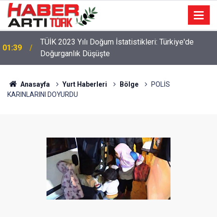
TÜİK 2023 Yılı Doğum İstatistikleri: Türkiye'de
01:39
Doğurganlık Düşüşte
22:47
16 Maddelik Maden Kanunu Teklif Kabul Edildi
Anasayfa
Yurt Haberleri
Bölge
POLİS
KARINLARINI DOYURDU