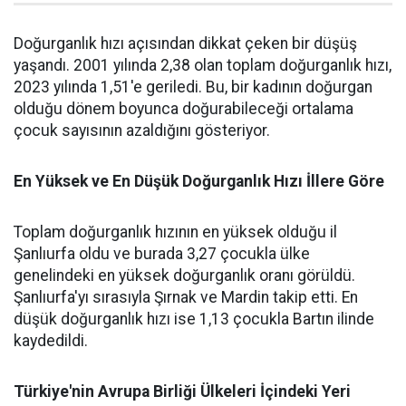
Doğurganlık hızı açısından dikkat çeken bir düşüş
yaşandı. 2001 yılında 2,38 olan toplam doğurganlık hızı,
2023 yılında 1,51'e geriledi. Bu, bir kadının doğurgan
olduğu dönem boyunca doğurabileceği ortalama
çocuk sayısının azaldığını gösteriyor.
En Yüksek ve En Düşük Doğurganlık Hızı İllere Göre
Toplam doğurganlık hızının en yüksek olduğu il
Şanlıurfa oldu ve burada 3,27 çocukla ülke
genelindeki en yüksek doğurganlık oranı görüldü.
Şanlıurfa'yı sırasıyla Şırnak ve Mardin takip etti. En
düşük doğurganlık hızı ise 1,13 çocukla Bartın ilinde
kaydedildi.
Türkiye'nin Avrupa Birliği Ülkeleri İçindeki Yeri