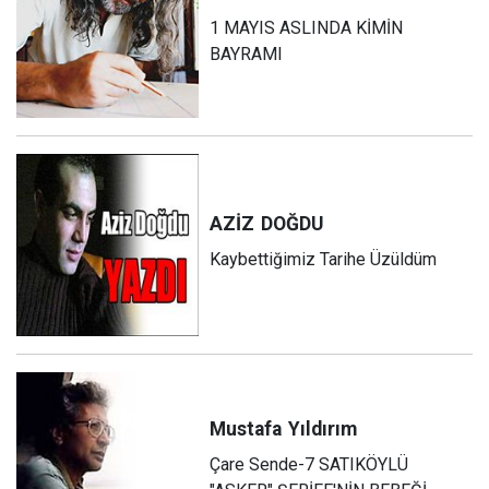
1 MAYIS ASLINDA KİMİN
BAYRAMI
AZİZ
DOĞDU
Kaybettiğimiz Tarihe Üzüldüm
Mustafa
Yıldırım
Çare Sende-7 SATIKÖYLÜ