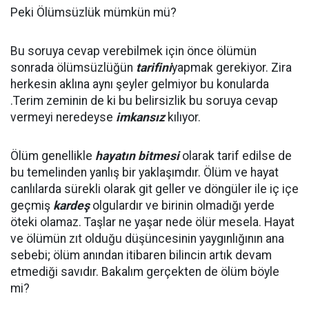
Peki Ölümsüzlük mümkün mü?
Bu soruya cevap verebilmek için önce ölümün
sonrada ölümsüzlüğün
tarifini
yapmak gerekiyor. Zira
herkesin aklına aynı şeyler gelmiyor bu konularda
.Terim zeminin de ki bu belirsizlik bu soruya cevap
vermeyi neredeyse
imkansız
kılıyor.
Ölüm genellikle
hayatın bitmesi
olarak tarif edilse de
bu temelinden yanlış bir yaklaşımdır. Ölüm ve hayat
canlılarda sürekli olarak git geller ve döngüler ile iç içe
geçmiş
kardeş
olgulardır ve birinin olmadığı yerde
öteki olamaz. Taşlar ne yaşar nede ölür mesela. Hayat
ve ölümün zıt olduğu düşüncesinin yaygınlığının ana
sebebi; ölüm anından itibaren bilincin artık devam
etmediği savıdır. Bakalım gerçekten de ölüm böyle
mi?