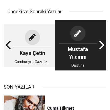
Önceki ve Sonraki Yazılar
Mustafa
Kaya Çetin
Yıldırım
Cumhuriyet Gazetesi
Destina
Sayın Yönetenlerine
SON YAZILAR
Cuma
Hikmet