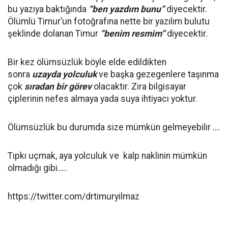
bu yazıya baktığında
“ben yazdım bunu”
diyecektir.
Ölümlü Timur’un fotoğrafına nette bir yazılım bulutu
şeklinde dolanan Timur
“benim resmim”
diyecektir.
Bir kez ölümsüzlük böyle elde edildikten
sonra
uzayda yolculuk
ve başka gezegenlere taşınma
çok
sıradan bir görev
olacaktır. Zira bilgisayar
çiplerinin nefes almaya yada suya ihtiyacı yoktur.
Ölümsüzlük bu durumda size mümkün gelmeyebilir ….
Tıpkı uçmak, aya yolculuk ve kalp naklinin mümkün
olmadığı gibi…..
https://twitter.com/drtimuryilmaz