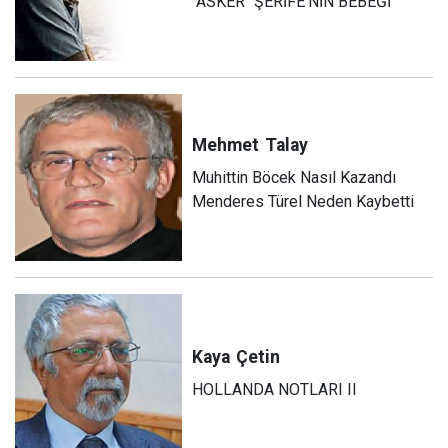
"ASKER" ŞERİFE'NİN BEBEĞİ
Mehmet
Talay
Muhittin Böcek Nasıl Kazandı
Menderes Türel Neden Kaybetti
Kaya
Çetin
HOLLANDA NOTLARI II