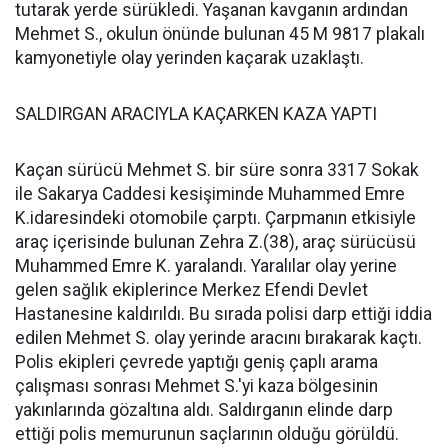
tutarak yerde sürükledi. Yaşanan kavganın ardından
Mehmet S., okulun önünde bulunan 45 M 9817 plakalı
kamyonetiyle olay yerinden kaçarak uzaklaştı.
SALDIRGAN ARACIYLA KAÇARKEN KAZA YAPTI
Kaçan sürücü Mehmet S. bir süre sonra 3317 Sokak
ile Sakarya Caddesi kesişiminde Muhammed Emre
K.idaresindeki otomobile çarptı. Çarpmanın etkisiyle
araç içerisinde bulunan Zehra Z.(38), araç sürücüsü
Muhammed Emre K. yaralandı. Yaralılar olay yerine
gelen sağlık ekiplerince Merkez Efendi Devlet
Hastanesine kaldırıldı. Bu sırada polisi darp ettiği iddia
edilen Mehmet S. olay yerinde aracını bırakarak kaçtı.
Polis ekipleri çevrede yaptığı geniş çaplı arama
çalışması sonrası Mehmet S.'yi kaza bölgesinin
yakınlarında gözaltına aldı. Saldırganın elinde darp
ettiği polis memurunun saçlarının olduğu görüldü.