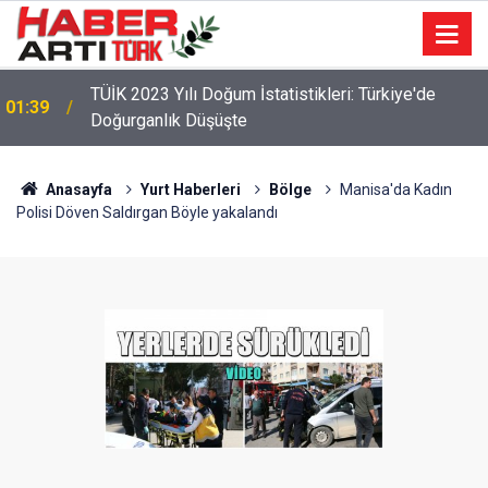
TÜİK 2023 Yılı Doğum İstatistikleri: Türkiye'de
01:39
Doğurganlık Düşüşte
Anasayfa
Yurt Haberleri
Bölge
Manisa'da Kadın
Polisi Döven Saldırgan Böyle yakalandı