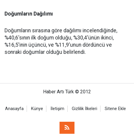
Doğumların Dağılımı
Doğumların sırasına göre dağılımı incelendiğinde,
%40,6'sının ilk doğum olduğu, %30,4'ünün ikinci,
%16,5'inin üçüncü, ve %11,9'unun dördüncü ve
sonraki doğumlar olduğu belirlendi.
Haber Artı Türk © 2012
Anasayfa
Künye
İletişim
Gizlilik İlkeleri
Sitene Ekle