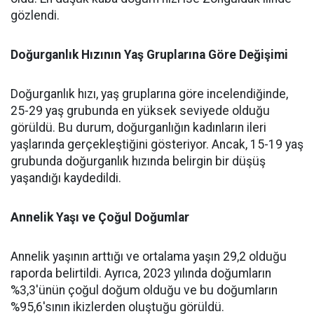
gözlendi.
Doğurganlık Hızının Yaş Gruplarına Göre Değişimi
Doğurganlık hızı, yaş gruplarına göre incelendiğinde,
25-29 yaş grubunda en yüksek seviyede olduğu
görüldü. Bu durum, doğurganlığın kadınların ileri
yaşlarında gerçekleştiğini gösteriyor. Ancak, 15-19 yaş
grubunda doğurganlık hızında belirgin bir düşüş
yaşandığı kaydedildi.
Annelik Yaşı ve Çoğul Doğumlar
Annelik yaşının arttığı ve ortalama yaşın 29,2 olduğu
raporda belirtildi. Ayrıca, 2023 yılında doğumların
%3,3'ünün çoğul doğum olduğu ve bu doğumların
%95,6'sının ikizlerden oluştuğu görüldü.