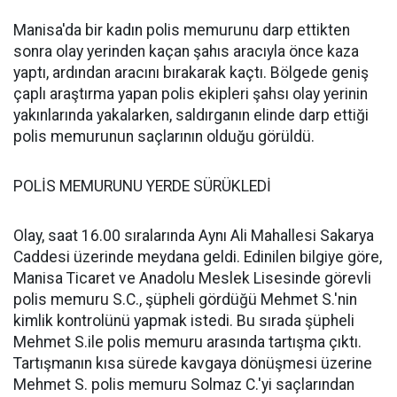
Manisa'da bir kadın polis memurunu darp ettikten
sonra olay yerinden kaçan şahıs aracıyla önce kaza
yaptı, ardından aracını bırakarak kaçtı. Bölgede geniş
çaplı araştırma yapan polis ekipleri şahsı olay yerinin
yakınlarında yakalarken, saldırganın elinde darp ettiği
polis memurunun saçlarının olduğu görüldü.
POLİS MEMURUNU YERDE SÜRÜKLEDİ
Olay, saat 16.00 sıralarında Aynı Ali Mahallesi Sakarya
Caddesi üzerinde meydana geldi. Edinilen bilgiye göre,
Manisa Ticaret ve Anadolu Meslek Lisesinde görevli
polis memuru S.C., şüpheli gördüğü Mehmet S.'nin
kimlik kontrolünü yapmak istedi. Bu sırada şüpheli
Mehmet S.ile polis memuru arasında tartışma çıktı.
Tartışmanın kısa sürede kavgaya dönüşmesi üzerine
Mehmet S. polis memuru Solmaz C.'yi saçlarından