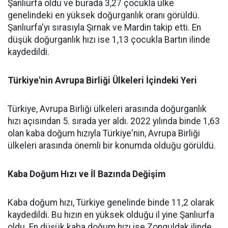
Şanlıurfa oldu ve burada 3,27 çocukla ülke
genelindeki en yüksek doğurganlık oranı görüldü.
Şanlıurfa'yı sırasıyla Şırnak ve Mardin takip etti. En
düşük doğurganlık hızı ise 1,13 çocukla Bartın ilinde
kaydedildi.
Türkiye'nin Avrupa Birliği Ülkeleri İçindeki Yeri
Türkiye, Avrupa Birliği ülkeleri arasında doğurganlık
hızı açısından 5. sırada yer aldı. 2022 yılında binde 1,63
olan kaba doğum hızıyla Türkiye'nin, Avrupa Birliği
ülkeleri arasında önemli bir konumda olduğu görüldü.
Kaba Doğum Hızı ve İl Bazında Değişim
Kaba doğum hızı, Türkiye genelinde binde 11,2 olarak
kaydedildi. Bu hızın en yüksek olduğu il yine Şanlıurfa
oldu. En düşük kaba doğum hızı ise Zonguldak ilinde