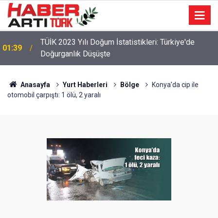
TÜİK 2023 Yılı Doğum İstatistikleri: Türkiye'de
01:39
Doğurganlık Düşüşte
22:47
16 Maddelik Maden Kanunu Teklif Kabul Edildi
Anasayfa
Yurt Haberleri
Bölge
Konya'da cip ile
otomobil çarpıştı: 1 ölü, 2 yaralı