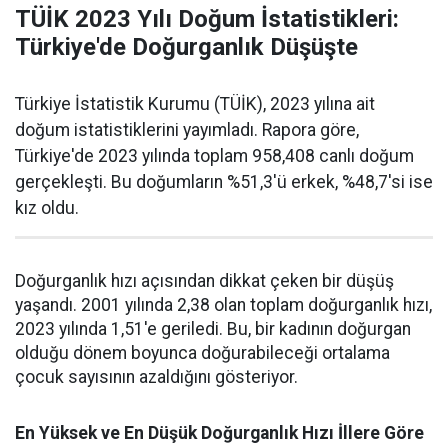
TÜİK 2023 Yılı Doğum İstatistikleri:
Türkiye'de Doğurganlık Düşüşte
Türkiye İstatistik Kurumu (TÜİK), 2023 yılına ait
doğum istatistiklerini yayımladı. Rapora göre,
Türkiye'de 2023 yılında toplam 958,408 canlı doğum
gerçekleşti. Bu doğumların %51,3'ü erkek, %48,7'si ise
kız oldu.
Doğurganlık hızı açısından dikkat çeken bir düşüş
yaşandı. 2001 yılında 2,38 olan toplam doğurganlık hızı,
2023 yılında 1,51'e geriledi. Bu, bir kadının doğurgan
olduğu dönem boyunca doğurabileceği ortalama
çocuk sayısının azaldığını gösteriyor.
En Yüksek ve En Düşük Doğurganlık Hızı İllere Göre