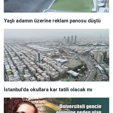
Yaşlı adamın üzerine reklam panosu düştü
İstanbul'da okullara kar tatili olacak mı