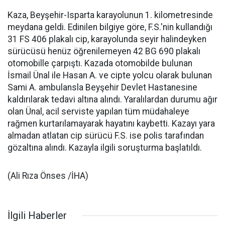
Kaza, Beyşehir-Isparta karayolunun 1. kilometresinde
meydana geldi. Edinilen bilgiye göre, F.S.'nin kullandığı
31 FS 406 plakalı cip, karayolunda seyir halindeyken
sürücüsü henüz öğrenilemeyen 42 BG 690 plakalı
otomobille çarpıştı. Kazada otomobilde bulunan
İsmail Ünal ile Hasan A. ve cipte yolcu olarak bulunan
Sami A. ambulansla Beyşehir Devlet Hastanesine
kaldırılarak tedavi altına alındı. Yaralılardan durumu ağır
olan Ünal, acil serviste yapılan tüm müdahaleye
rağmen kurtarılamayarak hayatını kaybetti. Kazayı yara
almadan atlatan cip sürücü F.S. ise polis tarafından
gözaltına alındı. Kazayla ilgili soruşturma başlatıldı.
(Ali Rıza Önses /İHA)
İlgili Haberler