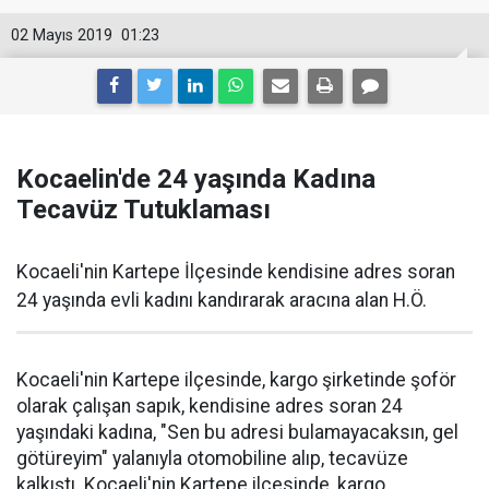
02 Mayıs 2019
01:23
Kocaelin'de 24 yaşında Kadına
Tecavüz Tutuklaması
Kocaeli'nin Kartepe İlçesinde kendisine adres soran
24 yaşında evli kadını kandırarak aracına alan H.Ö.
Kocaeli'nin Kartepe ilçesinde, kargo şirketinde şoför
olarak çalışan sapık, kendisine adres soran 24
yaşındaki kadına, "Sen bu adresi bulamayacaksın, gel
götüreyim" yalanıyla otomobiline alıp, tecavüze
kalkıştı. Kocaeli'nin Kartepe ilçesinde, kargo