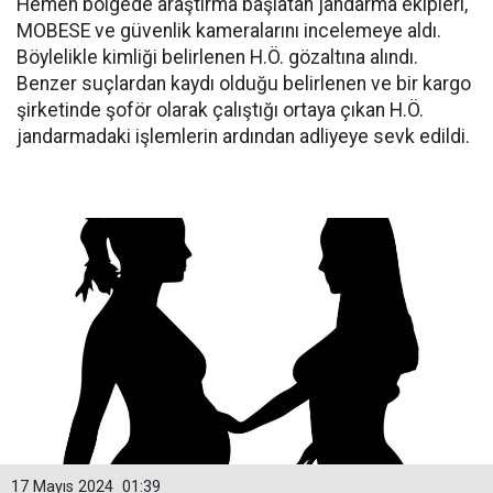
Hemen bölgede araştırma başlatan jandarma ekipleri,
MOBESE ve güvenlik kameralarını incelemeye aldı.
Böylelikle kimliği belirlenen H.Ö. gözaltına alındı.
Benzer suçlardan kaydı olduğu belirlenen ve bir kargo
şirketinde şoför olarak çalıştığı ortaya çıkan H.Ö.
jandarmadaki işlemlerin ardından adliyeye sevk edildi.
17 Mayıs 2024
01:39