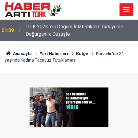
TÜİK 2023 Yılı Doğum İstatistikleri: Türkiye'de
01:39
Doğurganlık Düşüşte
Anasayfa
Yurt Haberleri
Bölge
Kocaelin'de 24
yaşında Kadına Tecavüz Tutuklaması