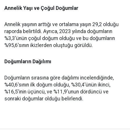
Annelik Yaşı ve Çoğul Doğumlar
Annelik yaşının arttığı ve ortalama yaşın 29,2 olduğu
raporda belirtildi. Ayrıca, 2023 yılında doğumların
%3,3'ünün çoğul doğum olduğu ve bu doğumların
%95,6'sının ikizlerden oluştuğu görüldü.
Doğumların Dağılımı
Doğumların sırasına göre dağılımı incelendiğinde,
%40,6'sının ilk doğum olduğu, %30,4'ünün ikinci,
%16,5'inin üçüncü, ve %11,9'unun dördüncü ve
sonraki doğumlar olduğu belirlendi.