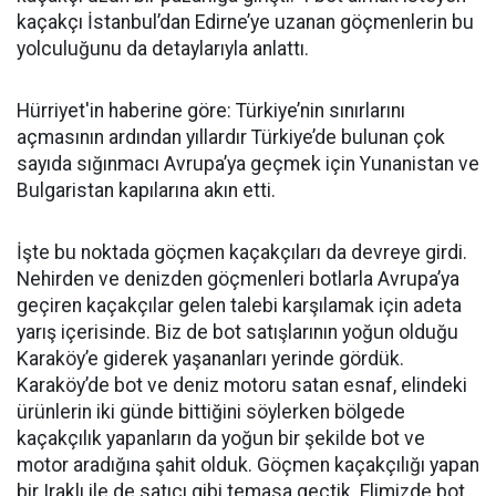
kaçakçı İstanbul’dan Edirne’ye uzanan göçmenlerin bu
yolculuğunu da detaylarıyla anlattı.
Hürriyet'in haberine göre: Türkiye’nin sınırlarını
açmasının ardından yıllardır Türkiye’de bulunan çok
sayıda sığınmacı Avrupa’ya geçmek için Yunanistan ve
Bulgaristan kapılarına akın etti.
İşte bu noktada göçmen kaçakçıları da devreye girdi.
Nehirden ve denizden göçmenleri botlarla Avrupa’ya
geçiren kaçakçılar gelen talebi karşılamak için adeta
yarış içerisinde. Biz de bot satışlarının yoğun olduğu
Karaköy’e giderek yaşananları yerinde gördük.
Karaköy’de bot ve deniz motoru satan esnaf, elindeki
ürünlerin iki günde bittiğini söylerken bölgede
kaçakçılık yapanların da yoğun bir şekilde bot ve
motor aradığına şahit olduk. Göçmen kaçakçılığı yapan
bir Iraklı ile de satıcı gibi temasa geçtik. Elimizde bot