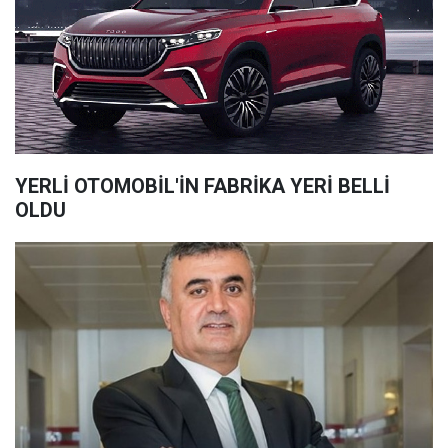
YERLİ OTOMOBİL'İN FABRİKA YERİ BELLİ
OLDU