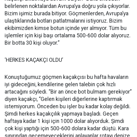
belirlenen noktalardan Avrupa’ya doğru yola çıkıyorlar.
Bizim işimiz burada bitiyor. Göçmenlerden, Avrupa’ya
ulaştıklarında botları patlatmalarıni istiyoruz. Bizim
ekibimizden kimse botun içinde yer almıyor. Tüm bu
işlemler için kişi başı ortalama 500-600 dolar alıyoruz.
Bir botta 30 kişi oluyor.”
‘HERKES KAÇAKÇI OLDU’
Konuştuğumuz göçmen kaçakçısı bu hafta havaların
iyi gideceğini, kendilerine gelen talebin çok hızlı
artacağını söyledi. “Bir an önce bot bulmam gerekiyor”
diyen kaçakçı, “Gelen kişileri diğerlerine kaptırmak
istemiyorum. Önceden bu işler bu kadar kolay değildi.
Şimdi herkes kaçakçılık yapmaya başladı. Geçen
haftaya kadar 1 kişi için 1000 dolar alıyorduk. Şimdi
çok kişi yaptığı için 500-600 dolara kadar düştü. Kara
sınırından geçemeyeceklerini anlayanlar rotayı denize