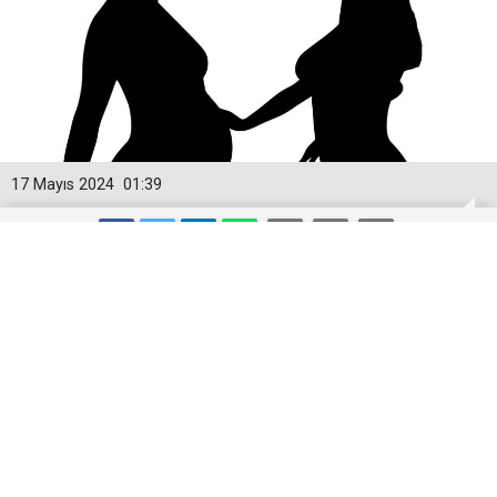
17 Mayıs 2024
01:39
TÜİK 2023 Yılı Doğum İstatistikleri:
Türkiye'de Doğurganlık Düşüşte
Türkiye İstatistik Kurumu (TÜİK), 2023 yılına ait
doğum istatistiklerini yayımladı. Rapora göre,
Türkiye'de 2023 yılında toplam 958,408 canlı doğum