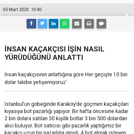
03 Mart 2020
10:40
İNSAN KAÇAKÇISI İŞİN NASIL
YÜRÜDÜĞÜNÜ ANLATTI
İnsan kaçakçısının anlattığına göre Her geçişte 10 bin
dolar talebe yetişemiyoruz'
İstanbul’un göbeğinde Karaköy’de göçmen kaçakçıları
kıyasıya bot pazarlığı yapıyor. Bir hafta öncesine kadar
2 bin dolara satılan 30 kişilik botlar 3 bin 500 dolardan
alıcı buluyor. Bot satıcısı gibi pazarlık yaptığımız bir
kaçakçı uzun bir pazarlığa girişti. 4 bot almak isteyen