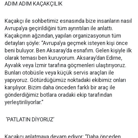
ADIM ADIM KAÇAKÇILIK
Kaçakçı ile sohbetimiz esnasında bize insanların nasıl
Avrupa’ya geçirildiğini tüm ayrıntıları ile anlattı.
Kaçakçının ağzından, yapılan organizasyonun tüm
detayları şöyle: “Avrupa’ya geçmek isteyen kişi önce
beni buluyor. Ben Aksaray’da esnafım. Gelen kişiyle ilk
olarak teması ben kuruyorum. Aksaray’dan Edirne,
Ayvalık veya İzmir tarafına göçmenleri ulaştırıyoruz.
Bunları otobüsle veya küçük servis araçları ile
yapıyoruz. Götürdüğümüz noktadaki ekibimiz onları
karşılıyor. Bizim daha önceden farklı bir araç ile
gönderdiğimiz botlara oradaki ekip tarafından
yerleştiriliyorlar.”
‘PATLATIN DİYORUZ’
Kaçakçı anlatmaya devam ediyor: “Daha önceden