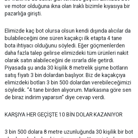
ve motor olduğuna ikna olan Iraklı bizimle kıyasıya bir
pazarlığa girişti.
Elimizde kaç bot olursa olsun kendi dışında alıcılar da
bulabileceğini öne süren kaçakçı ilk etapta 4 tane
bota ihtiyacı olduğunu söyledi. Eğer göçmenlerden
daha fazla talep gelirse elimizdeki tüm ürünleri nakit
olarak satın alabileceğini de ısrarla dile getirdi.
Piyasada şu anda 30 kişilik 8 metrelik şişme botların
satış fiyatı 3 bin dolardan başlıyor. Biz de kaçakçıya
elimizdeki botları 3 bin 500 dolardan verebileceğimizi
söyledik. “4 tane birden alıyorum. Markasına göre sen
de biraz indirim yaparsın” diye cevap verdi.
KARŞIYA HER GEÇİŞTE 10 BİN DOLAR KAZANIYOR
3 bin 500 dolara 8 metre uzunluğunda 30 kişilik bir bot