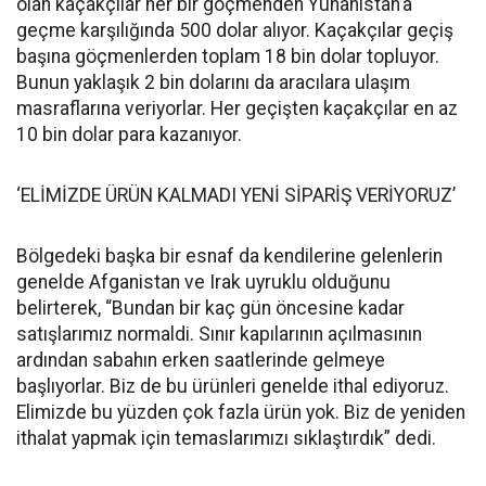
olan kaçakçılar her bir göçmenden Yunanistan’a
geçme karşılığında 500 dolar alıyor. Kaçakçılar geçiş
başına göçmenlerden toplam 18 bin dolar topluyor.
Bunun yaklaşık 2 bin dolarını da aracılara ulaşım
masraflarına veriyorlar. Her geçişten kaçakçılar en az
10 bin dolar para kazanıyor.
‘ELİMİZDE ÜRÜN KALMADI YENİ SİPARİŞ VERİYORUZ’
Bölgedeki başka bir esnaf da kendilerine gelenlerin
genelde Afganistan ve Irak uyruklu olduğunu
belirterek, “Bundan bir kaç gün öncesine kadar
satışlarımız normaldi. Sınır kapılarının açılmasının
ardından sabahın erken saatlerinde gelmeye
başlıyorlar. Biz de bu ürünleri genelde ithal ediyoruz.
Elimizde bu yüzden çok fazla ürün yok. Biz de yeniden
ithalat yapmak için temaslarımızı sıklaştırdık” dedi.