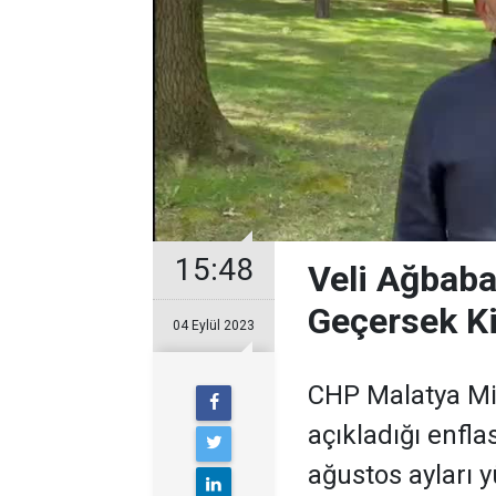
15:48
Veli Ağbaba:
Geçersek K
04 Eylül 2023
CHP Malatya Mil
açıkladığı enfl
ağustos ayları 