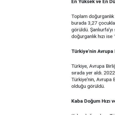
En Yüksek ve En Dü
Toplam doğurganlık h
burada 3,27 çocukla 
görüldü. Şanlıurfa'yı
doğurganlık hızı ise 
Türkiye'nin Avrupa B
Türkiye, Avrupa Birli
sırada yer aldı. 202
Türkiye'nin, Avrupa B
olduğu görüldü.
Kaba Doğum Hızı ve