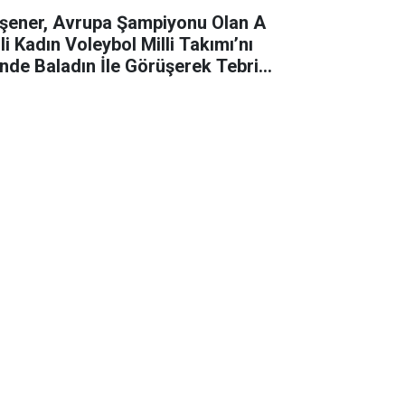
şener, Avrupa Şampiyonu Olan A
li Kadın Voleybol Milli Takımı’nı
nde Baladın İle Görüşerek Tebrik
i