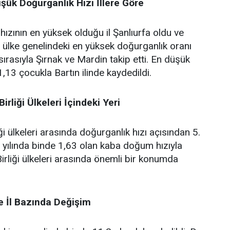
şük Doğurganlık Hızı İllere Göre
ızının en yüksek olduğu il Şanlıurfa oldu ve
ülke genelindeki en yüksek doğurganlık oranı
 sırasıyla Şırnak ve Mardin takip etti. En düşük
1,13 çocukla Bartın ilinde kaydedildi.
irliği Ülkeleri İçindeki Yeri
ği ülkeleri arasında doğurganlık hızı açısından 5.
2 yılında binde 1,63 olan kaba doğum hızıyla
irliği ülkeleri arasında önemli bir konumda
 İl Bazında Değişim