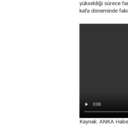
yükseldiği sürece fa
kafa döneminde faki
Kaynak: ANKA Haber