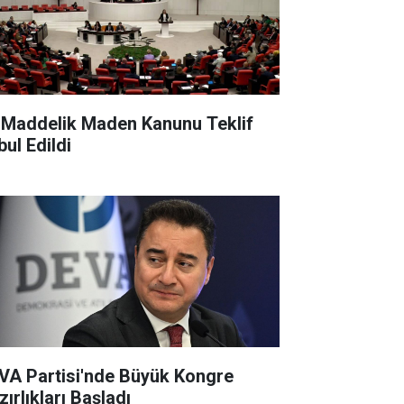
 Maddelik Maden Kanunu Teklif
bul Edildi
VA Partisi'nde Büyük Kongre
ırlıkları Başladı