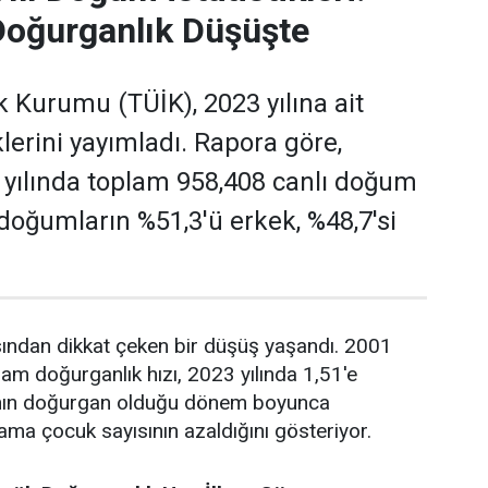
Doğurganlık Düşüşte
ik Kurumu (TÜİK), 2023 yılına ait
lerini yayımladı. Rapora göre,
 yılında toplam 958,408 canlı doğum
 doğumların %51,3'ü erkek, %48,7'si
sından dikkat çeken bir düşüş yaşandı. 2001
lam doğurganlık hızı, 2023 yılında 1,51'e
adının doğurgan olduğu dönem boyunca
ama çocuk sayısının azaldığını gösteriyor.