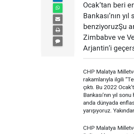
Ocak’tan beri 
Bankası’nın yıl
benziyoruzŞu a
Zimbabve ve Ven
Arjantin’i geçe
CHP Malatya Milletve
rakamlarıyla ilgili 
çıktı. Bu 2022 Ocak
Bankası’nın yıl sonu
anda dünyada enfla
yarışıyoruz. Yakında
CHP Malatya Milletvek