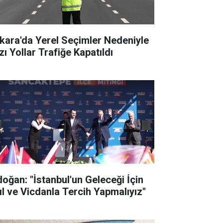
kara'da Yerel Seçimler Nedeniyle
zı Yollar Trafiğe Kapatıldı
doğan: "İstanbul'un Geleceği İçin
ıl ve Vicdanla Tercih Yapmalıyız"