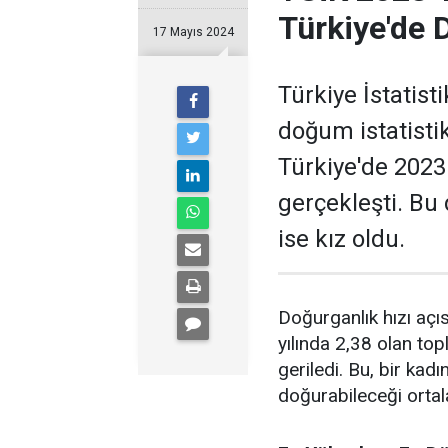
Türkiye'de 
17 Mayıs 2024
Türkiye İstatist
doğum istatistik
Türkiye'de 2023
gerçekleşti. Bu
ise kız oldu.
Doğurganlık hızı açı
yılında 2,38 olan top
geriledi. Bu, bir k
doğurabileceği ortal