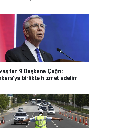
vaş'tan 9 Başkana Çağrı:
nkara'ya birlikte hizmet edelim"