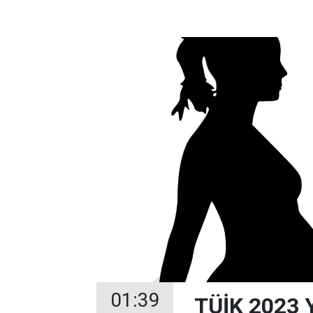
01:39
TÜİK 2023 Yı