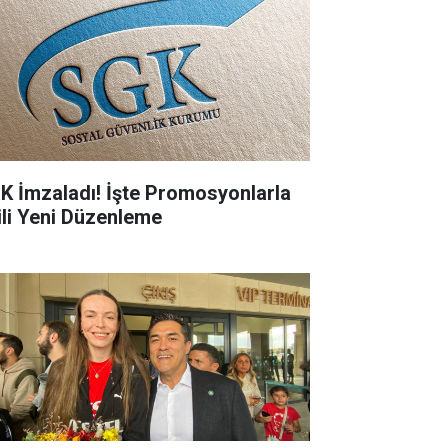
K İmzaladı! İşte Promosyonlarla
gili Yeni Düzenleme