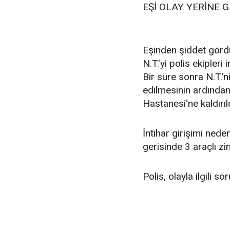
EŞİ OLAY YERİNE G
Eşinden şiddet görd
N.T.'yi polis ekipleri
Bir süre sonra N.T.'ni
edilmesinin ardından 
Hastanesi'ne kaldırıld
İntihar girişimi ned
gerisinde 3 araçlı zi
Polis, olayla ilgili s