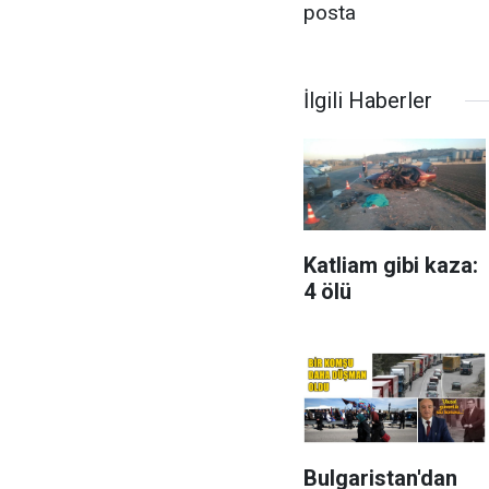
posta
İlgili Haberler
Katliam gibi kaza:
4 ölü
Bulgaristan'dan