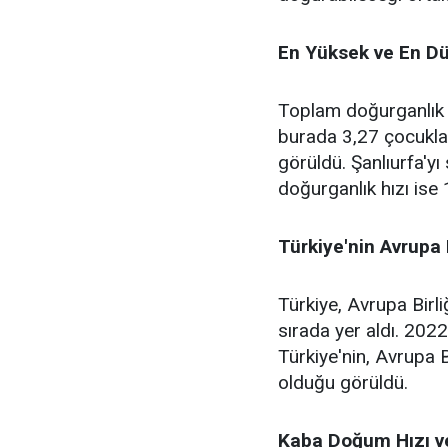
En Yüksek ve En Dü
Toplam doğurganlık h
burada 3,27 çocukla 
görüldü. Şanlıurfa'yı
doğurganlık hızı ise 
Türkiye'nin Avrupa B
Türkiye, Avrupa Birli
sırada yer aldı. 202
Türkiye'nin, Avrupa B
olduğu görüldü.
Kaba Doğum Hızı ve