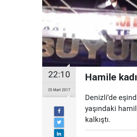
22:10
Hamile kadı
25 Mart 2017
Denizli'de eşin
yaşındaki hamile
kalkıştı.