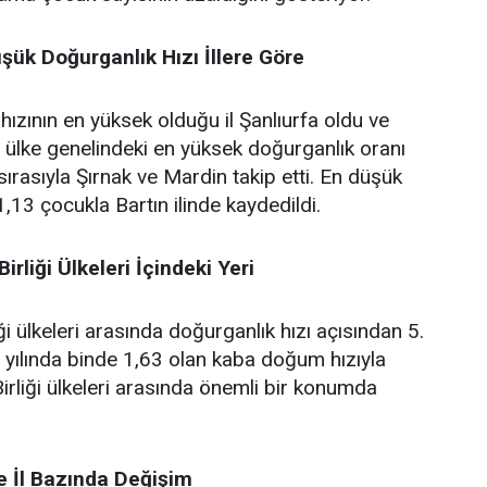
şük Doğurganlık Hızı İllere Göre
ızının en yüksek olduğu il Şanlıurfa oldu ve
ülke genelindeki en yüksek doğurganlık oranı
 sırasıyla Şırnak ve Mardin takip etti. En düşük
1,13 çocukla Bartın ilinde kaydedildi.
irliği Ülkeleri İçindeki Yeri
ği ülkeleri arasında doğurganlık hızı açısından 5.
2 yılında binde 1,63 olan kaba doğum hızıyla
irliği ülkeleri arasında önemli bir konumda
 İl Bazında Değişim