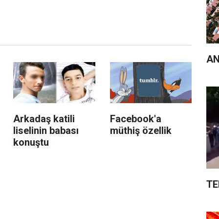
AN
Arkadaş katili
Facebook'a
liselinin babası
müthiş özellik
konuştu
TE