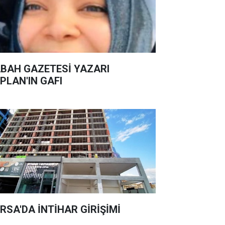
BAH GAZETESİ YAZARI
PLAN'IN GAFI
RSA'DA İNTİHAR GİRİŞİMİ