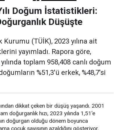
lı Doğum İstatistikleri:
Doğurganlık Düşüşte
ik Kurumu (TÜİK), 2023 yılına ait
lerini yayımladı. Rapora göre,
 yılında toplam 958,408 canlı doğum
 doğumların %51,3'ü erkek, %48,7'si
sından dikkat çeken bir düşüş yaşandı. 2001
lam doğurganlık hızı, 2023 yılında 1,51'e
adının doğurgan olduğu dönem boyunca
ama çocuk sayısının azaldığını gösteriyor.