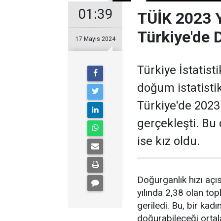
01:39
TÜİK 2023 Yı
Türkiye'de 
17 Mayıs 2024
Türkiye İstatist
doğum istatistik
Türkiye'de 2023
gerçekleşti. Bu
ise kız oldu.
Doğurganlık hızı açı
yılında 2,38 olan top
geriledi. Bu, bir k
doğurabileceği ortal