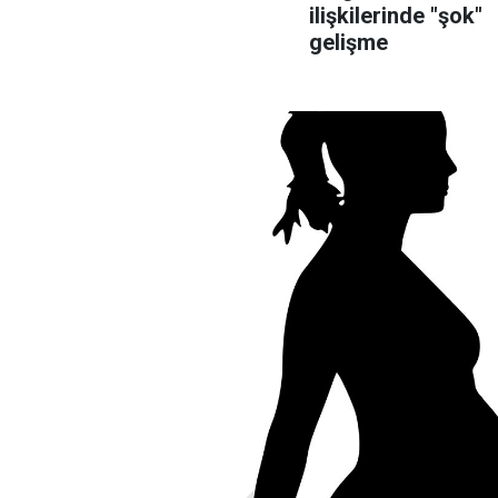
ilişkilerinde "şok"
gelişme