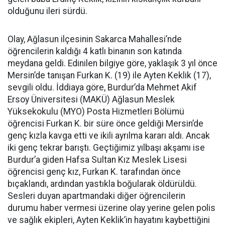
olduğunu ileri sürdü.
Olay, Ağlasun ilçesinin Sakarca Mahallesi’nde
öğrencilerin kaldığı 4 katlı binanın son katında
meydana geldi. Edinilen bilgiye göre, yaklaşık 3 yıl önce
Mersin’de tanışan Furkan K. (19) ile Ayten Keklik (17),
sevgili oldu. İddiaya göre, Burdur’da Mehmet Akif
Ersoy Üniversitesi (MAKÜ) Ağlasun Meslek
Yüksekokulu (MYO) Posta Hizmetleri Bölümü
öğrencisi Furkan K. bir süre önce geldiği Mersin’de
genç kızla kavga etti ve ikili ayrılma kararı aldı. Ancak
iki genç tekrar barıştı. Geçtiğimiz yılbaşı akşamı ise
Burdur’a giden Hafsa Sultan Kız Meslek Lisesi
öğrencisi genç kız, Furkan K. tarafından önce
bıçaklandı, ardından yastıkla boğularak öldürüldü.
Sesleri duyan apartmandaki diğer öğrencilerin
durumu haber vermesi üzerine olay yerine gelen polis
ve sağlık ekipleri, Ayten Keklik’in hayatını kaybettiğini