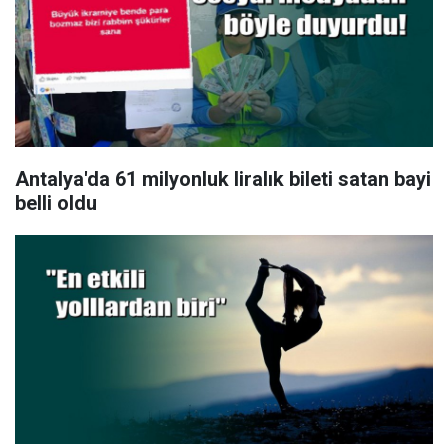
Antalya'da 61 milyonluk liralık bileti satan bayi
belli oldu