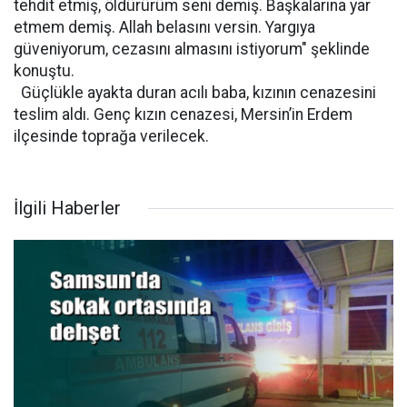
tehdit etmiş, öldürürüm seni demiş. Başkalarına yar
etmem demiş. Allah belasını versin. Yargıya
güveniyorum, cezasını almasını istiyorum" şeklinde
konuştu.
Güçlükle ayakta duran acılı baba, kızının cenazesini
teslim aldı. Genç kızın cenazesi, Mersin’in Erdem
ilçesinde toprağa verilecek.
İlgili Haberler