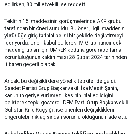
edilirken, 80 milletvekili ise reddetti.
Teklifin 15. maddesinin görüşmelerinde AKP grubu
tarafından bir öneri sunuldu. Bu öneri, ilgili maddenin
yürürlüğe giriş tarihini belirli bir şekilde değiştirmeyi
içeriyordu. Öneri kabul edilerek, IV. Grup haricindeki
maden grupları için UMREK koduna göre raporlama
zorunluluğunun kaldırılması 28 Şubat 2024 tarihinden
itibaren geçerli olacak.
Ancak, bu değişikliklere yönelik tepkiler de geldi.
Saadet Partisi Grup Başkanvekili İsa Mesih Şahin,
kanunun geriye yürümez ilkesinin ihlal edildiğini
belirterek tepki gösterdi. DEM Parti Grup Başkanvekili
Gülistan Kılıç Koçyiğit ise önerilen değişikliklerin
öngörülebilirlik açısından sorunlu olduğunu ifade etti.
Kabul edilen Maden Kanunu teklifi şu ana başlıkları