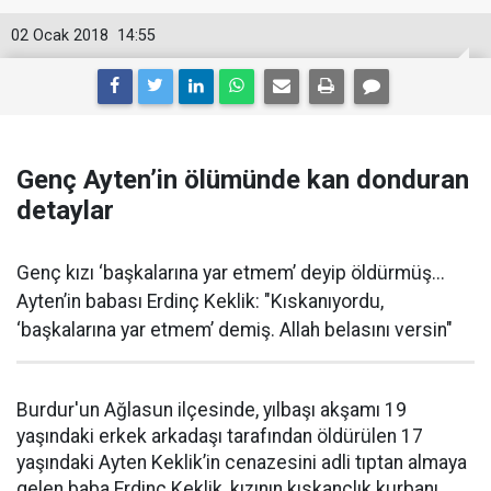
02 Ocak 2018
14:55
Genç Ayten’in ölümünde kan donduran
detaylar
Genç kızı ‘başkalarına yar etmem’ deyip öldürmüş...
Ayten’in babası Erdinç Keklik: "Kıskanıyordu,
‘başkalarına yar etmem’ demiş. Allah belasını versin"
Burdur'un Ağlasun ilçesinde, yılbaşı akşamı 19
yaşındaki erkek arkadaşı tarafından öldürülen 17
yaşındaki Ayten Keklik’in cenazesini adli tıptan almaya
gelen baba Erdinç Keklik, kızının kıskançlık kurbanı