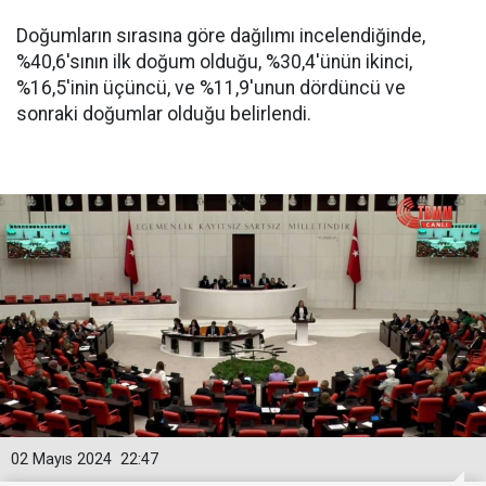
Doğumların sırasına göre dağılımı incelendiğinde,
%40,6'sının ilk doğum olduğu, %30,4'ünün ikinci,
%16,5'inin üçüncü, ve %11,9'unun dördüncü ve
sonraki doğumlar olduğu belirlendi.
02 Mayıs 2024
22:47