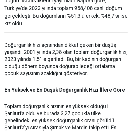
doğum istatistiklerini yayımladı. Rapora göre,
Türkiye'de 2023 yılında toplam 958,408 canlı doğum
gerçekleşti. Bu doğumların %51,3'ü erkek, %48,7'si ise
kız oldu.
Doğurganlık hızı açısından dikkat çeken bir düşüş
yaşandı. 2001 yılında 2,38 olan toplam doğurganlık hızı,
2023 yılında 1,51'e geriledi. Bu, bir kadının doğurgan
olduğu dönem boyunca doğurabileceği ortalama
çocuk sayısının azaldığını gösteriyor.
En Yüksek ve En Düşük Doğurganlık Hızı İllere Göre
Toplam doğurganlık hızının en yüksek olduğu il
Şanlıurfa oldu ve burada 3,27 çocukla ülke
genelindeki en yüksek doğurganlık oranı görüldü.
Şanlıurfa'yı sırasıyla Şırnak ve Mardin takip etti. En