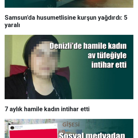
Samsun'da husumetlisine kurşun yağdırdı: 5
yaralı
7 aylık hamile kadın intihar etti