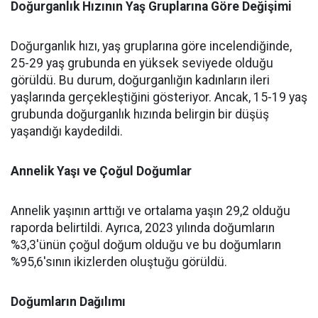
Doğurganlık Hızının Yaş Gruplarına Göre Değişimi
Doğurganlık hızı, yaş gruplarına göre incelendiğinde,
25-29 yaş grubunda en yüksek seviyede olduğu
görüldü. Bu durum, doğurganlığın kadınların ileri
yaşlarında gerçekleştiğini gösteriyor. Ancak, 15-19 yaş
grubunda doğurganlık hızında belirgin bir düşüş
yaşandığı kaydedildi.
Annelik Yaşı ve Çoğul Doğumlar
Annelik yaşının arttığı ve ortalama yaşın 29,2 olduğu
raporda belirtildi. Ayrıca, 2023 yılında doğumların
%3,3'ünün çoğul doğum olduğu ve bu doğumların
%95,6'sının ikizlerden oluştuğu görüldü.
Doğumların Dağılımı