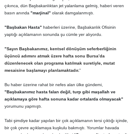
çıkınca, dün Başbakanlıktan jet yalanlama gelmiş, haberi veren
basın anında
"marjinal"
olarak damgalanmıştı.
"Başbakan Hasta"
haberleri üzerine, Başbakanlık Ofisinin
yaptığı açıklamanın sonunda şu cümle yer alıyordu.
"
Sayın Başbakanımız, kentsel dönüşüm seferberliğinin
üçüncü adımını atmak üzere hafta sonu Bursa’da
düzenlenecek olan programa katılmak suretiyle, mutat
mesaisine başlamayı planlamaktadır.
"
Bu haber üzerine rahat bir nefes alan ülke gündemi,
"Başbakanımız hasta falan değil, turp gibi maşallah ve
açıklamaya göre hafta sonuna kadar ortalarda olmayacak"
yorumunu yapmıştı.
Tabi şimdiye kadar yapılan bir çok açıklamanın tersi çıktığı içinde,
bir çok çevre açıklamaya kuşkulu bakmıştı. Yorumlar havada