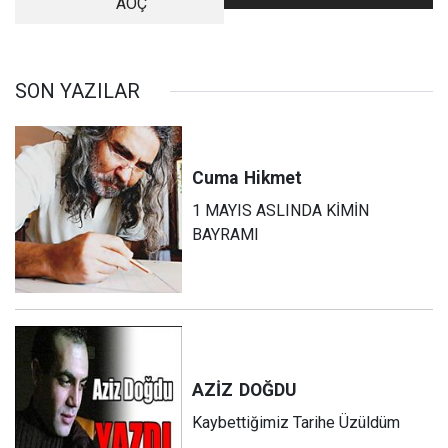
AOÇ
Dansı
SON YAZILAR
Cuma
Hikmet
1 MAYIS ASLINDA KİMİN
BAYRAMI
AZİZ
DOĞDU
Kaybettiğimiz Tarihe Üzüldüm