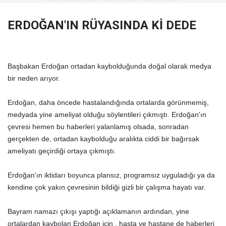
ERDOĞAN'IN RÜYASINDA Kİ DEDE
Başbakan Erdoğan ortadan kaybolduğunda doğal olarak medya
bir neden arıyor.
Erdoğan, daha öncede hastalandığında ortalarda görünmemiş,
medyada yine ameliyat olduğu söylentileri çıkmıştı. Erdoğan'ın
çevresi hemen bu haberleri yalanlamış olsada, sonradan
gerçekten de, ortadan kaybolduğu aralıkta ciddi bir bağırsak
ameliyatı geçirdiği ortaya çıkmıştı.
Erdoğan'ın iktidarı boyunca plansız, programsız uyguladığı ya da
kendine çok yakın çevresinin bildiği gizli bir çalışma hayatı var.
Bayram namazı çıkışı yaptığı açıklamanın ardından, yine
ortalardan kaybolan Erdoğan için , hasta ve hastane de haberleri