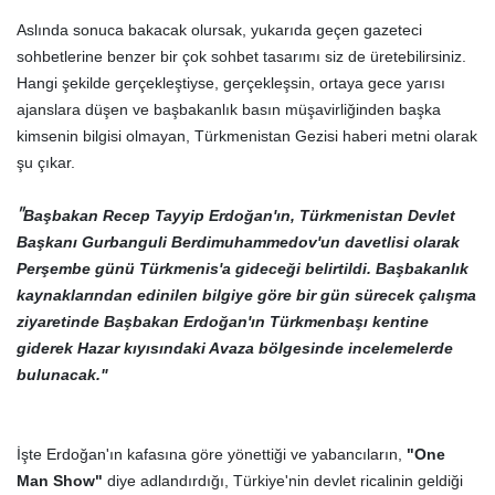
Aslında sonuca bakacak olursak, yukarıda geçen gazeteci
sohbetlerine benzer bir çok sohbet tasarımı siz de üretebilirsiniz.
Hangi şekilde gerçekleştiyse, gerçekleşsin, ortaya gece yarısı
ajanslara düşen ve başbakanlık basın müşavirliğinden başka
kimsenin bilgisi olmayan, Türkmenistan Gezisi haberi metni olarak
şu çıkar.
"
Başbakan Recep Tayyip Erdoğan'ın, Türkmenistan Devlet
Başkanı Gurbanguli Berdimuhammedov'un davetlisi olarak
Perşembe günü Türkmenis'a gideceği belirtildi. Başbakanlık
kaynaklarından edinilen bilgiye göre bir gün sürecek çalışma
ziyaretinde Başbakan Erdoğan'ın Türkmenbaşı kentine
giderek Hazar kıyısındaki Avaza bölgesinde incelemelerde
bulunacak."
İşte Erdoğan'ın kafasına göre yönettiği ve yabancıların,
"One
Man Show"
diye adlandırdığı, Türkiye'nin devlet ricalinin geldiği