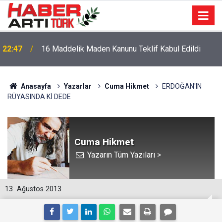
22:47
16 Maddelik Maden Kanunu Teklif Kabul Edildi
Anasayfa
Yazarlar
Cuma Hikmet
ERDOĞAN'IN
RÜYASINDA Kİ DEDE
Cuma Hikmet
Yazarın Tüm Yazıları >
13
Ağustos 2013