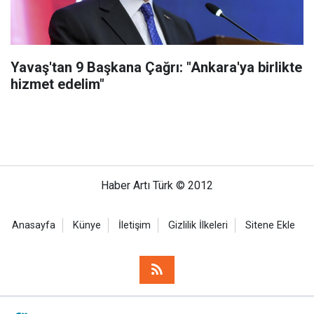
Yavaş'tan 9 Başkana Çağrı: "Ankara'ya birlikte
hizmet edelim"
Haber Artı Türk © 2012
Anasayfa
Künye
İletişim
Gizlilik İlkeleri
Sitene Ekle