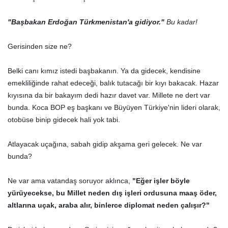
"Başbakan Erdoğan Türkmenistan'a gidiyor."
Bu kadar!
Gerisinden size ne?
Belki canı kımız istedi başbakanın. Ya da gidecek, kendisine
emekliliğinde rahat edeceği, balık tutacağı bir kıyı bakacak. Hazar
kıyısına da bir bakayım dedi hazır davet var. Millete ne dert var
bunda. Koca BOP eş başkanı ve Büyüyen Türkiye'nin lideri olarak,
otobüse binip gidecek hali yok tabi.
Atlayacak uçağına, sabah gidip akşama geri gelecek. Ne var
bunda?
Ne var ama vatandaş soruyor aklınca,
"Eğer işler böyle
yürüyecekse, bu Millet neden dış işleri ordusuna maaş öder,
altlarına uçak, araba alır, binlerce diplomat neden çalışır?"