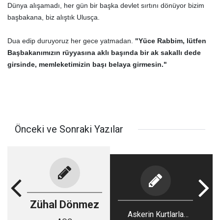
Dünya alışamadı, her gün bir başka devlet sırtını dönüyor bizim
başbakana, biz alıştık Ulusça.
Dua edip duruyoruz her gece yatmadan.
"Yüce Rabbim, lütfen
Başbakanımızın rüyyasına aklı başında bir ak sakallı dede
girsinde, memleketimizin başı belaya girmesin."
Önceki ve Sonraki Yazılar
Zühal Dönmez
Askerin Kurtlarla