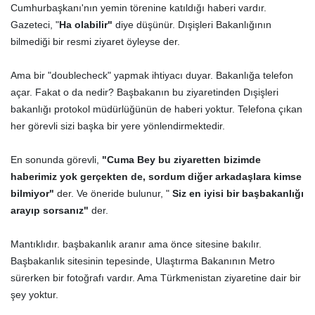
Cumhurbaşkanı'nın yemin törenine katıldığı haberi vardır.
Gazeteci, "
Ha olabilir"
diye düşünür. Dışişleri Bakanlığının
bilmediği bir resmi ziyaret öyleyse der.
Ama bir "doublecheck" yapmak ihtiyacı duyar. Bakanlığa telefon
açar. Fakat o da nedir? Başbakanın bu ziyaretinden Dışişleri
bakanlığı protokol müdürlüğünün de haberi yoktur. Telefona çıkan
her görevli sizi başka bir yere yönlendirmektedir.
En sonunda görevli,
"Cuma Bey bu ziyaretten bizimde
haberimiz yok gerçekten de, sordum diğer arkadaşlara kimse
bilmiyor"
der. Ve öneride bulunur, "
Siz en iyisi bir başbakanlığı
arayıp sorsanız"
der.
Mantıklıdır. başbakanlık aranır ama önce sitesine bakılır.
Başbakanlık sitesinin tepesinde, Ulaştırma Bakanının Metro
sürerken bir fotoğrafı vardır. Ama Türkmenistan ziyaretine dair bir
şey yoktur.