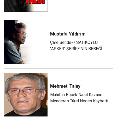
Mustafa
Yıldırım
Çare Sende-7 SATIKÖYLÜ
"ASKER" ŞERİFE'NİN BEBEĞİ
Mehmet
Talay
Muhittin Böcek Nasıl Kazandı
Menderes Türel Neden Kaybetti