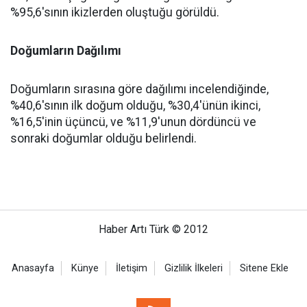
%95,6'sının ikizlerden oluştuğu görüldü.
Doğumların Dağılımı
Doğumların sırasına göre dağılımı incelendiğinde,
%40,6'sının ilk doğum olduğu, %30,4'ünün ikinci,
%16,5'inin üçüncü, ve %11,9'unun dördüncü ve
sonraki doğumlar olduğu belirlendi.
Haber Artı Türk © 2012
Anasayfa
Künye
İletişim
Gizlilik İlkeleri
Sitene Ekle