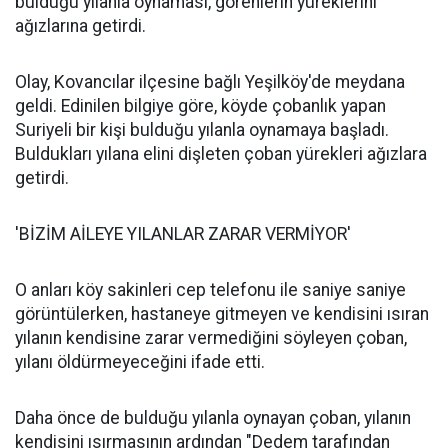
bulduğu yılanla oynaması, görenlerin yüreklerini
ağızlarına getirdi.
Olay, Kovancılar ilçesine bağlı Yeşilköy'de meydana
geldi. Edinilen bilgiye göre, köyde çobanlık yapan
Suriyeli bir kişi bulduğu yılanla oynamaya başladı.
Buldukları yılana elini dişleten çoban yürekleri ağızlara
getirdi.
'BİZİM AİLEYE YILANLAR ZARAR VERMİYOR'
O anları köy sakinleri cep telefonu ile saniye saniye
görüntülerken, hastaneye gitmeyen ve kendisini ısıran
yılanın kendisine zarar vermediğini söyleyen çoban,
yılanı öldürmeyeceğini ifade etti.
Daha önce de bulduğu yılanla oynayan çoban, yılanın
kendisini ısırmasının ardından "Dedem tarafından