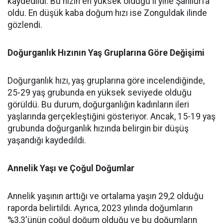
kaydedildi. Bu hızın en yüksek olduğu il yine Şanlıurfa
oldu. En düşük kaba doğum hızı ise Zonguldak ilinde
gözlendi.
Doğurganlık Hızının Yaş Gruplarına Göre Değişimi
Doğurganlık hızı, yaş gruplarına göre incelendiğinde,
25-29 yaş grubunda en yüksek seviyede olduğu
görüldü. Bu durum, doğurganlığın kadınların ileri
yaşlarında gerçekleştiğini gösteriyor. Ancak, 15-19 yaş
grubunda doğurganlık hızında belirgin bir düşüş
yaşandığı kaydedildi.
Annelik Yaşı ve Çoğul Doğumlar
Annelik yaşının arttığı ve ortalama yaşın 29,2 olduğu
raporda belirtildi. Ayrıca, 2023 yılında doğumların
%3,3'ünün çoğul doğum olduğu ve bu doğumların