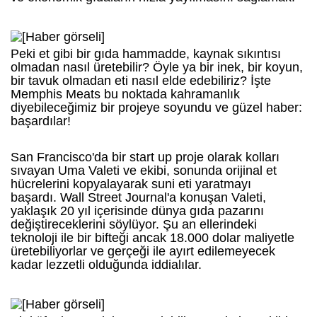
Peki et gibi bir gıda hammadde, kaynak sıkıntısı
olmadan nasıl üretebilir? Öyle ya bir inek, bir koyun,
bir tavuk olmadan eti nasıl elde edebiliriz? İşte
Memphis Meats bu noktada kahramanlık
diyebileceğimiz bir projeye soyundu ve güzel haber:
başardılar!
San Francisco'da bir start up proje olarak kolları
sıvayan Uma Valeti ve ekibi, sonunda orijinal et
hücrelerini kopyalayarak suni eti yaratmayı
başardı. Wall Street Journal'a konuşan Valeti,
yaklaşık 20 yıl içerisinde dünya gıda pazarını
değiştireceklerini söylüyor. Şu an ellerindeki
teknoloji ile bir bifteği ancak 18.000 dolar maliyetle
üretebiliyorlar ve gerçeği ile ayırt edilemeyecek
kadar lezzetli olduğunda iddialılar.