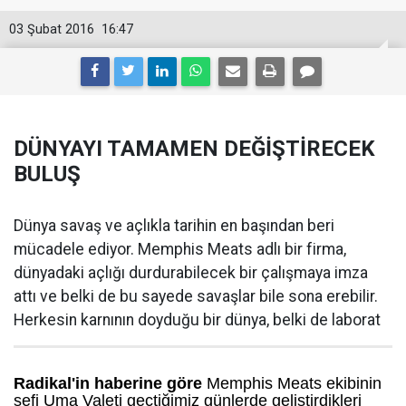
03 Şubat 2016
16:47
DÜNYAYI TAMAMEN DEĞİŞTİRECEK
BULUŞ
Dünya savaş ve açlıkla tarihin en başından beri
mücadele ediyor. Memphis Meats adlı bir firma,
dünyadaki açlığı durdurabilecek bir çalışmaya imza
attı ve belki de bu sayede savaşlar bile sona erebilir.
Herkesin karnının doyduğu bir dünya, belki de laborat
Radikal'in haberine göre
Memphis Meats ekibinin
şefi Uma Valeti geçtiğimiz günlerde geliştirdikleri