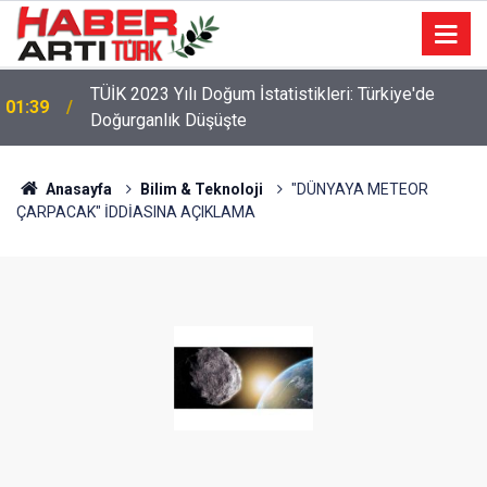
TÜİK 2023 Yılı Doğum İstatistikleri: Türkiye'de
01:39
Doğurganlık Düşüşte
Anasayfa
Bilim & Teknoloji
"DÜNYAYA METEOR
ÇARPACAK" İDDİASINA AÇIKLAMA