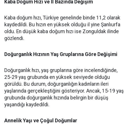
Kaba Doğum Hızı ve İl Bazında Değişim
Kaba doğum hızı, Türkiye genelinde binde 11,2 olarak
kaydedildi. Bu hızın en yüksek olduğu il yine Şanlıurfa
oldu. En düşük kaba doğum hızı ise Zonguldak ilinde
gözlendi.
Doğurganlık Hızının Yaş Gruplarına Göre Değişimi
Doğurganlık hızı, yaş gruplarına göre incelendiğinde,
25-29 yaş grubunda en yüksek seviyede olduğu
görüldü. Bu durum, doğurganlığın kadınların ileri
yaşlarında gerçekleştiğini gösteriyor. Ancak, 15-19 yaş
grubunda doğurganlık hızında belirgin bir düşüş
yaşandığı kaydedildi.
Annelik Yaşı ve Çoğul Doğumlar