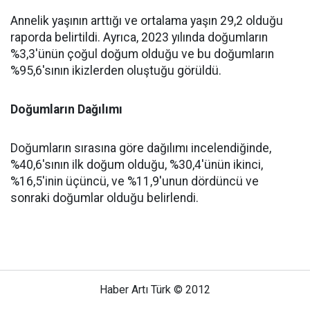
Annelik yaşının arttığı ve ortalama yaşın 29,2 olduğu
raporda belirtildi. Ayrıca, 2023 yılında doğumların
%3,3'ünün çoğul doğum olduğu ve bu doğumların
%95,6'sının ikizlerden oluştuğu görüldü.
Doğumların Dağılımı
Doğumların sırasına göre dağılımı incelendiğinde,
%40,6'sının ilk doğum olduğu, %30,4'ünün ikinci,
%16,5'inin üçüncü, ve %11,9'unun dördüncü ve
sonraki doğumlar olduğu belirlendi.
Haber Artı Türk © 2012