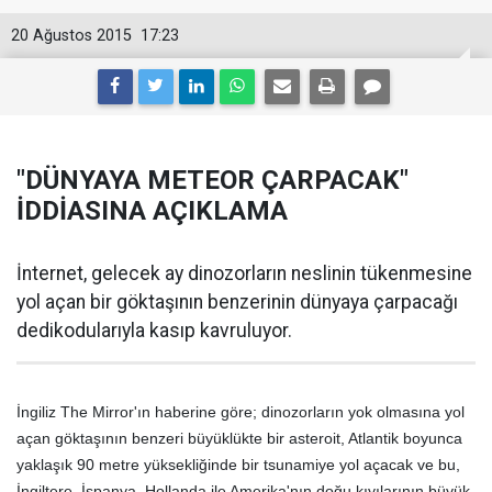
20 Ağustos 2015
17:23
"DÜNYAYA METEOR ÇARPACAK"
İDDİASINA AÇIKLAMA
İnternet, gelecek ay dinozorların neslinin tükenmesine
yol açan bir göktaşının benzerinin dünyaya çarpacağı
dedikodularıyla kasıp kavruluyor.
İngiliz The Mirror'ın haberine göre; dinozorların yok olmasına yol
açan göktaşının benzeri büyüklükte bir asteroit, Atlantik boyunca
yaklaşık 90 metre yüksekliğinde bir tsunamiye yol açacak ve bu,
İngiltere, İspanya, Hollanda ile Amerika'nın doğu kıyılarının büyük