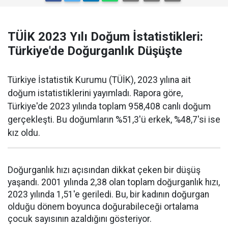
TÜİK 2023 Yılı Doğum İstatistikleri:
Türkiye'de Doğurganlık Düşüşte
Türkiye İstatistik Kurumu (TÜİK), 2023 yılına ait
doğum istatistiklerini yayımladı. Rapora göre,
Türkiye'de 2023 yılında toplam 958,408 canlı doğum
gerçekleşti. Bu doğumların %51,3'ü erkek, %48,7'si ise
kız oldu.
Doğurganlık hızı açısından dikkat çeken bir düşüş
yaşandı. 2001 yılında 2,38 olan toplam doğurganlık hızı,
2023 yılında 1,51'e geriledi. Bu, bir kadının doğurgan
olduğu dönem boyunca doğurabileceği ortalama
çocuk sayısının azaldığını gösteriyor.