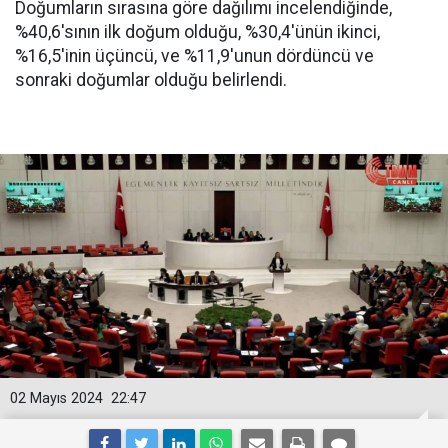
Doğumların sırasına göre dağılımı incelendiğinde,
%40,6'sının ilk doğum olduğu, %30,4'ünün ikinci,
%16,5'inin üçüncü, ve %11,9'unun dördüncü ve
sonraki doğumlar olduğu belirlendi.
02 Mayıs 2024
22:47