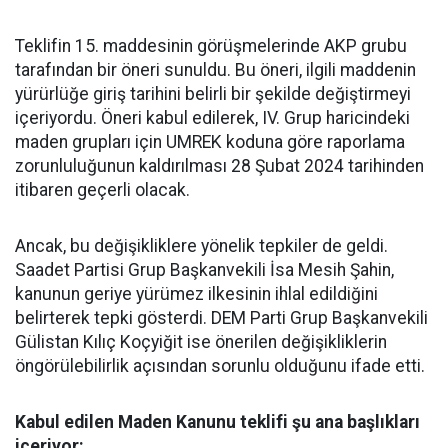
Teklifin 15. maddesinin görüşmelerinde AKP grubu
tarafından bir öneri sunuldu. Bu öneri, ilgili maddenin
yürürlüğe giriş tarihini belirli bir şekilde değiştirmeyi
içeriyordu. Öneri kabul edilerek, IV. Grup haricindeki
maden grupları için UMREK koduna göre raporlama
zorunluluğunun kaldırılması 28 Şubat 2024 tarihinden
itibaren geçerli olacak.
Ancak, bu değişikliklere yönelik tepkiler de geldi.
Saadet Partisi Grup Başkanvekili İsa Mesih Şahin,
kanunun geriye yürümez ilkesinin ihlal edildiğini
belirterek tepki gösterdi. DEM Parti Grup Başkanvekili
Gülistan Kılıç Koçyiğit ise önerilen değişikliklerin
öngörülebilirlik açısından sorunlu olduğunu ifade etti.
Kabul edilen Maden Kanunu teklifi şu ana başlıkları
içeriyor: