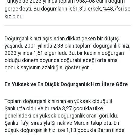
Türkiye'de 2023 yılında toplam 958,408 canlı doğum
gerçekleşti. Bu doğumların %51,3'ü erkek, %48,7'si ise
kız oldu.
Doğurganlık hızı açısından dikkat çeken bir düşüş
yaşandı. 2001 yılında 2,38 olan toplam doğurganlık hızı,
2023 yılında 1,51'e geriledi. Bu, bir kadının doğurgan
olduğu dönem boyunca doğurabileceği ortalama
çocuk sayısının azaldığını gösteriyor.
En Yüksek ve En Düşük Doğurganlık Hızı İllere Göre
Toplam doğurganlık hızının en yüksek olduğu il
Şanlıurfa oldu ve burada 3,27 çocukla ülke
genelindeki en yüksek doğurganlık oranı görüldü.
Şanlıurfa'yı sırasıyla Şırnak ve Mardin takip etti. En
düşük doğurganlık hızı ise 1,13 çocukla Bartın ilinde