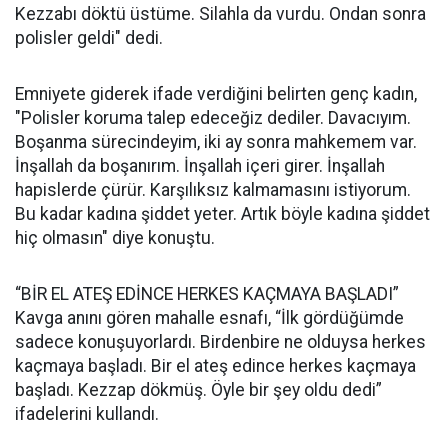
Kezzabı döktü üstüme. Silahla da vurdu. Ondan sonra
polisler geldi" dedi.
Emniyete giderek ifade verdiğini belirten genç kadın,
"Polisler koruma talep edeceğiz dediler. Davacıyım.
Boşanma sürecindeyim, iki ay sonra mahkemem var.
İnşallah da boşanırım. İnşallah içeri girer. İnşallah
hapislerde çürür. Karşılıksız kalmamasını istiyorum.
Bu kadar kadına şiddet yeter. Artık böyle kadına şiddet
hiç olmasın" diye konuştu.
“BİR EL ATEŞ EDİNCE HERKES KAÇMAYA BAŞLADI”
Kavga anını gören mahalle esnafı, “İlk gördüğümde
sadece konuşuyorlardı. Birdenbire ne olduysa herkes
kaçmaya başladı. Bir el ateş edince herkes kaçmaya
başladı. Kezzap dökmüş. Öyle bir şey oldu dedi”
ifadelerini kullandı.