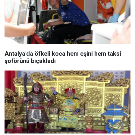
Antalya'da öfkeli koca hem eşini hem taksi
şoförünü bıçakladı