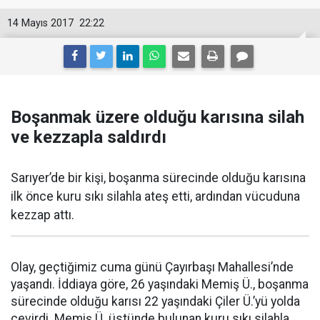
14 Mayıs 2017
22:22
Boşanmak üzere olduğu karısına silah
ve kezzapla saldırdı
Sarıyer’de bir kişi, boşanma sürecinde olduğu karısına
ilk önce kuru sıkı silahla ateş etti, ardından vücuduna
kezzap attı.
Olay, geçtiğimiz cuma günü Çayırbaşı Mahallesi’nde
yaşandı. İddiaya göre, 26 yaşındaki Memiş Ü., boşanma
sürecinde olduğu karısı 22 yaşındaki Çiler Ü.’yü yolda
çevirdi. Memiş Ü. üstünde bulunan kuru sıkı silahla