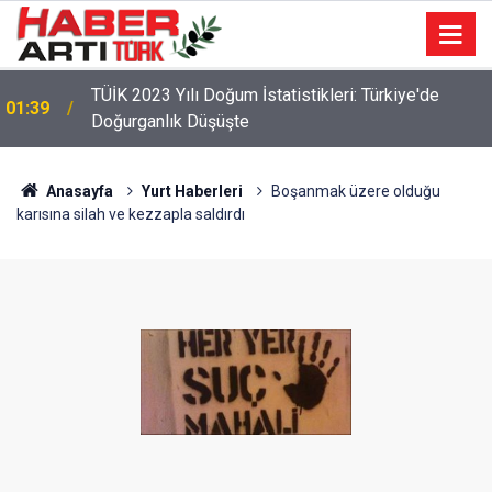
22:47
16 Maddelik Maden Kanunu Teklif Kabul Edildi
Anasayfa
Yurt Haberleri
Boşanmak üzere olduğu
karısına silah ve kezzapla saldırdı