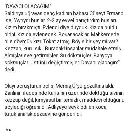
“DAVACI OLACAĞIM”
Saldırıya uğrayan genç kadının babası Cüneyt Ermancı
ise, "Ayrıydı bunlar. 2-3 ay evvel barıştırdım bunları.
Kızım bırakmıştı. Evlendi diye duyduk. Kız da buldu
birini. Kız da evlenecek. Boşanacaklar. Mahkemede
bile dövmüş kızı. Tokat atmış. Böyle bir şey mi var?
Kezzap, kuru sıkı. Buradaki insanlar müdahale etmiş.
Almışlar eve getirmişler. Su dökmüşler. Banyoya
sokmuşlar. Üstünü değiştirmişler. Davacı olacağım"
dedi.
Olayı soruşturan polis, Memiş Ü.’yü gözaltına aldı.
Zanlının ifadesinde karısının üzerinde döktüğü sıvının
kezzap değil, kimyasal bir temizlik maddesi olduğunu
söylediği öğrenildi. Adliyeye sevk edilen koca,
tutuklanarak cezaevine gönderildi.
iha