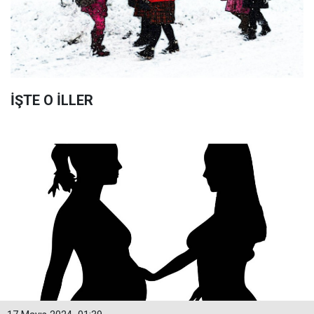
İŞTE O İLLER