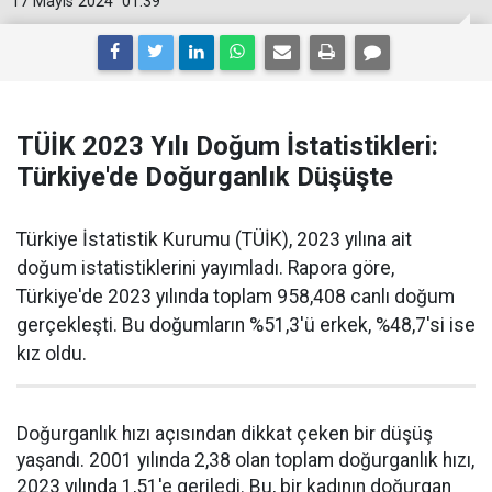
17 Mayıs 2024
01:39
TÜİK 2023 Yılı Doğum İstatistikleri:
Türkiye'de Doğurganlık Düşüşte
Türkiye İstatistik Kurumu (TÜİK), 2023 yılına ait
doğum istatistiklerini yayımladı. Rapora göre,
Türkiye'de 2023 yılında toplam 958,408 canlı doğum
gerçekleşti. Bu doğumların %51,3'ü erkek, %48,7'si ise
kız oldu.
Doğurganlık hızı açısından dikkat çeken bir düşüş
yaşandı. 2001 yılında 2,38 olan toplam doğurganlık hızı,
2023 yılında 1,51'e geriledi. Bu, bir kadının doğurgan