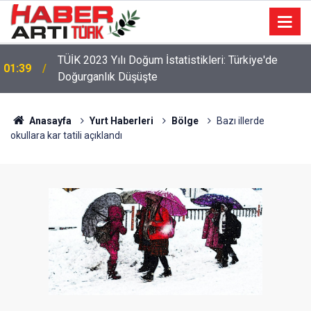
TÜİK 2023 Yılı Doğum İstatistikleri: Türkiye'de
01:39
Doğurganlık Düşüşte
Anasayfa
Yurt Haberleri
Bölge
Bazı illerde
okullara kar tatili açıklandı