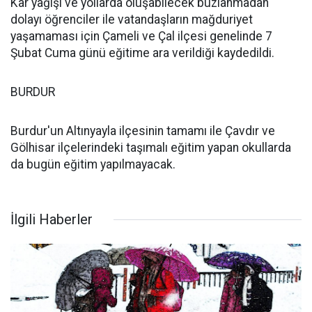
Kar yağışı ve yollarda oluşabilecek buzlanmadan
dolayı öğrenciler ile vatandaşların mağduriyet
yaşamaması için Çameli ve Çal ilçesi genelinde 7
Şubat Cuma günü eğitime ara verildiği kaydedildi.
BURDUR
Burdur'un Altınyayla ilçesinin tamamı ile Çavdır ve
Gölhisar ilçelerindeki taşımalı eğitim yapan okullarda
da bugün eğitim yapılmayacak.
İlgili Haberler