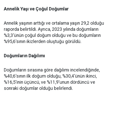
Annelik Yaşı ve Çoğul Doğumlar
Annelik yaşının arttığı ve ortalama yaşın 29,2 olduğu
raporda belirtildi. Ayrıca, 2023 yılında doğumların
%3,3'ünün çoğul doğum olduğu ve bu doğumların
%95,6'sının ikizlerden oluştuğu görüldü.
Doğumların Dağılımı
Doğumların sırasına göre dağılımı incelendiğinde,
%40,6'sının ilk doğum olduğu, %30,4'ünün ikinci,
%16,5'inin üçüncü, ve %11,9'unun dördüncü ve
sonraki doğumlar olduğu belirlendi.