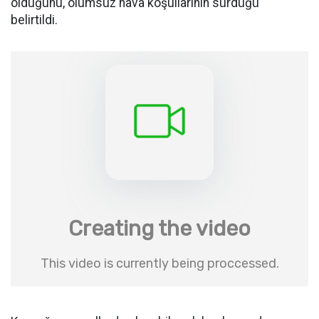
olduğunu, olumsuz hava koşullarının sürdüğü
belirtildi.