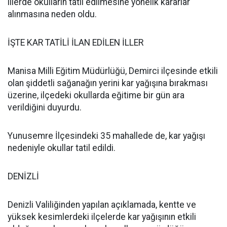
illerde okulların tatil edilmesine yönelik kararlar
alınmasına neden oldu.
İŞTE KAR TATİLİ İLAN EDİLEN İLLER
Manisa Milli Eğitim Müdürlüğü, Demirci ilçesinde etkili
olan şiddetli sağanağın yerini kar yağışına bırakması
üzerine, ilçedeki okullarda eğitime bir gün ara
verildiğini duyurdu.
Yunusemre İlçesindeki 35 mahallede de, kar yağışı
nedeniyle okullar tatil edildi.
DENİZLİ
Denizli Valiliğinden yapılan açıklamada, kentte ve
yüksek kesimlerdeki ilçelerde kar yağışının etkili