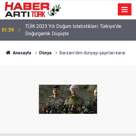
TÜİK 2023 Yılı Doğum İstatistikleri: Türkiye'de
01:39
Doğurganlık Düşüşte
Anasayfa
Dünya
Barzani'den dünyayı şaşırtan karar