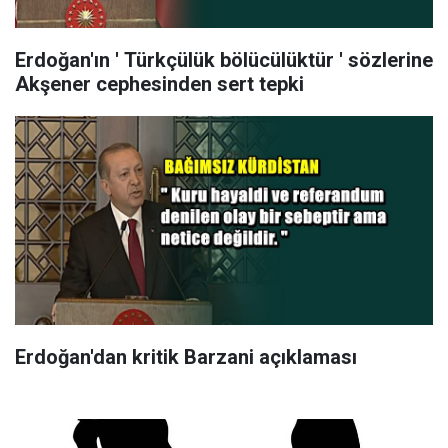
Erdoğan'ın ' Türkçülük bölücülüktür ' sözlerine
Akşener cephesinden sert tepki
Erdoğan'dan kritik Barzani açıklaması