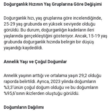
Doğurganlık Hızının Yaş Gruplarına Göre Değişimi
Doğurganlık hızı, yaş gruplarına göre incelendiğinde,
25-29 yaş grubunda en yüksek seviyede olduğu
görüldü. Bu durum, doğurganlığın kadınların ileri
yaşlarında gerçekleştiğini gösteriyor. Ancak, 15-19 yaş
grubunda doğurganlık hızında belirgin bir düşüş
yaşandığı kaydedildi.
Annelik Yaşı ve Çoğul Doğumlar
Annelik yaşının arttığı ve ortalama yaşın 29,2 olduğu
raporda belirtildi. Ayrıca, 2023 yılında doğumların
%3,3'ünün çoğul doğum olduğu ve bu doğumların
%95,6'sının ikizlerden oluştuğu görüldü.
Doğumların Dağılımı