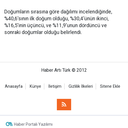
Doğumların sırasına göre dağılımı incelendiğinde,
%40,6'sının ilk doğum olduğu, %30,4'ünün ikinci,
%16,5'inin üçüncü, ve %11,9'unun dördüncü ve
sonraki doğumlar olduğu belirlendi.
Haber Artı Türk © 2012
Anasayfa
Künye
İletişim
Gizlilik İlkeleri
Sitene Ekle
Haber Portalı Yazılımı