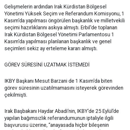
Gelişmelerin ardından Irak Kürdistan Bölgesel
Yönetimi Yüksek Seçim ve Referandum Komisyonu, 1
Kasım'da yapılması öngörülen başkanlık ve milletvekili
seçimi hazırlıklarını askıya almıştı. Erbil'de toplanan
Irak Kürdistan Bölgesel Yönetimi Parlamentosu 1
Kasım'da yapılması planlanan başkanlık ve genel
seçimleri sekiz ay erteleme kararı almıştı.
GÖREV SÜRESİNİ UZATMAK İSTEMEDİ
IKBY Başkanı Mesut Barzani de 1 Kasım'da biten
görev süresinin uzatılmamasını isteyerek görevinden
çekilmişti.
Irak Başbakanı Haydar Abadi’nin, IKBY'de 25 Eylül’de
yapılan bağımsızlık referandumunun iptaliyle ilgili
başvurusu üzerine, “anayasada hiçbir bileşenin