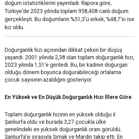
doğum istatistiklerini yayımladı. Rapora göre,
Türkiye'de 2023 yılında toplam 958,408 canlı doğum
gerçekleşti. Bu doğumların %51,3'ü erkek, %48,7'si ise
kız oldu.
Doğurganlık hızı açısından dikkat çeken bir düşüş
yaşandı. 2001 yılında 2,38 olan toplam doğurganlık hızı,
2023 yılında 1,51'e geriledi. Bu, bir kadının doğurgan
olduğu dönem boyunca doğurabileceği ortalama
çocuk sayısının azaldığını gösteriyor.
En Yüksek ve En Düşük Doğurganlık Hızı İllere Göre
Toplam doğurganlık hızının en yüksek olduğu il
Şanlıurfa oldu ve burada 3,27 çocukla ülke
genelindeki en yüksek doğurganlık oranı görüldü.
Şanlıurfa'yı sırasıyla Şırnak ve Mardin takip etti. En