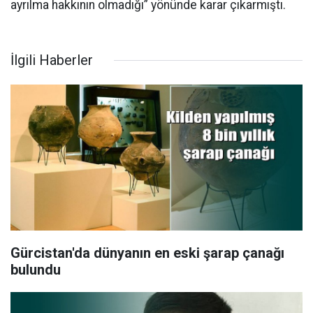
ayrılma hakkının olmadığı” yönünde karar çıkarmıştı.
İlgili Haberler
Gürcistan'da dünyanın en eski şarap çanağı
bulundu