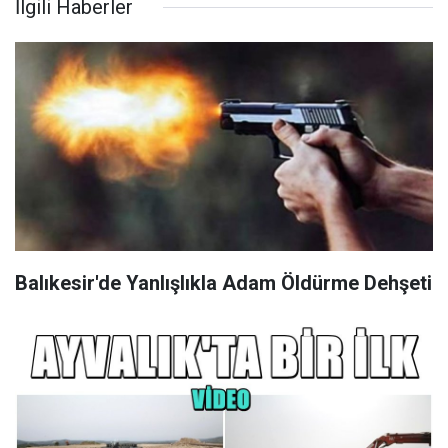
İlgili Haberler
Balıkesir'de Yanlışlıkla Adam Öldürme Dehşeti