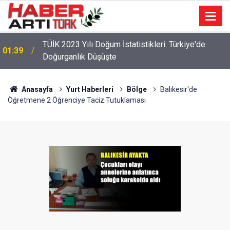
TÜİK 2023 Yılı Doğum İstatistikleri: Türkiye'de
01:39
Doğurganlık Düşüşte
Anasayfa
Yurt Haberleri
Bölge
Balıkesir'de
Öğretmene 2 Öğrenciye Taciz Tutuklaması