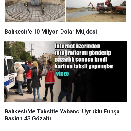
Balıkesir'e 10 Milyon Dolar Müjdesi
Balıkesir'de Taksitle Yabancı Uyruklu Fuhşa
Baskın 43 Gözaltı