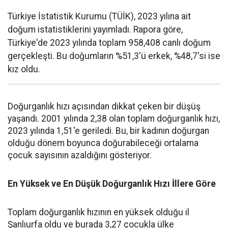
Türkiye İstatistik Kurumu (TÜİK), 2023 yılına ait
doğum istatistiklerini yayımladı. Rapora göre,
Türkiye'de 2023 yılında toplam 958,408 canlı doğum
gerçekleşti. Bu doğumların %51,3'ü erkek, %48,7'si ise
kız oldu.
Doğurganlık hızı açısından dikkat çeken bir düşüş
yaşandı. 2001 yılında 2,38 olan toplam doğurganlık hızı,
2023 yılında 1,51'e geriledi. Bu, bir kadının doğurgan
olduğu dönem boyunca doğurabileceği ortalama
çocuk sayısının azaldığını gösteriyor.
En Yüksek ve En Düşük Doğurganlık Hızı İllere Göre
Toplam doğurganlık hızının en yüksek olduğu il
Şanlıurfa oldu ve burada 3,27 çocukla ülke