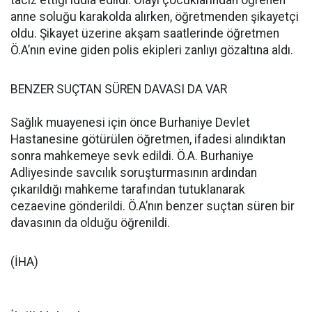
taciz ettiği iddia edildi. Olayı çocuklarından öğrenen
anne soluğu karakolda alırken, öğretmenden şikayetçi
oldu. Şikayet üzerine akşam saatlerinde öğretmen
Ö.A’nın evine giden polis ekipleri zanlıyı gözaltına aldı.
BENZER SUÇTAN SÜREN DAVASI DA VAR
Sağlık muayenesi için önce Burhaniye Devlet
Hastanesine götürülen öğretmen, ifadesi alındıktan
sonra mahkemeye sevk edildi. Ö.A. Burhaniye
Adliyesinde savcılık soruşturmasının ardından
çıkarıldığı mahkeme tarafından tutuklanarak
cezaevine gönderildi. Ö.A’nın benzer suçtan süren bir
davasının da olduğu öğrenildi.
(İHA)