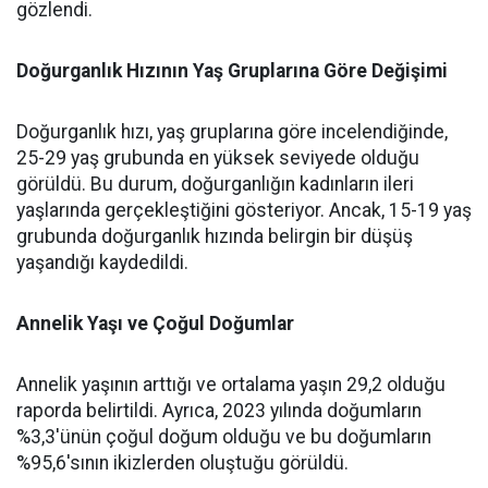
gözlendi.
Doğurganlık Hızının Yaş Gruplarına Göre Değişimi
Doğurganlık hızı, yaş gruplarına göre incelendiğinde,
25-29 yaş grubunda en yüksek seviyede olduğu
görüldü. Bu durum, doğurganlığın kadınların ileri
yaşlarında gerçekleştiğini gösteriyor. Ancak, 15-19 yaş
grubunda doğurganlık hızında belirgin bir düşüş
yaşandığı kaydedildi.
Annelik Yaşı ve Çoğul Doğumlar
Annelik yaşının arttığı ve ortalama yaşın 29,2 olduğu
raporda belirtildi. Ayrıca, 2023 yılında doğumların
%3,3'ünün çoğul doğum olduğu ve bu doğumların
%95,6'sının ikizlerden oluştuğu görüldü.