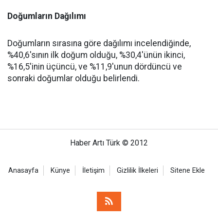
Doğumların Dağılımı
Doğumların sırasına göre dağılımı incelendiğinde,
%40,6'sının ilk doğum olduğu, %30,4'ünün ikinci,
%16,5'inin üçüncü, ve %11,9'unun dördüncü ve
sonraki doğumlar olduğu belirlendi.
Haber Artı Türk © 2012
Anasayfa
Künye
İletişim
Gizlilik İlkeleri
Sitene Ekle