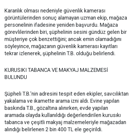
Karanlık olması nedeniyle güvenlik kamerası
görüntülerinden sonuç alamayan uzman ekip, mağaza
personelinin ifadesine yeniden başvurdu. Mağaza
görevlilerinden biri, şüphelinin sesini gündüz gelen bir
müşteriye çok benzettiğini; ancak emin olamadığını
söyleyince, mağazanın güvenlik kamerası kayıtları
tekrar izlenerek, şüphelinin T.B. olduğu belirlendi.
KURUSIKI TABANCA VE MAKYAJ MALZEMESİ
BULUNDU
Şüpheli T.B.'nin adresini tespit eden ekipler, savcılıktan
yakalama ve ikamette arama izni aldı. Evine yapılan
baskında T.B., gözaltına alınırken, evde yapılan
aramada olayda kullanıldığı değerlendirilen kurusıkı
tabanca ve çeşitli makyaj malzemeleriyle mağazadan
alındığı belirlenen 2 bin 400 TL ele geçirildi.