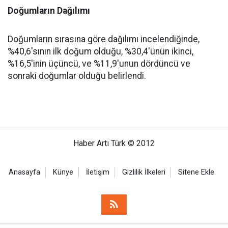
Doğumların Dağılımı
Doğumların sırasına göre dağılımı incelendiğinde,
%40,6'sının ilk doğum olduğu, %30,4'ünün ikinci,
%16,5'inin üçüncü, ve %11,9'unun dördüncü ve
sonraki doğumlar olduğu belirlendi.
Haber Artı Türk © 2012
Anasayfa
Künye
İletişim
Gizlilik İlkeleri
Sitene Ekle