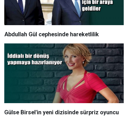
Abdullah Gül cephesinde hareketlilik
Gülse Birsel'in yeni dizisinde sürpriz oyuncu