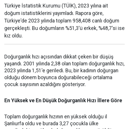
Türkiye İstatistik Kurumu (TÜİK), 2023 yılına ait
doğum istatistiklerini yayımladı. Rapora göre,
Türkiye'de 2023 yılında toplam 958,408 canlı doğum
gerçekleşti. Bu doğumların %51,3'ü erkek, %48,7'si ise
kız oldu.
Doğurganlık hızı açısından dikkat çeken bir düşüş
yaşandı. 2001 yılında 2,38 olan toplam doğurganlık hızı,
2023 yılında 1,51'e geriledi. Bu, bir kadının doğurgan
olduğu dönem boyunca doğurabileceği ortalama
çocuk sayısının azaldığını gösteriyor.
En Yüksek ve En Düşük Doğurganlık Hızı İllere Göre
Toplam doğurganlık hızının en yüksek olduğu il
Şanlıurfa oldu ve burada 3,27 çocukla ülke