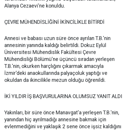
Alanya Cezaevi'ne konuldu.
ÇEVRE MÜHENDİSLİĞİNİ İKİNCİLİKLE BİTİRDİ
Annesi ve babası uzun süre önce ayrılan T.B.'nin
annesinin yanında kaldığı belirtildi. Dokuz Eylül
Üniversitesi Mühendislik Fakültesi Çevre
Mühendisliği Bölümü'ne üçüncü sıradan yerleşen
T.B.'nin, okurken harçlığını çıkarmak amacıyla
İzmir'deki anaokullarında palyaçoluk yaptığı ve
okuldan da ikincilikle mezun olduğu öğrenildi.
İKİ YILDIR İŞ BAŞVURULARINA OLUMSUZ YANIT ALDI
Yakınları, bir süre önce Manavgat'a yerleşen T.B.'nin,
yanından hiç ayrılmadığı annesine bakmak için
evlenmediğini ve yaklaşık 2 sene önce işsiz kaldığını