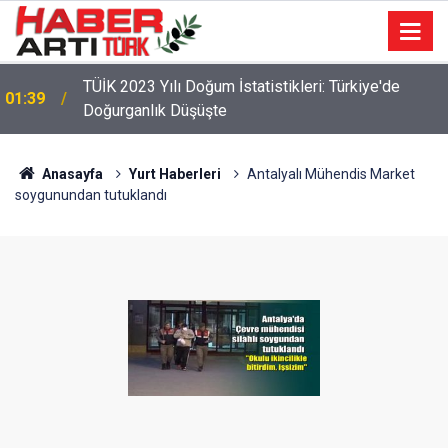
TÜİK 2023 Yılı Doğum İstatistikleri: Türkiye'de
01:39
Doğurganlık Düşüşte
22:47
16 Maddelik Maden Kanunu Teklif Kabul Edildi
Anasayfa
Yurt Haberleri
Antalyalı Mühendis Market
soygunundan tutuklandı