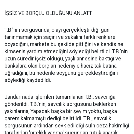
İŞSİZ VE BORÇLU OLDUĞUNU ANLATTI
T.B.'nin sorgusunda, olayı gerçekleştirdiği gün
tanınmamak için saçını ve sakalını farklı renklere
boyadığını, markete bu şekilde gittiğini ve kendisine
kimsenin yardım etmediğini söylediği belirtildi. T.B.'nin
uzun süredir işsiz olduğu, yaşlı annesine baktığı ve
bankalara olan borçları nedeniyle haciz takibatına
uğradığını, bu nedenle soygunu gerçekleştirdiğini
söylediği kaydedildi.
Jandarmada işlemleri tamamlanan T.B., savcılığa
gönderildi. T.B.'nin, savcılık sorgusunu beklerken
yakınlarına, Yapacak başka bir şeyim yoktu, başka
çarem kalmamıştı dediği belirtildi. T.B., savcılık
sorgusunun ardından sevk edildiği sulh ceza hakimliği
tarafından 'nitelikli yağma' suçundan tutuklanarak,