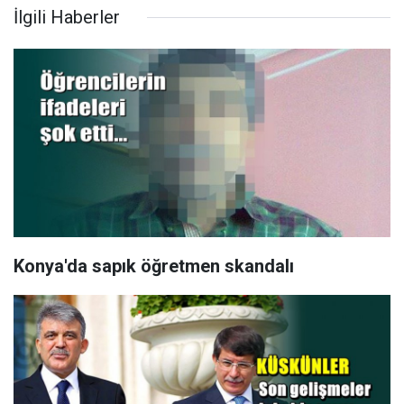
İlgili Haberler
Konya'da sapık öğretmen skandalı