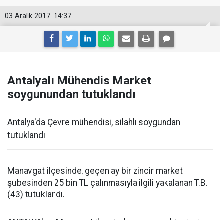
03 Aralık 2017
14:37
Antalyalı Mühendis Market
soygunundan tutuklandı
Antalya'da Çevre mühendisi, silahlı soygundan
tutuklandı
Manavgat ilçesinde, geçen ay bir zincir market
şubesinden 25 bin TL çalınmasıyla ilgili yakalanan T.B.
(43) tutuklandı.